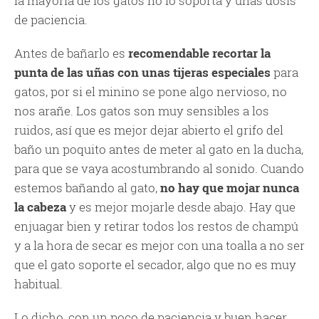
la mayoría de los gatos no lo soporta y unas dosis
de paciencia.
Antes de bañarlo es
recomendable recortar la
punta de las uñas con unas tijeras especiales
para
gatos, por si el minino se pone algo nervioso, no
nos arañe. Los gatos son muy sensibles a los
ruidos, así que es mejor dejar abierto el grifo del
baño un poquito antes de meter al gato en la ducha,
para que se vaya acostumbrando al sonido. Cuando
estemos bañando al gato,
no hay que mojar nunca
la cabeza
y es mejor mojarle desde abajo. Hay que
enjuagar bien y retirar todos los restos de champú
y a la hora de secar es mejor con una toalla a no ser
que el gato soporte el secador, algo que no es muy
habitual.
Lo dicho, con un poco de paciencia y buen hacer,