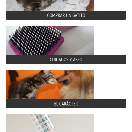
COMPRAR UN GATITO
CUIDADOS Y ASEO
EL CARÁCTER