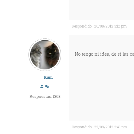
Respondido : 20/09/2012 3:12 pm
No tengo ni idea, de si las 
Kum
Respuestas: 1368
Respondido : 22/09/2012 2:41 pm