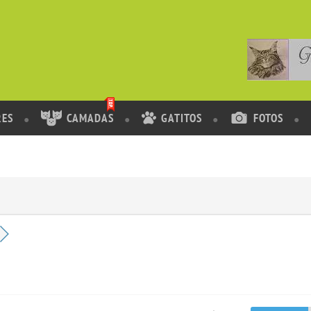
RES
CAMADAS
GATITOS
FOTOS