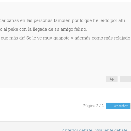
car canas en las personas también por lo que he leido por ahi.
o al peke con la llegada de su amigo felino.
ro que más da! Se le ve muy guapote y además como más relajado
Página 2 / 2
Anterior
Anterior debate
Siguiente debate