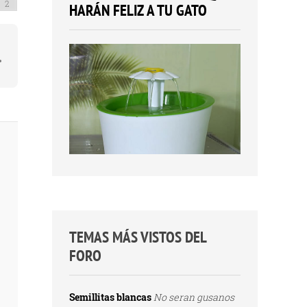
HARÁN FELIZ A TU GATO
TEMAS MÁS VISTOS DEL
FORO
Semillitas blancas
No seran gusanos