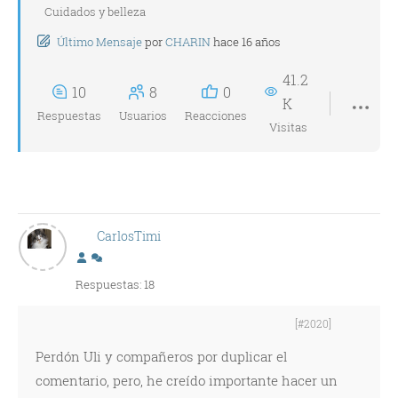
Cuidados y belleza
Último Mensaje
por
CHARIN
hace 16 años
41.2
10
8
0
K
Respuestas
Usuarios
Reacciones
Visitas
CarlosTimi
Respuestas: 18
[#2020]
Perdón Uli y compañeros por duplicar el
comentario, pero, he creído importante hacer un