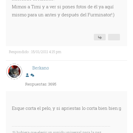
Mimos a Timi y a ver si pones fotos de él ya aquí
mismo para un antes y después del Furminator!:)
Respondido : 15/01/2011 4:15 pm
Berkano
Respuestas: 3695
Esque corta el pelo, y si apriestas lo corta bien bien:g
Si hubiera que elegir un sonido universal para la paz,