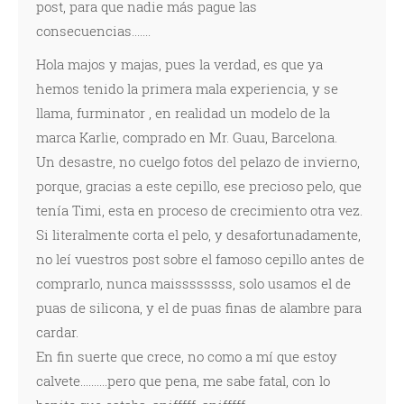
post, para que nadie más pague las
consecuencias.......
Hola majos y majas, pues la verdad, es que ya
hemos tenido la primera mala experiencia, y se
llama, furminator , en realidad un modelo de la
marca Karlie, comprado en Mr. Guau, Barcelona.
Un desastre, no cuelgo fotos del pelazo de invierno,
porque, gracias a este cepillo, ese precioso pelo, que
tenía Timi, esta en proceso de crecimiento otra vez.
Si literalmente corta el pelo, y desafortunadamente,
no leí vuestros post sobre el famoso cepillo antes de
comprarlo, nunca maissssssss, solo usamos el de
puas de silicona, y el de puas finas de alambre para
cardar.
En fin suerte que crece, no como a mí que estoy
calvete..........pero que pena, me sabe fatal, con lo