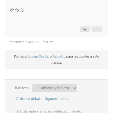
🙂 🙂 🙂
Respondido : 24/01/2011 7:30 pm
Por favor
Iniciar Sesión
o
Registro
para responder a este
debate
Ir al foro:
Anterior debate
Siguiente debate
Actualmente viendo este debate 1 invitado.