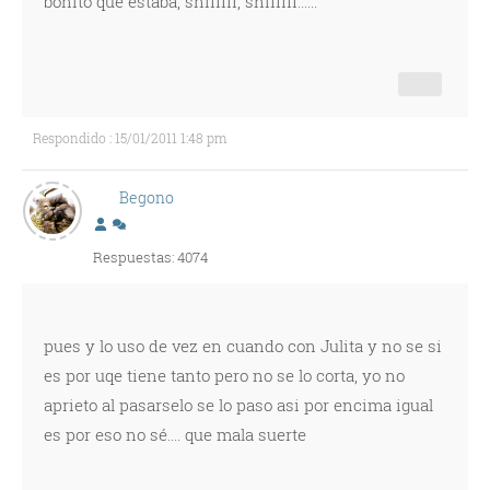
bonito que estaba, snifffff, snifffff......
Respondido : 15/01/2011 1:48 pm
Begono
Respuestas: 4074
pues y lo uso de vez en cuando con Julita y no se si
es por uqe tiene tanto pero no se lo corta, yo no
aprieto al pasarselo se lo paso asi por encima igual
es por eso no sé.... que mala suerte