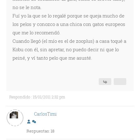
no se le nota.
Fuí yo la que se lo regalé porque se queja mucho de
los pelos y conozco a una chica con gatos europeos
que me lo recomendó.
Cuando llegó (el mío es el de zooplus) a casa toqué a
Kobu con él, sin apretar, no puedo decir ni que lo
peiné, y ví tanto pelo que me asusté.
Respondido : 15/01/2011 2:32 pm
CarlosTimi
Respuestas: 18