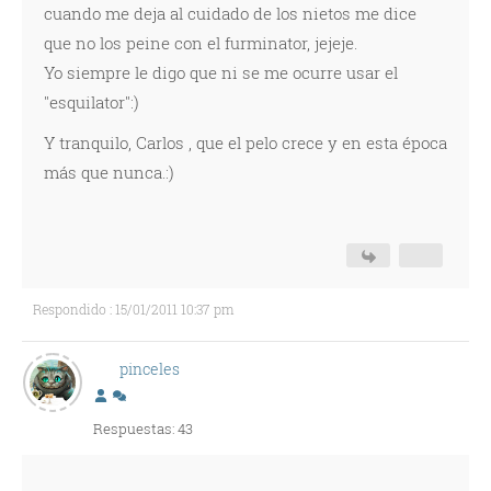
cuando me deja al cuidado de los nietos me dice
que no los peine con el furminator, jejeje.
Yo siempre le digo que ni se me ocurre usar el
"esquilator":)
Y tranquilo, Carlos , que el pelo crece y en esta época
más que nunca.:)
Respondido : 15/01/2011 10:37 pm
pinceles
Respuestas: 43