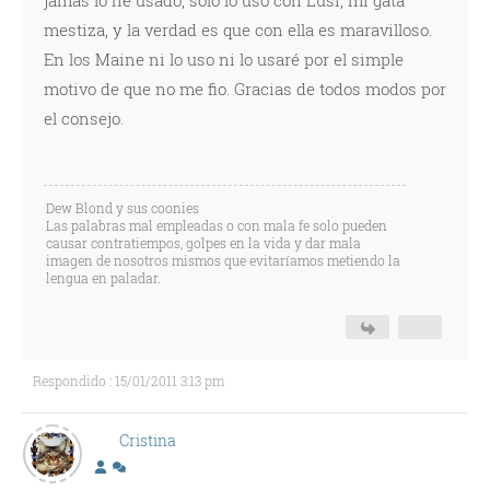
jamás lo he usado, solo lo uso con Lusi, mi gata
mestiza, y la verdad es que con ella es maravilloso.
En los Maine ni lo uso ni lo usaré por el simple
motivo de que no me fio. Gracias de todos modos por
el consejo.
Dew Blond y sus coonies
Las palabras mal empleadas o con mala fe solo pueden
causar contratiempos, golpes en la vida y dar mala
imagen de nosotros mismos que evitaríamos metiendo la
lengua en paladar.
Respondido : 15/01/2011 3:13 pm
Cristina