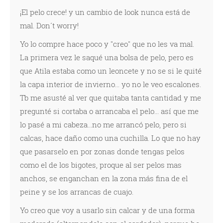
¡El pelo crece! y un cambio de look nunca está de
mal. Don´t worry!
Yo lo compre hace poco y "creo" que no les va mal.
La primera vez le saqué una bolsa de pelo, pero es
que Atila estaba como un leoncete y no se si le quité
la capa interior de invierno... yo no le veo escalones.
Tb me asusté al ver que quitaba tanta cantidad y me
pregunté si cortaba o arrancaba el pelo... así que me
lo pasé a mi cabeza...no me arrancó pelo, pero si
calcas, hace daño como una cuchilla. Lo que no hay
que pasarselo en por zonas donde tengas pelos
como el de los bigotes, proque al ser pelos mas
anchos, se enganchan en la zona más fina de el
peine y se los arrancas de cuajo.
Yo creo que voy a usarlo sin calcar y de una forma