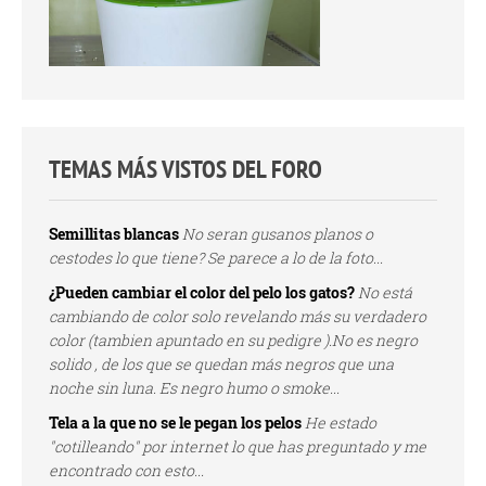
TEMAS MÁS VISTOS DEL FORO
Semillitas blancas
No seran gusanos planos o
cestodes lo que tiene? Se parece a lo de la foto...
¿Pueden cambiar el color del pelo los gatos?
No está
cambiando de color solo revelando más su verdadero
color (tambien apuntado en su pedigre ).No es negro
solido , de los que se quedan más negros que una
noche sin luna. Es negro humo o smoke...
Tela a la que no se le pegan los pelos
He estado
"cotilleando" por internet lo que has preguntado y me
encontrado con esto...