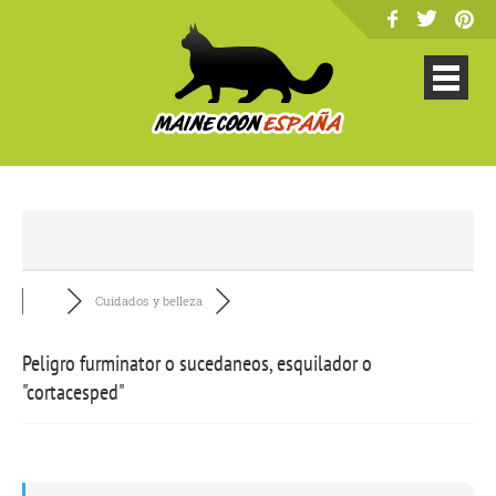
Cuidados y belleza
Peligro furminator o sucedaneos, esquilador o
"cortacesped"