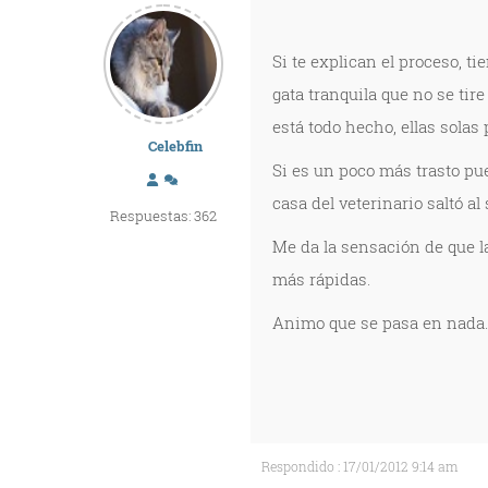
Si te explican el proceso, t
gata tranquila que no se tir
está todo hecho, ellas solas 
Celebfin
Si es un poco más trasto pue
casa del veterinario saltó al
Respuestas: 362
Me da la sensación de que l
más rápidas.
Animo que se pasa en nada.
Respondido : 17/01/2012 9:14 am