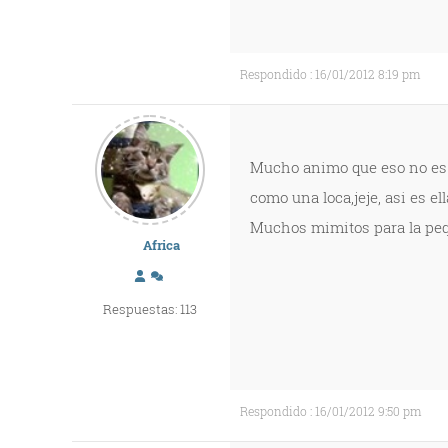
Respondido : 16/01/2012 8:19 pm
Mucho animo que eso no es n
como una loca,jeje, asi es ell
Muchos mimitos para la peque!!!
Africa
Respuestas: 113
Respondido : 16/01/2012 9:50 pm