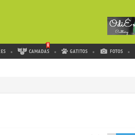
RES
CAMADAS
GATITOS
FOTOS