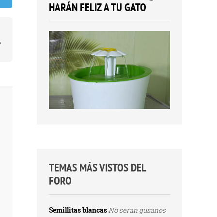
e
HARÁN FELIZ A TU GATO
TEMAS MÁS VISTOS DEL
FORO
Semillitas blancas
No seran gusanos