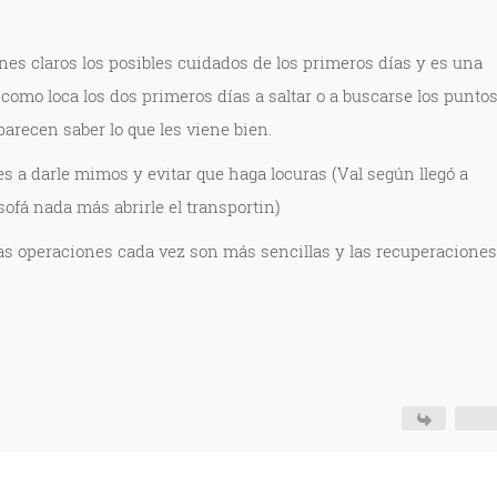
ienes claros los posibles cuidados de los primeros días y es una
e como loca los dos primeros días a saltar o a buscarse los punto
parecen saber lo que les viene bien.
s a darle mimos y evitar que haga locuras (Val según llegó a
 sofá nada más abrirle el transportin)
as operaciones cada vez son más sencillas y las recuperaciones