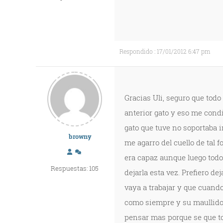
Respondido : 17/01/2012 6:47 pm
Gracias Uli, seguro que todo
anterior gato y eso me cond
gato que tuve no soportaba ir
browny
me agarro del cuello de tal 
era capaz aunque luego todo 
Respuestas: 105
dejarla esta vez. Prefiero 
vaya a trabajar y que cuando
como siempre y su maullido
pensar mas porque se que to