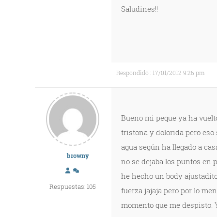
Saludines!!
Respondido : 17/01/2012 9:26 pm
Bueno mi peque ya ha vuelto
tristona y dolorida pero es
agua según ha llegado a cas
browny
no se dejaba los puntos en p
he hecho un body ajustadito
Respuestas: 105
fuerza jajaja pero por lo men
momento que me despisto. Y