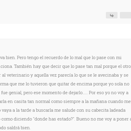
 va bien. Pero tengo el recuerdo de lo mal que lo pase con mi
iciona. También hay que decir que lo pase tan mal porque el otro
 al veterinario y aquella vez parecía lo que se le avecinaba y se
forma que me lo tuvieron que quitar de encima porque yo sola no
fue genial, pero ese momento de dejarlo...... Por eso yo no voy a
dejarla en casita tan normal como siempre a la mañana cuando me
 vaya a la tarde a buscarla me salude con su cabecita ladeada
 como diciendo "donde has estado?". Bueno no me voy a poner 
do saldrá bien.