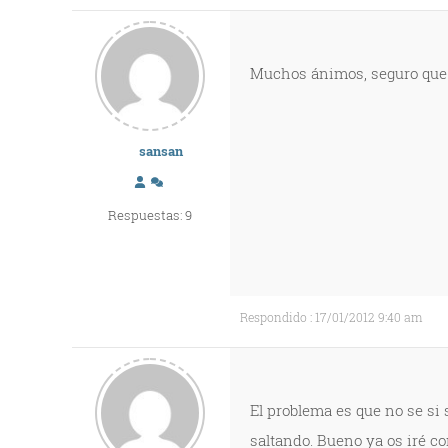
Muchos ánimos, seguro que 
sansan
Respuestas: 9
Respondido : 17/01/2012 9:40 am
El problema es que no se si s
saltando. Bueno ya os iré c