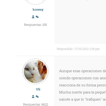
browny
Respuestas: 105
Respondido : 17/01/2012 2:39 pm
Aunque esas operaciones de
siendo operaciones con anes
reacciona de su forma perso
Uli
Mucha suerte para la peque!
sanote a que lo "trafiquen" 
Respuestas: 6622