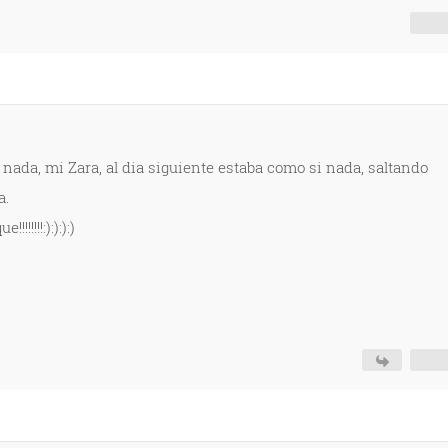
ada, mi Zara, al dia siguiente estaba como si nada, saltando
a.
!!!!!:):):):)