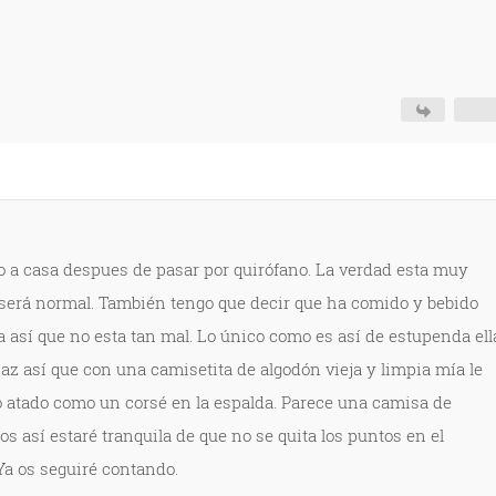
 a casa despues de pasar por quirófano. La verdad esta muy
o será normal. También tengo que decir que ha comido y bebido
a así que no esta tan mal. Lo único como es así de estupenda ell
az así que con una camisetita de algodón vieja y limpia mía le
 atado como un corsé en la espalda. Parece una camisa de
os así estaré tranquila de que no se quita los puntos en el
a os seguiré contando.