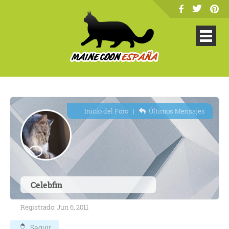
Inicio del Foro
|
Últimos Mensajes
Celebfin
Registrado: Jun 6, 2011
Seguir