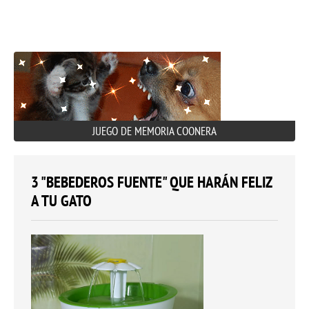
JUEGO DE MEMORIA COONERA
3 "BEBEDEROS FUENTE" QUE HARÁN FELIZ
A TU GATO