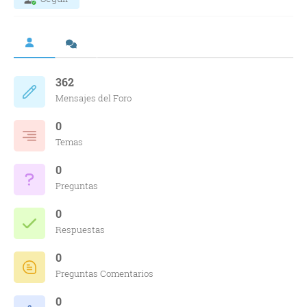
362
Mensajes del Foro
0
Temas
0
Preguntas
0
Respuestas
0
Preguntas Comentarios
0