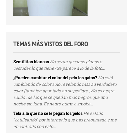
TEMAS MÁS VISTOS DEL FORO
Semillitas blancas
No seran gusanos planos o
cestodes lo que tiene? Se parece a lo de la foto...
¿Pueden cambiar el color del pelo los gatos?
No está
cambiando de color solo revelando más su verdadero
color (tambien apuntado en su pedigre ).No es negro
solido , de los que se quedan más negros que una
noche sin luna. Es negro humo o smoke...
Tela a la que no se le pegan los pelos
He estado
"cotilleando" por internet lo que has preguntado y me
encontrado con esto...