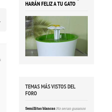
HARÁN FELIZ A TU GATO
s
TEMAS MÁS VISTOS DEL
FORO
Semillitas blancas
No seran gusanos