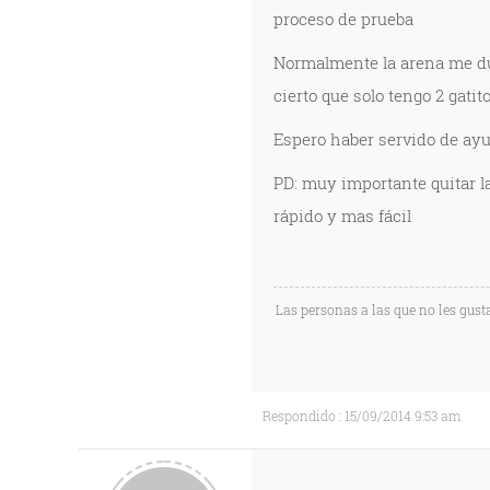
proceso de prueba
Normalmente la arena me du
cierto que solo tengo 2 gatito
Espero haber servido de ayud
PD: muy importante quitar l
rápido y mas fácil
Las personas a las que no les gust
Respondido : 15/09/2014 9:53 am