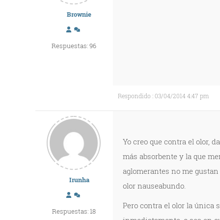
Brownie
Respuestas: 96
Respondido : 03/04/2014 4:47 pm
Yo creo que contra el olor, d
más absorbente y la que me
aglomerantes no me gustan 
Irunha
olor nauseabundo.
Pero contra el olor la única 
Respuestas: 18