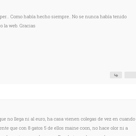
per... Como había hecho siempre.. No se nunca había tenido
o la web. Gracias
que no llega ni al euro, ha casa vienen colegas de vez en cuando
nte que con 8 gatos 5 de ellos maine coon, no hace olor ni a