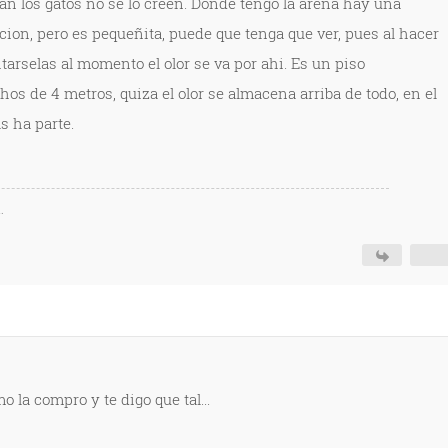
tan los gatos no se lo creen. Donde tengo la arena hay una
cion, pero es pequeñita, puede que tenga que ver, pues al hacer
itarselas al momento el olor se va por ahi. Es un piso
s de 4 metros, quiza el olor se almacena arriba de todo, en el
as ha parte.
.
la compro y te digo que tal...