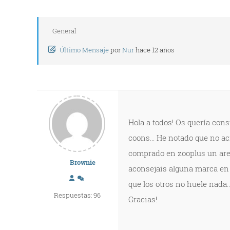
General
Último Mensaje
por
Nur
hace 12 años
Hola a todos! Os quería con
coons... He notado que no ac
comprado en zooplus un arene
Brownie
aconsejais alguna marca en 
que los otros no huele nada
Respuestas: 96
Gracias!