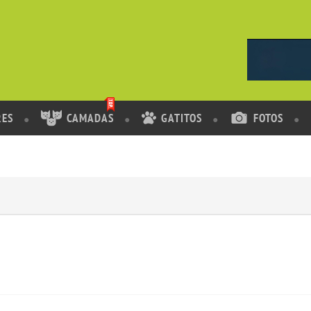
RES
CAMADAS
GATITOS
FOTOS