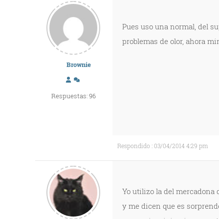
Pues uso una normal, del su
problemas de olor, ahora mir
Brownie
Respuestas: 96
Respondido : 03/04/2014 4:29 pm
Yo utilizo la del mercadona 
y me dicen que es sorprende