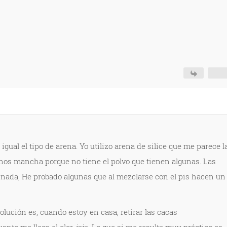
a igual el tipo de arena. Yo utilizo arena de silice que me parece l
nos mancha porque no tiene el polvo que tienen algunas. Las
nada, He probado algunas que al mezclarse con el pis hacen un
solución es, cuando estoy en casa, retirar las cacas