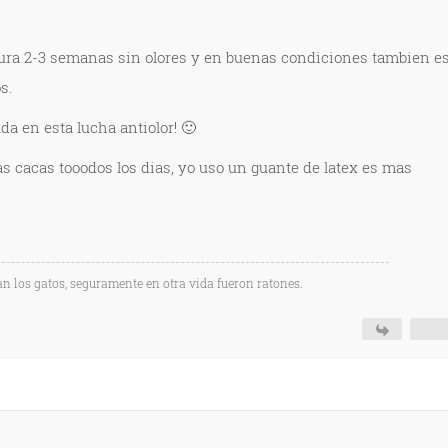
ra 2-3 semanas sin olores y en buenas condiciones tambien e
s.
a en esta lucha antiolor! 🙂
as cacas tooodos los dias, yo uso un guante de latex es mas
an los gatos, seguramente en otra vida fueron ratones.