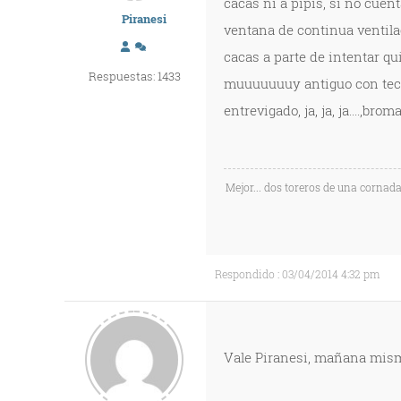
cacas ni a pipis, si no cuen
Piranesi
ventana de continua ventila
cacas a parte de intentar qu
Respuestas: 1433
muuuuuuuy antiguo con techo
entrevigado, ja, ja, ja....,brom
Mejor... dos toreros de una cornada
Respondido : 03/04/2014 4:32 pm
Vale Piranesi, mañana mismo 