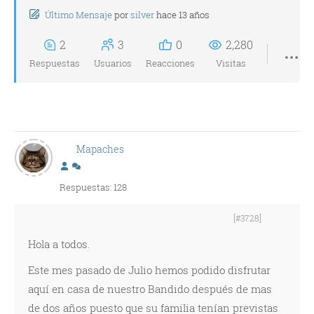
Último Mensaje
por
silver
hace 13 años
2
3
0
2,280
Respuestas
Usuarios
Reacciones
Visitas
Mapaches
Respuestas: 128
[#3728]
Hola a todos.
Este mes pasado de Julio hemos podido disfrutar
aquí en casa de nuestro Bandido después de mas
de dos años puesto que su familia tenían previstas