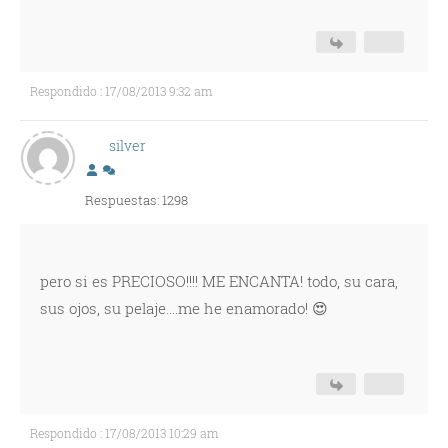
Respondido : 17/08/2013 9:32 am
silver
Respuestas: 1298
pero si es PRECIOSO!!!! ME ENCANTA! todo, su cara,
sus ojos, su pelaje....me he enamorado! 😍
Respondido : 17/08/2013 10:29 am