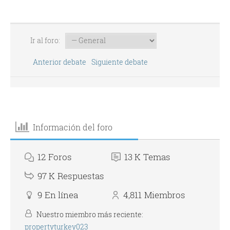
Ir al foro:
Anterior debate
Siguiente debate
Información del foro
12
Foros
13 K
Temas
97 K
Respuestas
9
En línea
4,811
Miembros
Nuestro miembro más reciente:
propertyturkey023