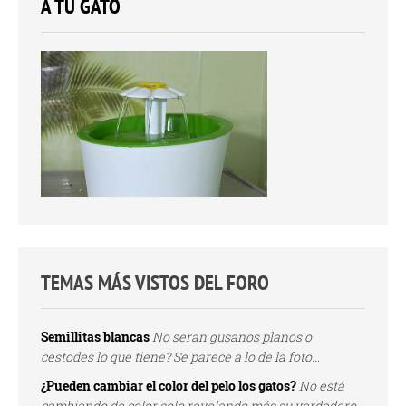
A TU GATO
TEMAS MÁS VISTOS DEL FORO
Semillitas blancas
No seran gusanos planos o
cestodes lo que tiene? Se parece a lo de la foto...
¿Pueden cambiar el color del pelo los gatos?
No está
cambiando de color solo revelando más su verdadero