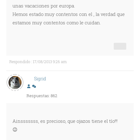
unas vacaciones por europa.
Hemos estado muy contentos con el , la verdad que
estamos muy contentos como le cuidan.
Respondido : 17/08/2013 9:26 am
Sigrid
Respuestas: 862
Ainsssssss, es precioso, que ojazos tiene el tío!!!
😉