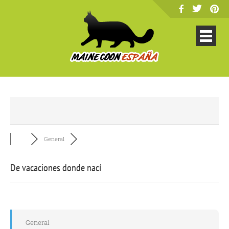
General
De vacaciones donde nací
General