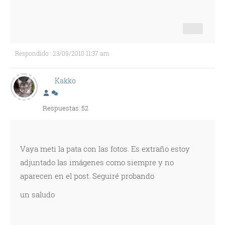
Respondido : 23/09/2010 11:37 am
Kakko
Respuestas: 52
Vaya meti la pata con las fotos. Es extraño estoy
adjuntado las imágenes como siempre y no
aparecen en el post. Seguiré probando
un saludo