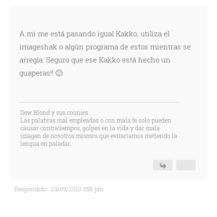
A mi me está pasando igual Kakko, utiliza el
imageshak o algún programa de estos mientras se
arregla. Seguro que ese Kakko está hecho un
guaperas!! 🙂
Dew Blond y sus coonies
Las palabras mal empleadas o con mala fe solo pueden
causar contratiempos, golpes en la vida y dar mala
imagen de nosotros mismos que evitaríamos metiendo la
lengua en paladar.
Respondido : 23/09/2010 3:58 pm