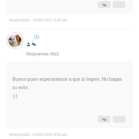
Respondido : 23/09/2010 11:45 am
Uli
Respuestas: 6622
Bueno pues esperaremos a que lo logres. No hagas
ni esto:
:):)
Respondido : 23/09/2010 11:54 am