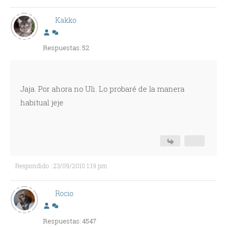
Kakko
Respuestas: 52
Jaja. Por ahora no Uli. Lo probaré de la manera
habitual jeje
Respondido : 23/09/2010 1:19 pm
Rocio
Respuestas: 4547