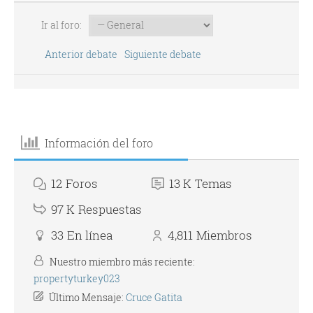
Ir al foro:
Anterior debate
Siguiente debate
Información del foro
12
Foros
13 K
Temas
97 K
Respuestas
33
En línea
4,811
Miembros
Nuestro miembro más reciente:
propertyturkey023
Último Mensaje:
Cruce Gatita