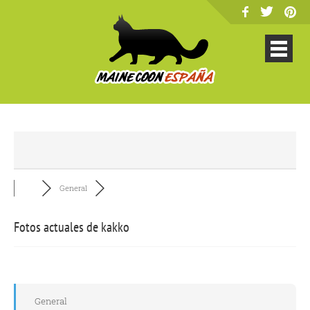
General
Fotos actuales de kakko
General