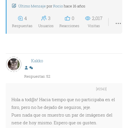
Último Mensaje
por
Rocio
hace 16 años
4
3
0
2,017
Respuestas
Usuarios
Reacciones
Visitas
Kakko
Respuestas: 52
[#1543]
Hola a tod@s! Hacia tiempo que no participaba en el
foro, pero no he dejado de seguiros, jeje.
Pues nada que os muestro un par de imágenes del
nene de hoy mismo. Espero que os gusten.