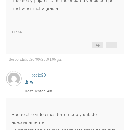
insectos y pájaros, a mí me encanta verlos porque
me hace mucha gracia.
Diana
Respondido : 20/09/2010 1:06 pm
rocio90
Respuestas: 438
Bueno otro vídeo mas terminado y subido
adecuadamente.