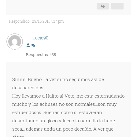
Respondido : 29/11/2011 4:17 pm
rocio90
Respuestas: 438
Siiiiiii! Bueno... a ver si no seguimos así de
desaparecidos.
Hoy llevamos a Halito al Vete, me esta estornudando
mucho y los achuses no son normales...son muy
estruendosos. Suenan como si estuvieran
desinflando un globo y luego la naricilla la tiene
seca,.. ademas anda un poco decaído. A ver que