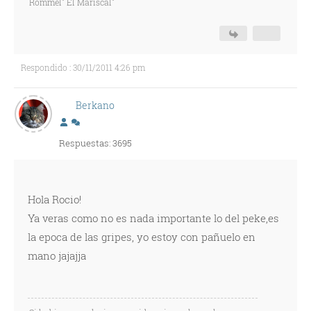
Rommel" El Mariscal"
Respondido : 30/11/2011 4:26 pm
Berkano
Respuestas: 3695
Hola Rocio!
Ya veras como no es nada importante lo del peke,es
la epoca de las gripes, yo estoy con pañuelo en
mano jajajja