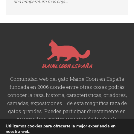
una temperatura mas baja...
Comunidad web del gato Maine Coon en España
fundada en 2006 donde entre otras cosas podrás
conocer la raza, historia,
características
, criadores,
camadas, exposiciones... de esta magnífica raza de
gatos grandes. Puedes participar directamente en
nuestro foro, twitter, y página de facebook.
Utilizamos cookies para ofrecerte la mejor experiencia en
nuestra web.