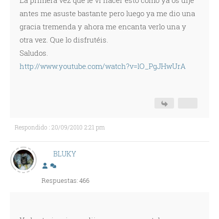
La primera vez que le vi hacer esto como ya os dije
antes me asuste bastante pero luego ya me dio una
gracia tremenda y ahora me encanta verlo una y
otra vez. Que lo disfrutéis.
Saludos.
http://www.youtube.com/watch?v=lO_PgJHwUrA
Respondido : 20/09/2010 2:21 pm
BLUKY
Respuestas: 466