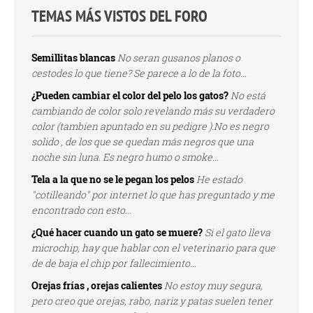
TEMAS MÁS VISTOS DEL FORO
Semillitas blancas
No seran gusanos planos o
cestodes lo que tiene? Se parece a lo de la foto...
¿Pueden cambiar el color del pelo los gatos?
No está
cambiando de color solo revelando más su verdadero
color (tambien apuntado en su pedigre ).No es negro
solido , de los que se quedan más negros que una
noche sin luna. Es negro humo o smoke...
Tela a la que no se le pegan los pelos
He estado
"cotilleando" por internet lo que has preguntado y me
encontrado con esto...
¿Qué hacer cuando un gato se muere?
Si el gato lleva
microchip, hay que hablar con el veterinario para que
de de baja el chip por fallecimiento...
Orejas frías , orejas calientes
No estoy muy segura,
pero creo que orejas, rabo, nariz y patas suelen tener