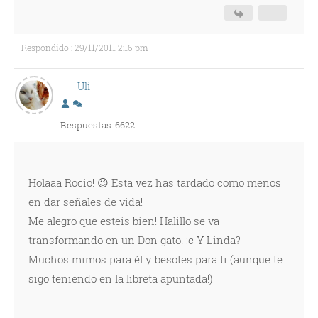
Respondido : 29/11/2011 2:16 pm
Uli
Respuestas: 6622
Holaaa Rocio! 😉 Esta vez has tardado como menos
en dar señales de vida!
Me alegro que esteis bien! Halillo se va
transformando en un Don gato! :c Y Linda?
Muchos mimos para él y besotes para ti (aunque te
sigo teniendo en la libreta apuntada!)