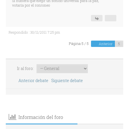
Si hubiera que elegir un sonido universal para la paz,
votaría por el ronroneo
Respondido : 30/11/2011 7:25 pm
Página 5 / 5
Anterior
Ir al foro:
Anterior debate
Siguiente debate
Información del foro