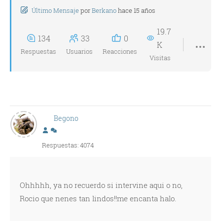
Último Mensaje
por
Berkano
hace 15 años
19.7
134
33
0
K
Respuestas
Usuarios
Reacciones
Visitas
Begono
Respuestas: 4074
Ohhhhh, ya no recuerdo si intervine aqui o no,
Rocio que nenes tan lindos!!me encanta halo.