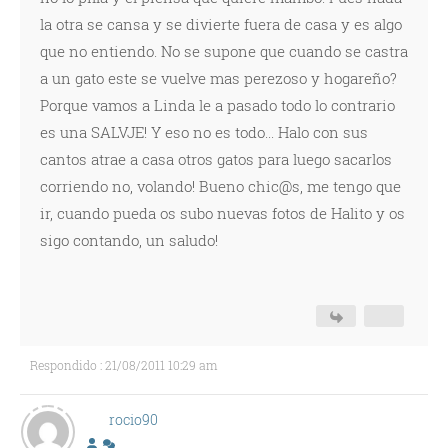
la otra se cansa y se divierte fuera de casa y es algo
que no entiendo. No se supone que cuando se castra
a un gato este se vuelve mas perezoso y hogareño?
Porque vamos a Linda le a pasado todo lo contrario
es una SALVJE! Y eso no es todo... Halo con sus
cantos atrae a casa otros gatos para luego sacarlos
corriendo no, volando! Bueno chic@s, me tengo que
ir, cuando pueda os subo nuevas fotos de Halito y os
sigo contando, un saludo!
Respondido : 21/08/2011 10:29 am
rocio90