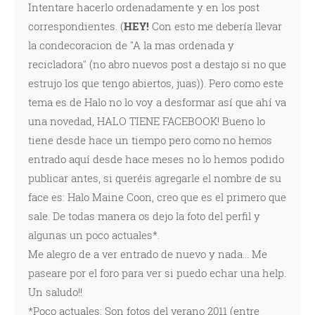
Intentare hacerlo ordenadamente y en los post
correspondientes. (
HEY!
Con esto me debería llevar
la condecoracion de ''A la mas ordenada y
recicladora'' (no abro nuevos post a destajo si no que
estrujo los que tengo abiertos, juas)). Pero como este
tema es de Halo no lo voy a desformar así que ahí va
una novedad, HALO TIENE FACEBOOK! Bueno lo
tiene desde hace un tiempo pero como no hemos
entrado aquí desde hace meses no lo hemos podido
publicar antes, si queréis agregarle el nombre de su
face es: Halo Maine Coon, creo que es el primero que
sale. De todas manera os dejo la foto del perfil y
algunas un poco actuales*.
Me alegro de a ver entrado de nuevo y nada... Me
paseare por el foro para ver si puedo echar una help.
Un saludo!!
*Poco actuales: Son fotos del verano 2011 (entre