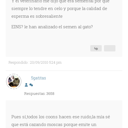
Y el veterinario me dijo que era semental por que
siempre lo tendre en celo y porque la calidad de
esperma es sobresaliente
EINS? le han analizado el semen al gato?
Respondido : 20/09/2010 5:24 pm
5gatitas
Respuestas: 3658
Pues sí,todos los coons hacen ese ruido,la mía sé
que está cazando moscas porque emite un