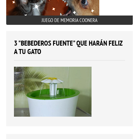
JUEGO DE MEMORIA COONERA
3 "BEBEDEROS FUENTE" QUE HARÁN FELIZ
A TU GATO