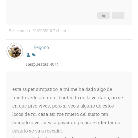
Respondido : 20/09/2010 7:41 pm
Begono
Respuestas: 4074
esta super simpatico, a mi me ha dado algo de
miedo verle ahi en el bordecito de la ventana, no se
en que piso vives, pero si veo a alguno de estos
locos de mi casa asi me muero del susto!!ten
cuidado a ver si va a pasar un pajaro e intentando
cazarlo se va a resbalar.