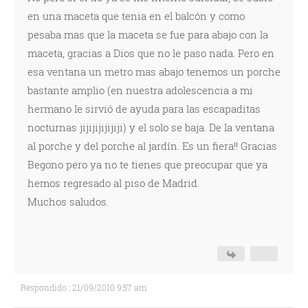
en una maceta que tenia en el balcón y como
pesaba mas que la maceta se fue para abajo con la
maceta, gracias a Dios que no le paso nada. Pero en
esa ventana un metro mas abajo tenemos un porche
bastante amplio (en nuestra adolescencia a mi
hermano le sirvió de ayuda para las escapaditas
nocturnas jijijijijijiji) y el solo se baja. De la ventana
al porche y del porche al jardín. Es un fiera!! Gracias
Begono pero ya no te tienes que preocupar que ya
hemos regresado al piso de Madrid.
Muchos saludos.
Respondido : 21/09/2010 9:57 am