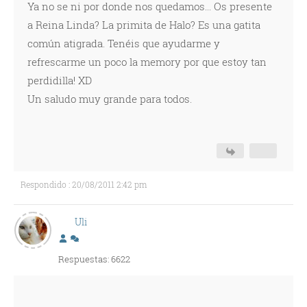
Ya no se ni por donde nos quedamos... Os presente
a Reina Linda? La primita de Halo? Es una gatita
común atigrada. Tenéis que ayudarme y
refrescarme un poco la memory por que estoy tan
perdidilla! XD
Un saludo muy grande para todos.
Respondido : 20/08/2011 2:42 pm
Uli
Respuestas: 6622