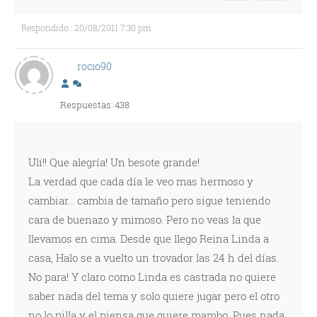
Respondido : 20/08/2011 7:30 pm
rocio90
Respuestas: 438
Uli!! Que alegría! Un besote grande!
La verdad que cada día le veo mas hermoso y
cambiar... cambia de tamaño pero sigue teniendo
cara de buenazo y mimoso. Pero no veas la que
llevamos en cima. Desde que llego Reina Linda a
casa, Halo se a vuelto un trovador las 24 h del días.
No para! Y claro como Linda es castrada no quiere
saber nada del tema y solo quiere jugar pero el otro
no lo pilla y el piensa que quiere mambo. Pues nada