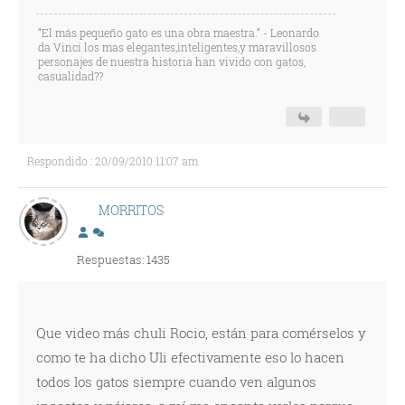
“El más pequeño gato es una obra maestra.” - Leonardo
da Vinci los mas elegantes,inteligentes,y maravillosos
personajes de nuestra historia han vivido con gatos,
casualidad??
Respondido : 20/09/2010 11:07 am
MORRITOS
Respuestas: 1435
Que video más chuli Rocio, están para comérselos y
como te ha dicho Uli efectivamente eso lo hacen
todos los gatos siempre cuando ven algunos