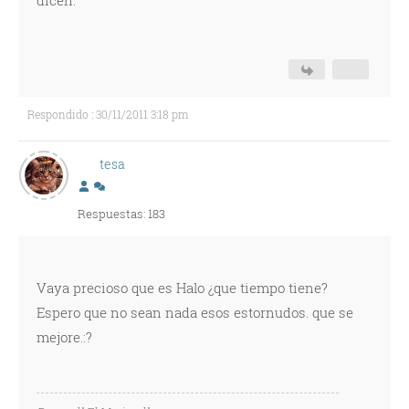
dicen.
Respondido : 30/11/2011 3:18 pm
tesa
Respuestas: 183
Vaya precioso que es Halo ¿que tiempo tiene?
Espero que no sean nada esos estornudos. que se
mejore.:?