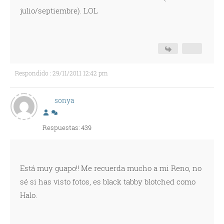
julio/septiembre). LOL
Respondido : 29/11/2011 12:42 pm
sonya
Respuestas: 439
Está muy guapo!! Me recuerda mucho a mi Reno, no
sé si has visto fotos, es black tabby blotched como
Halo.