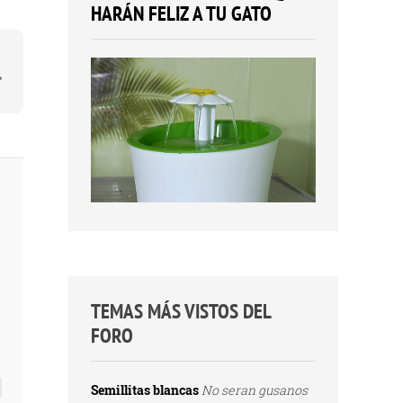
HARÁN FELIZ A TU GATO
TEMAS MÁS VISTOS DEL
FORO
Semillitas blancas
No seran gusanos