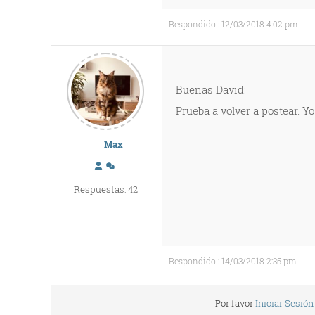
Respondido : 12/03/2018 4:02 pm
Buenas David:
Prueba a volver a postear. Y
Max
Respuestas: 42
Respondido : 14/03/2018 2:35 pm
Por favor
Iniciar Sesión