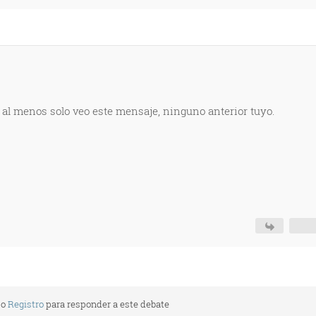
o al menos solo veo este mensaje, ninguno anterior tuyo.
o
Registro
para responder a este debate