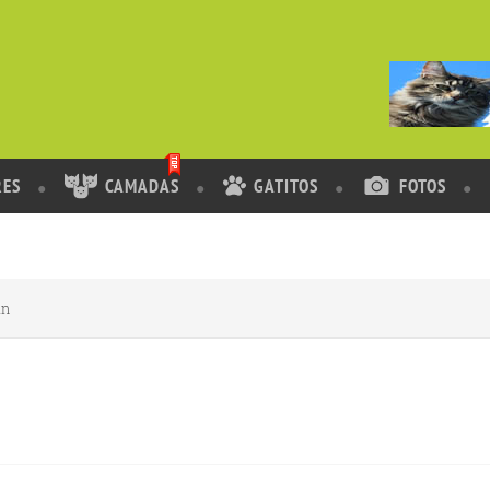
RES
CAMADAS
GATITOS
FOTOS
in