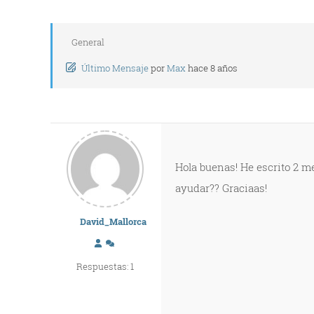
General
Último Mensaje
por
Max
hace 8 años
Hola buenas! He escrito 2 m
ayudar?? Graciaas!
David_Mallorca
Respuestas: 1