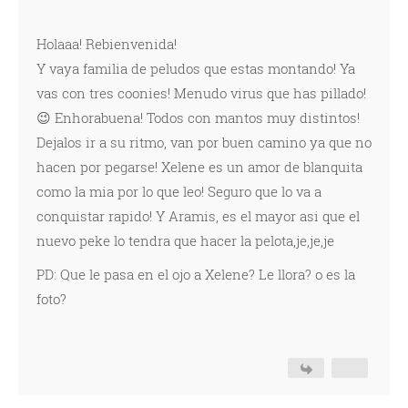
Holaaa! Rebienvenida!
Y vaya familia de peludos que estas montando! Ya
vas con tres coonies! Menudo virus que has pillado!
😉 Enhorabuena! Todos con mantos muy distintos!
Dejalos ir a su ritmo, van por buen camino ya que no
hacen por pegarse! Xelene es un amor de blanquita
como la mia por lo que leo! Seguro que lo va a
conquistar rapido! Y Aramis, es el mayor asi que el
nuevo peke lo tendra que hacer la pelota,je,je,je
PD: Que le pasa en el ojo a Xelene? Le llora? o es la
foto?