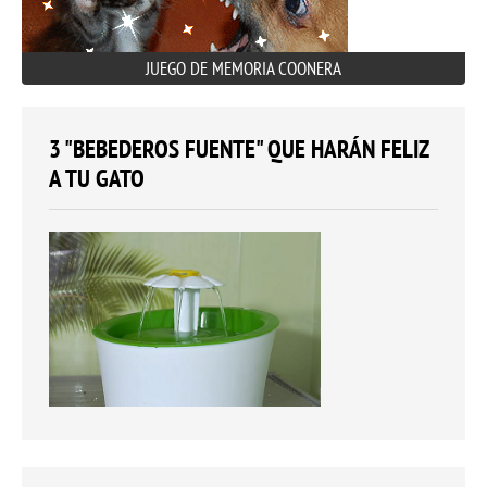
JUEGO DE MEMORIA COONERA
3 "BEBEDEROS FUENTE" QUE HARÁN FELIZ
A TU GATO