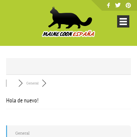
General
Hola de nuevo!
General