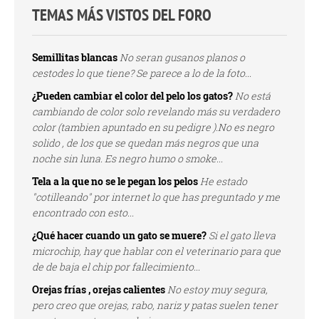
TEMAS MÁS VISTOS DEL FORO
Semillitas blancas
No seran gusanos planos o
cestodes lo que tiene? Se parece a lo de la foto...
¿Pueden cambiar el color del pelo los gatos?
No está
cambiando de color solo revelando más su verdadero
color (tambien apuntado en su pedigre ).No es negro
solido , de los que se quedan más negros que una
noche sin luna. Es negro humo o smoke...
Tela a la que no se le pegan los pelos
He estado
"cotilleando" por internet lo que has preguntado y me
encontrado con esto...
¿Qué hacer cuando un gato se muere?
Si el gato lleva
microchip, hay que hablar con el veterinario para que
de de baja el chip por fallecimiento...
Orejas frías , orejas calientes
No estoy muy segura,
pero creo que orejas, rabo, nariz y patas suelen tener