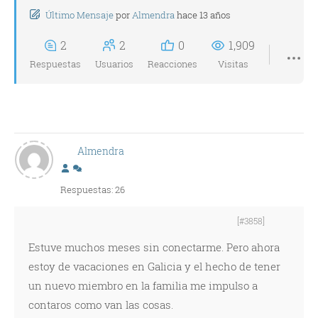
Último Mensaje
por
Almendra
hace 13 años
2
2
0
1,909
Respuestas
Usuarios
Reacciones
Visitas
Almendra
Respuestas: 26
[#3858]
Estuve muchos meses sin conectarme. Pero ahora
estoy de vacaciones en Galicia y el hecho de tener
un nuevo miembro en la familia me impulso a
contaros como van las cosas.