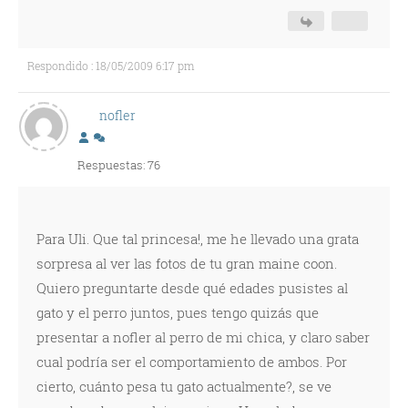
Respondido : 18/05/2009 6:17 pm
nofler
Respuestas: 76
Para Uli. Que tal princesa!, me he llevado una grata
sorpresa al ver las fotos de tu gran maine coon.
Quiero preguntarte desde qué edades pusistes al
gato y el perro juntos, pues tengo quizás que
presentar a nofler al perro de mi chica, y claro saber
cual podrí­a ser el comportamiento de ambos. Por
cierto, cuánto pesa tu gato actualmente?, se ve