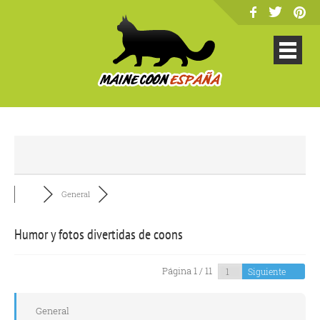
General
Humor y fotos divertidas de coons
Página 1 / 11
Siguiente
General