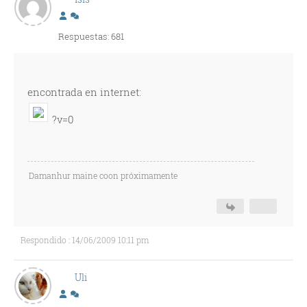
Respuestas: 681
encontrada en internet:
?v=0
Damanhur maine coon próximamente
Respondido : 14/06/2009 10:11 pm
Uli