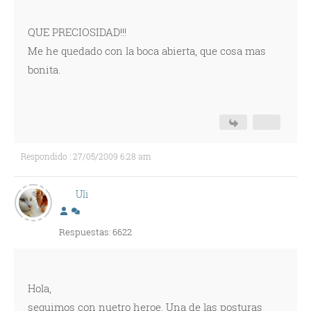
QUE PRECIOSIDAD!!!
Me he quedado con la boca abierta, que cosa mas
bonita.
Respondido : 27/05/2009 6:28 am
Uli
Respuestas: 6622
Hola,
seguimos con nuetro heroe. Una de las posturas