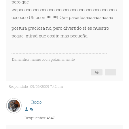
pero que
wapoooooooooooooooooooooooooooooooooooooooooo
ooooooo Uli coon!!!!!!!!!!!!!1 Que pasadaaaaaaaaaaaaaa
postura graciosa no, pero divertido si es nuestro
peque, mirad que cosita mas pequeña:
Damanhur maine coon próximamente
Respondido : 09/06/2009 7:42 am
Rocio
Respuestas: 4547