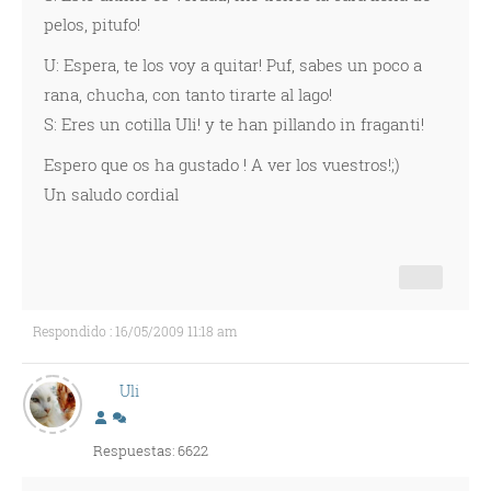
pelos, pitufo!
U: Espera, te los voy a quitar! Puf, sabes un poco a
rana, chucha, con tanto tirarte al lago!
S: Eres un cotilla Uli! y te han pillando in fraganti!
Espero que os ha gustado ! A ver los vuestros!;)
Un saludo cordial
Respondido : 16/05/2009 11:18 am
Uli
Respuestas: 6622