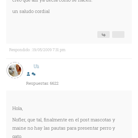
un saludo cordial
Respondido : 19/05/2009 7:31 pm
Uli
Respuestas: 6622
Hola,
Nofler, que tal, finalmente en el post mascotas y
maine no hay las pautas para presentar perro y
gato.