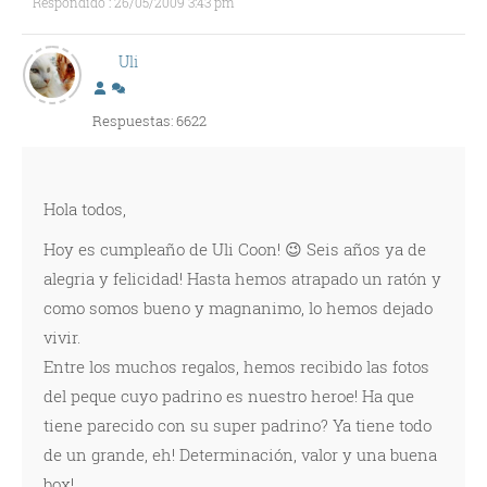
Respondido : 26/05/2009 3:43 pm
Uli
Respuestas: 6622
Hola todos,
Hoy es cumpleaño de Uli Coon! 😉 Seis años ya de
alegria y felicidad! Hasta hemos atrapado un ratón y
como somos bueno y magnanimo, lo hemos dejado
vivir.
Entre los muchos regalos, hemos recibido las fotos
del peque cuyo padrino es nuestro heroe! Ha que
tiene parecido con su super padrino? Ya tiene todo
de un grande, eh! Determinación, valor y una buena
box!