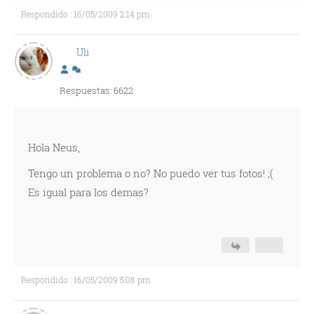
Respondido : 16/05/2009 2:14 pm
Uli
Respuestas: 6622
Hola Neus,
Tengo un problema o no? No puedo ver tus fotos! ;(
Es igual para los demas?
Respondido : 16/05/2009 5:08 pm