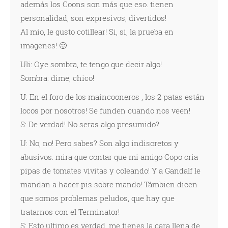
además los Coons son más que eso. tienen
personalidad, son expresivos, divertidos!
Al mio, le gusto cotillear! Si, si, la prueba en
imagenes! 🙂
Uli: Oye sombra, te tengo que decir algo!
Sombra: dime, chico!
U: En el foro de los maincooneros , los 2 patas están
locos por nosotros! Se funden cuando nos veen!
S: De verdad! No seras algo presumido?
U: No, no! Pero sabes? Son algo indiscretos y
abusivos. mira que contar que mi amigo Copo cria
pipas de tomates vivitas y coleando! Y a Gandalf le
mandan a hacer pis sobre mando! Támbien dicen
que somos problemas peludos, que hay que
tratarnos con el Terminator!
S: Esto ultimo es verdad, me tienes la cara llena de