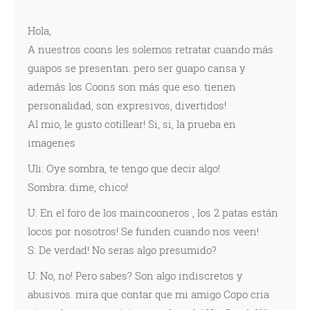
Hola,
A nuestros coons les solemos retratar cuando más
guapos se presentan. pero ser guapo cansa y
además los Coons son más que eso. tienen
personalidad, son expresivos, divertidos!
Al mio, le gusto cotillear! Si, si, la prueba en
imagenes
Uli: Oye sombra, te tengo que decir algo!
Sombra: dime, chico!
U: En el foro de los maincooneros , los 2 patas están
locos por nosotros! Se funden cuando nos veen!
S: De verdad! No seras algo presumido?
U: No, no! Pero sabes? Son algo indiscretos y
abusivos. mira que contar que mi amigo Copo cria