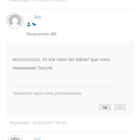
Isis
Respuestas: 681
aiiiiiiiiiiiiiiii, se me caen las babas! que cosa
taaaaaaaan bonita
Damanhur maine coon próximamente
Respondido : 11/06/2009 7:38 am
Isis