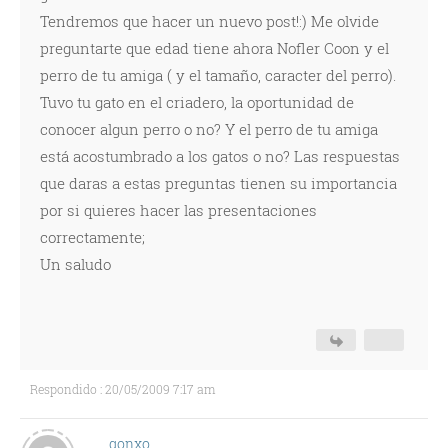
Tendremos que hacer un nuevo post!:) Me olvide
preguntarte que edad tiene ahora Nofler Coon y el
perro de tu amiga ( y el tamaño, caracter del perro).
Tuvo tu gato en el criadero, la oportunidad de
conocer algun perro o no? Y el perro de tu amiga
está acostumbrado a los gatos o no? Las respuestas
que daras a estas preguntas tienen su importancia
por si quieres hacer las presentaciones
correctamente;
Un saludo
Respondido : 20/05/2009 7:17 am
gonxo