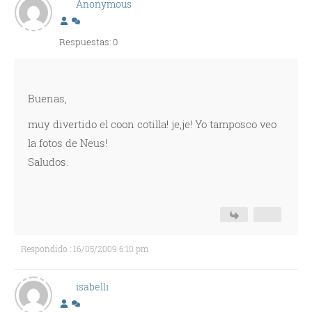
Anonymous
Respuestas: 0
Buenas,
muy divertido el coon cotilla! je,je! Yo tamposco veo
la fotos de Neus!
Saludos.
Respondido : 16/05/2009 6:10 pm
isabelli