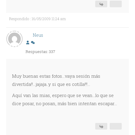
Respondido : 16/05/2009 11:24 am
Neus
Respuestas: 337
Muy buenas estas fotos...vaya sesión más
divertida!!...jajaja..y si que es cotilla!!!...
Aquí­ van las mias, espero que se vean...lo que se
dice posar, no posan, más bien intentan escapar...