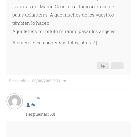
favoritas del Maine Coon, es el famoso cruce de
patas delanteras. A que muchos de los vuestros
támbien lo hacen.
Aqui teneis mi pitufo mirando pasar los angeles.
A quien le toca poner sus fotos, ahora?:)
Respondido : 09/06/2009 7:33 am
Isis
Respuestas: 681