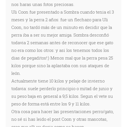
nos haras unas fotos preciosas.
Uli Coon fue presentado a Sombra cuando tenia el 3
meses y la perra 2 años: fue un flechazo para Uli
Coon, no tardó más de un minuto en decidir que la
perra iba a ser su mejor amiga. Sombra desconfió
todavia 2 semanas antes de reconocer que ese gato
no era como los otros: y asi los tenemos todos los
dias de pegaditos!:) Menos mal que la perra pesa 25
kilos porque sino la aplastaba con sus ataques de
león.
Actualmente tiene 10 kilos y pelaje de invierno
todavia: suele perderlo principio o mitad de junio y
su peso baja en general a 9,5 kilos. Segun el vete su
peso de forma está entre los 9 y 11 kilos.
Otra cosa para hacer las presentaciones perro/gato,
no sé si has leido el post Coon y otras mascotas,
creo que alli ya decia como se hacen.