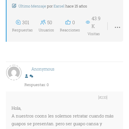
Último Mensaje
por
Earsel
hace 15 años
43.9
301
50
0
K
Respuestas
Usuarios
Reacciones
Visitas
Anonymous
Respuestas: 0
[#233]
Hola,
A nuestros coons les solemos retratar cuando más
guapos se presentan. pero ser guapo cansa y