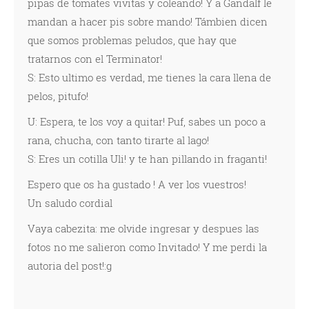
pipas de tomates vivitas y coleando! Y a Gandalf le
mandan a hacer pis sobre mando! Támbien dicen
que somos problemas peludos, que hay que
tratarnos con el Terminator!
S: Esto ultimo es verdad, me tienes la cara llena de
pelos, pitufo!
U: Espera, te los voy a quitar! Puf, sabes un poco a
rana, chucha, con tanto tirarte al lago!
S: Eres un cotilla Uli! y te han pillando in fraganti!
Espero que os ha gustado ! A ver los vuestros!
Un saludo cordial
Vaya cabezita: me olvide ingresar y despues las
fotos no me salieron como Invitado! Y me perdi la
autoria del post!:g