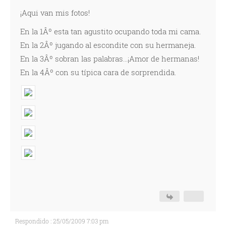
¡Aqui van mis fotos!
En la 1Âº esta tan agustito ocupando toda mi cama.
En la 2Âº jugando al escondite con su hermaneja.
En la 3Âº sobran las palabras...¡Amor de hermanas!
En la 4Âº con su tí­pica cara de sorprendida.
Respondido : 25/05/2009 7:03 pm