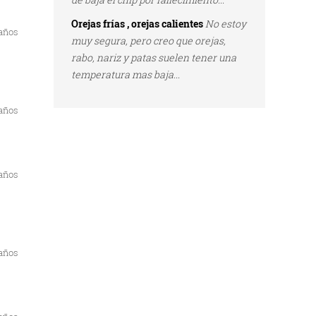
Orejas frías , orejas calientes
No estoy
 años
muy segura, pero creo que orejas,
rabo, nariz y patas suelen tener una
temperatura mas baja...
 años
 años
 años