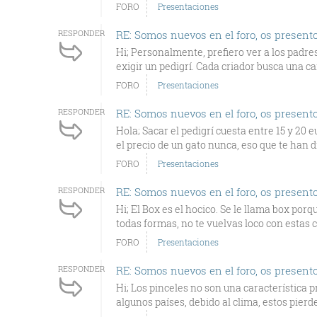
FORO
Presentaciones
RESPONDER
RE: Somos nuevos en el foro, os present
Hi; Personalmente, prefiero ver a los padr
exigir un pedigrí. Cada criador busca una car
FORO
Presentaciones
RESPONDER
RE: Somos nuevos en el foro, os present
Hola; Sacar el pedigrí cuesta entre 15 y 2
el precio de un gato nunca, eso que te han di
FORO
Presentaciones
RESPONDER
RE: Somos nuevos en el foro, os present
Hi; El Box es el hocico. Se le llama box po
todas formas, no te vuelvas loco con estas co
FORO
Presentaciones
RESPONDER
RE: Somos nuevos en el foro, os present
Hi; Los pinceles no son una característica p
algunos países, debido al clima, estos pierde