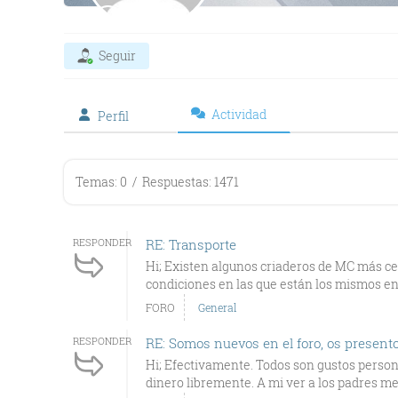
Seguir
Actividad
Perfil
Temas: 0
/
Respuestas: 1471
RESPONDER
RE: Transporte
Hi; Existen algunos criaderos de MC más cerc
condiciones en las que están los mismos en e
FORO
General
RESPONDER
RE: Somos nuevos en el foro, os present
Hi; Efectivamente. Todos son gustos person
dinero libremente. A mi ver a los padres me 