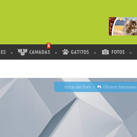
RES
CAMADAS
GATITOS
FOTOS
Inicio del Foro
|
Últimos Mensajes