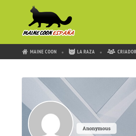
MAINE COON
LA RAZA
CRIADO
Anonymous