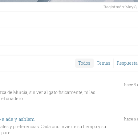
Registrado: May 8,
Todos
Temas
Respuesta
hace 9
a de Murcia, sin ver al gato físicamente, ni las
l criadero...
o a ada y ashlam
hace 9
ales y preferencias. Cada uno invierte su tiempo y su
pare...