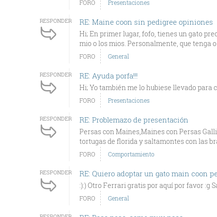
FORO
Presentaciones
RESPONDER
RE: Maine coon sin pedigree opiniones
Hi; En primer lugar, fofo, tienes un gato pr
mio o los mios. Personalmente, que tenga o 
FORO
General
RESPONDER
RE: Ayuda porfa!!!
Hi; Yo también me lo hubiese llevado para c
FORO
Presentaciones
RESPONDER
RE: Problemazo de presentación
Persas con Maines,Maines con Persas Gallin
tortugas de florida y saltamontes con las bra
FORO
Comportamiento
RESPONDER
RE: Quiero adoptar un gato main coon pe
:):) Otro Ferrari gratis por aquí por favor :g 
FORO
General
RESPONDER