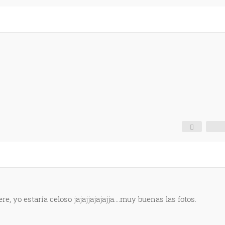
e, yo estaría celoso jajajjajajajja....muy buenas las fotos.