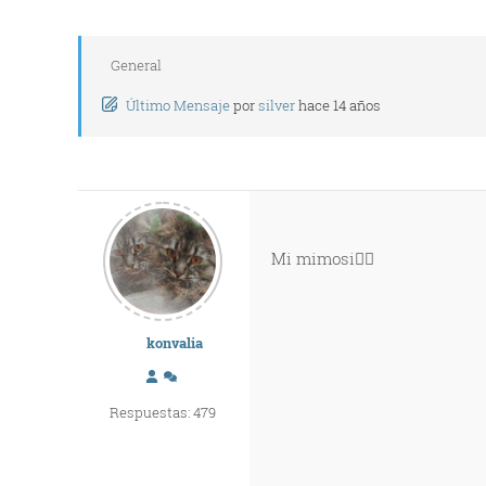
General
Último Mensaje
por
silver
hace 14 años
Mi mimosi🐱‍👓
konvalia
Respuestas: 479