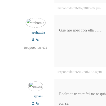
Respondido : 26/02/2012 6:39 pm
Que me meo con ella............
archamia
Respuestas: 424
Respondido : 26/02/2012 10:25 pm
Realmente este felino te quier
ignasi
ignasi