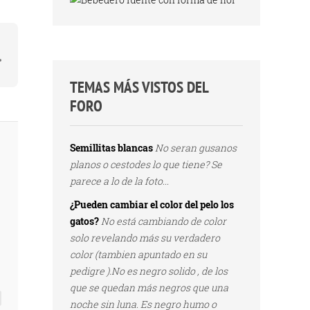
TEMAS MÁS VISTOS DEL
FORO
Semillitas blancas
No seran gusanos
planos o cestodes lo que tiene? Se
parece a lo de la foto...
¿Pueden cambiar el color del pelo los
gatos?
No está cambiando de color
solo revelando más su verdadero
color (tambien apuntado en su
pedigre ).No es negro solido , de los
que se quedan más negros que una
noche sin luna. Es negro humo o