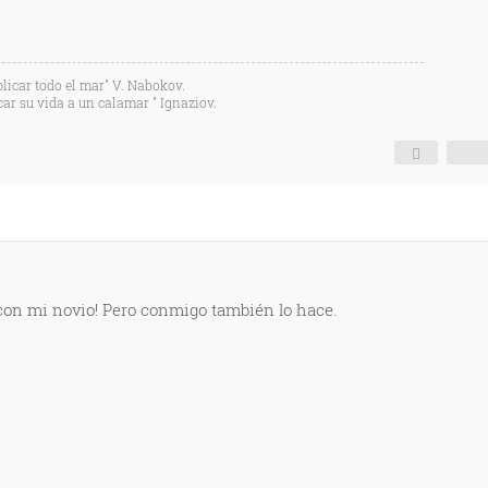
licar todo el mar" V. Nabokov.
car su vida a un calamar " Ignaziov.
con mi novio! Pero conmigo también lo hace.