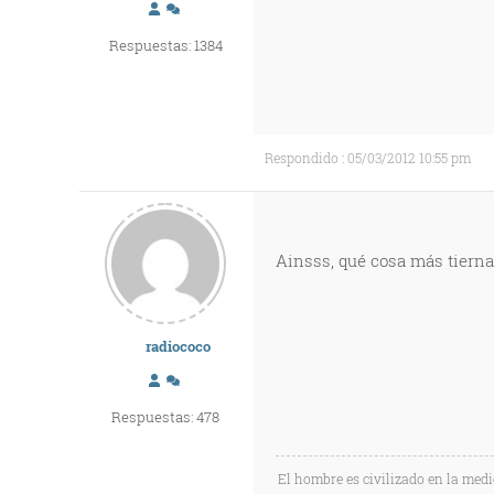
Respuestas: 1384
Respondido : 05/03/2012 10:55 pm
Ainsss, qué cosa más tierna
radiococo
Respuestas: 478
El hombre es civilizado en la med