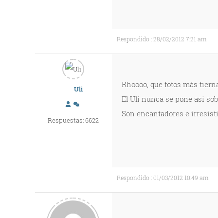
Respondido : 28/02/2012 7:21 am
Rhoooo, que fotos más tierna
Uli
El Uli nunca se pone asi sobr
Son encantadores e irresist
Respuestas: 6622
Respondido : 01/03/2012 10:49 am