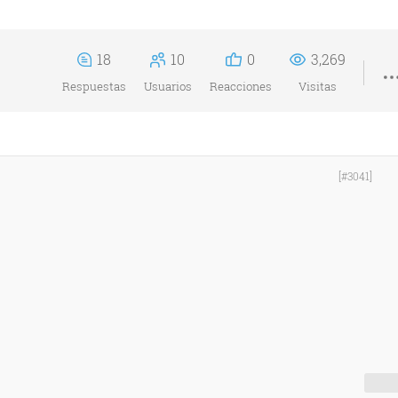
18
10
0
3,269
Respuestas
Usuarios
Reacciones
Visitas
[#3041]