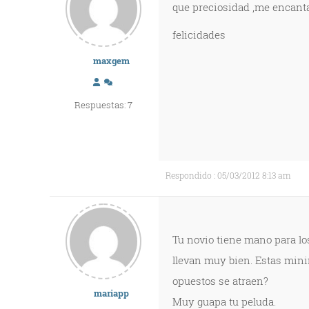
que preciosidad ,me encanta
felicidades
maxgem
Respuestas: 7
Respondido : 05/03/2012 8:13 am
Tu novio tiene mano para lo
llevan muy bien. Estas mini
opuestos se atraen?
mariapp
Muy guapa tu peluda.