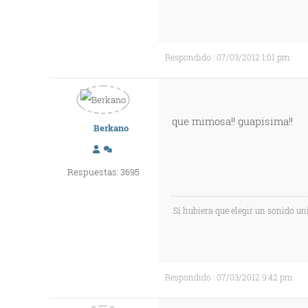
Respondido : 07/03/2012 1:01 pm
que mimosa!! guapisima!!
Berkano
Respuestas: 3695
Si hubiera que elegir un sonido uni
Respondido : 07/03/2012 9:42 pm