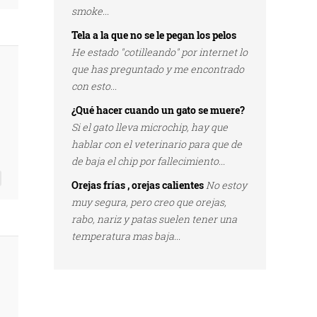
smoke...
Tela a la que no se le pegan los pelos
He estado "cotilleando" por internet lo
que has preguntado y me encontrado
con esto...
¿Qué hacer cuando un gato se muere?
Si el gato lleva microchip, hay que
hablar con el veterinario para que de
de baja el chip por fallecimiento...
Orejas frías , orejas calientes
No estoy
muy segura, pero creo que orejas,
rabo, nariz y patas suelen tener una
temperatura mas baja...