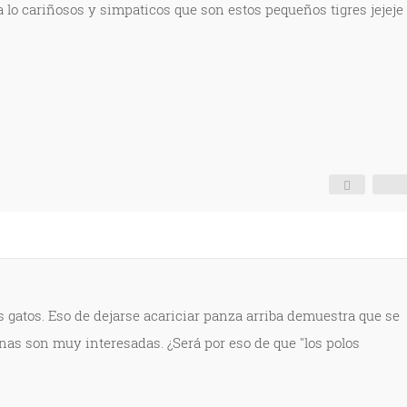
 lo cariñosos y simpaticos que son estos pequeños tigres jejeje
s gatos. Eso de dejarse acariciar panza arriba demuestra que se
nas son muy interesadas. ¿Será por eso de que "los polos