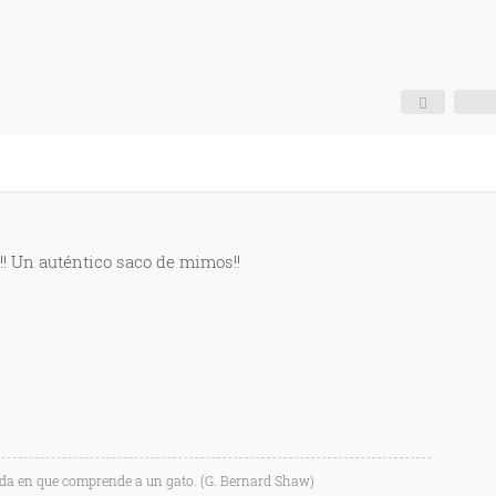
!! Un auténtico saco de mimos!!
ida en que comprende a un gato. (G. Bernard Shaw)