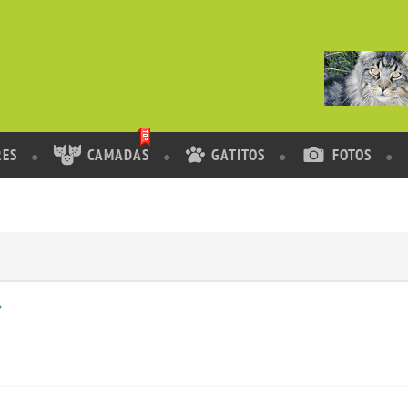
RES
CAMADAS
GATITOS
FOTOS