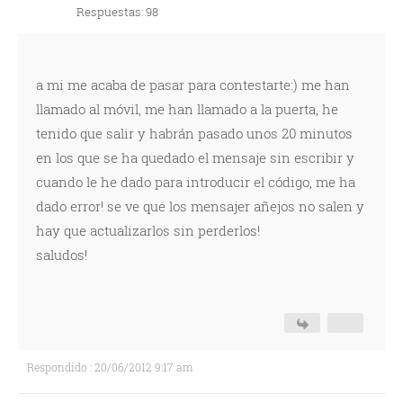
Respuestas: 98
a mi me acaba de pasar para contestarte:) me han
llamado al móvil, me han llamado a la puerta, he
tenido que salir y habrán pasado unos 20 minutos
en los que se ha quedado el mensaje sin escribir y
cuando le he dado para introducir el código, me ha
dado error! se ve que los mensajer añejos no salen y
hay que actualizarlos sin perderlos!
saludos!
Respondido : 20/06/2012 9:17 am