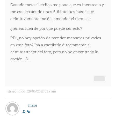
Cuando meto el código me pone que es incorrecto y
me esta costando unos 5-6 intentos hasta que
definitivamente me deja mandar el mensaje.
¿Tenéis idea de por qué puede ser esto?
P.D: ¿no hay opción de mandar mensajes privados
en este foro? Iba a escribirlo directamente al
administrador del foro, pero no he encontrado la
opción, :S .
Respondido : 20/06/2012 6:27 am
mare