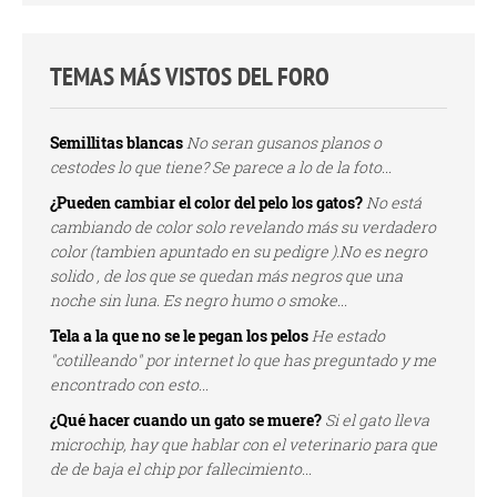
TEMAS MÁS VISTOS DEL FORO
Semillitas blancas
No seran gusanos planos o
cestodes lo que tiene? Se parece a lo de la foto...
¿Pueden cambiar el color del pelo los gatos?
No está
cambiando de color solo revelando más su verdadero
color (tambien apuntado en su pedigre ).No es negro
solido , de los que se quedan más negros que una
noche sin luna. Es negro humo o smoke...
Tela a la que no se le pegan los pelos
He estado
"cotilleando" por internet lo que has preguntado y me
encontrado con esto...
¿Qué hacer cuando un gato se muere?
Si el gato lleva
microchip, hay que hablar con el veterinario para que
de de baja el chip por fallecimiento...