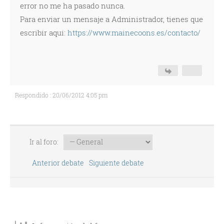
error no me ha pasado nunca.
Para enviar un mensaje a Administrador, tienes que
escribir aqui:
https://www.mainecoons.es/contacto/
Respondido : 20/06/2012 4:05 pm
Ir al foro:
Anterior debate
Siguiente debate