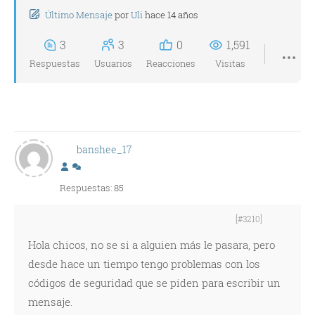
Último Mensaje
por
Uli
hace 14 años
3
3
0
1,591
Respuestas
Usuarios
Reacciones
Visitas
banshee_17
Respuestas: 85
[#3210]
Hola chicos, no se si a alguien más le pasara, pero
desde hace un tiempo tengo problemas con los
códigos de seguridad que se piden para escribir un
mensaje.