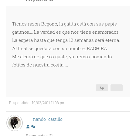
Tienes razon Begono, la gatita está con sus papis
gatunos.... La verdad es que nos tiene enamorados.
La espera hasta que tenga 12 semanas será eterna.
Al final se quedará con su nombre, BAGHIRA.
Me alegro de que os guste, ya iremos poniendo
fotitos de nuestra cosita.....
Respondido : 10/02/2011 11:08 pm
nando_castillo
Respuestas: 31