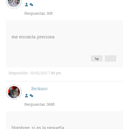
Respuestas: 305
me encanta..preciosa
Respondido : 10/02/2011 7:48 pm
Berkano
Respuestas: 3695
Hombree, si es la pequeña