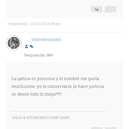
Respondido : 10/02/2011 8:38 pm
vitoronescoons
Respuestas: 969
La gatina es preciosa y el nombre me gusta
muchisimo ,yo lo conservaria ,le hace justicia
os deseo todo lo mejor!!!!!!
JULIA & VITORONESCOONS GANG