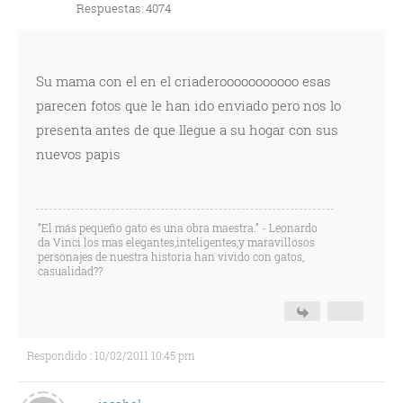
Respuestas: 4074
Su mama con el en el criaderooooooooooo esas
parecen fotos que le han ido enviado pero nos lo
presenta antes de que llegue a su hogar con sus
nuevos papis
“El más pequeño gato es una obra maestra.” - Leonardo
da Vinci los mas elegantes,inteligentes,y maravillosos
personajes de nuestra historia han vivido con gatos,
casualidad??
Respondido : 10/02/2011 10:45 pm