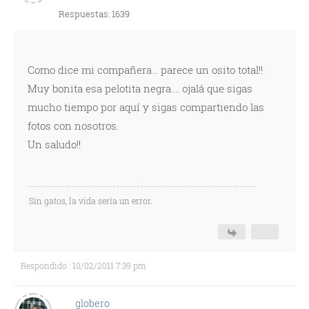
Respuestas: 1639
Como dice mi compañera... parece un osito total!!
Muy bonita esa pelotita negra.... ojalá que sigas
mucho tiempo por aquí y sigas compartiendo las
fotos con nosotros.
Un saludo!!
Sin gatos, la vida sería un error.
Respondido : 10/02/2011 7:39 pm
globero