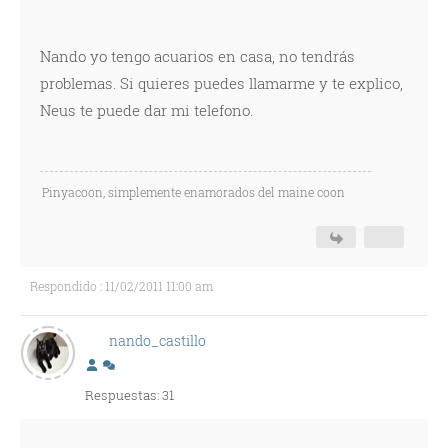
Nando yo tengo acuarios en casa, no tendrás
problemas. Si quieres puedes llamarme y te explico,
Neus te puede dar mi telefono.
Pinyacoon, simplemente enamorados del maine coon
Respondido : 11/02/2011 11:00 am
nando_castillo
Respuestas: 31