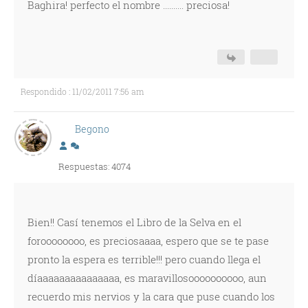
Baghira! perfecto el nombre .......... preciosa!
Respondido : 11/02/2011 7:56 am
Begono
Respuestas: 4074
Bien!! Casí tenemos el Libro de la Selva en el
foroooooooo, es preciosaaaa, espero que se te pase
pronto la espera es terrible!!! pero cuando llega el
díaaaaaaaaaaaaaaa, es maravillosoooooooooo, aun
recuerdo mis nervios y la cara que puse cuando los