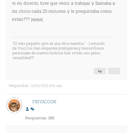
vi en directo, tuve que venir a trabajar y llamaba a
mi chico cada 20 minutos y le preguntaba como
estan??? jajajaj
“El más pequeño gato es una obra maestra.” - Leonardo
da Vinci los mas elegantes,inteligentes,y maravillosos
personajes de nuestra historia han vivido con gatos,
casualidad??
Respondido : 11/02/2011 8:01 am
PINYACOON
Respuestas: 385