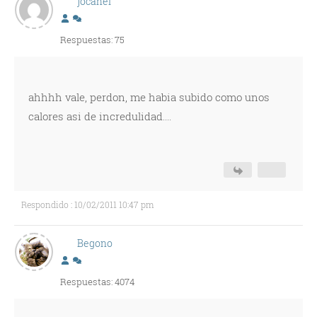
jocahel
Respuestas: 75
ahhhh vale, perdon, me habia subido como unos
calores asi de incredulidad....
Respondido : 10/02/2011 10:47 pm
Begono
Respuestas: 4074