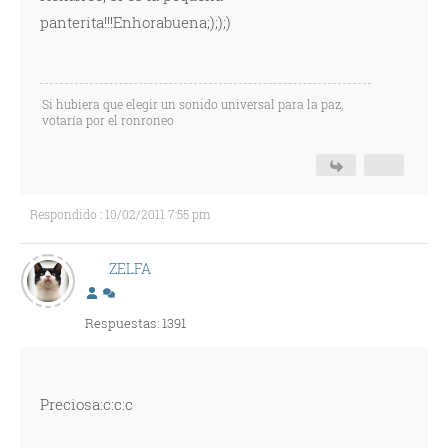
panterita!!!Enhorabuena;););)
Si hubiera que elegir un sonido universal para la paz,
votaría por el ronroneo
Respondido : 10/02/2011 7:55 pm
ZELFA
Respuestas: 1391
Preciosa:c:c:c