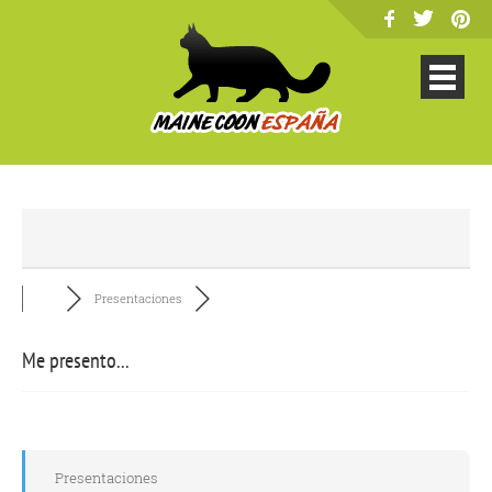
Presentaciones
Me presento...
Presentaciones