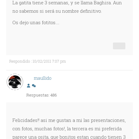
La gatita tiene 3 semanas, y se llama Baghira. Aun
no sabemos si será su nombre definitivo.
Os dejo unas fotitos....
Respondido : 10/02/2011 7:07 pm
maullido
Respuestas: 486
Felicidades!! asi me gustan a mi las presentaciones,
con fotos, muchas fotos!, la tercera es mi preferida
parece una osita, que bonitos estan cuando tienen 3