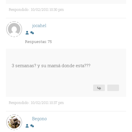
Respondido : 10/02/2011 10:30 pm
jocahel
Respuestas: 75
3 semanas? y su mamá donde esta???
Respondido : 10/02/2011 10:37 pm
Begono