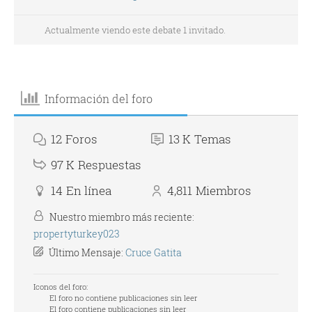
Actualmente viendo este debate 1 invitado.
Información del foro
12
Foros
13 K
Temas
97 K
Respuestas
14
En línea
4,811
Miembros
Nuestro miembro más reciente:
propertyturkey023
Último Mensaje:
Cruce Gatita
Iconos del foro:
El foro no contiene publicaciones sin leer
El foro contiene publicaciones sin leer