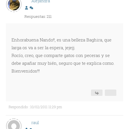
Alejandra
Respuestas: 211
Enhorabuena Nando!!, es una belleza Baghira, que
larga os va a ser la espera, jejejj.
Rocío, creo, que comparte gatos con peceras y se
debe apañar muy bién, seguro que te explica como.
Bienvenidos!!!
Respondido : 10/02/2011 11:29 pm
raul