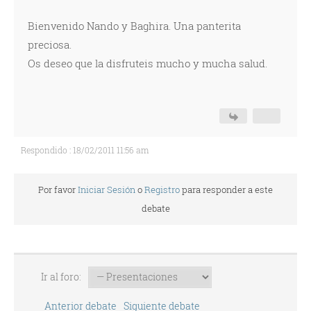
Bienvenido Nando y Baghira. Una panterita
preciosa.
Os deseo que la disfruteis mucho y mucha salud.
Respondido : 18/02/2011 11:56 am
Por favor
Iniciar Sesión
o
Registro
para responder a este
debate
Ir al foro:
Anterior debate
Siguiente debate