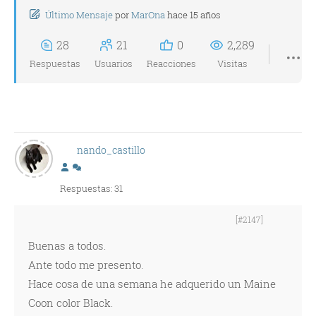
Último Mensaje
por
MarOna
hace 15 años
28
21
0
2,289
Respuestas
Usuarios
Reacciones
Visitas
nando_castillo
Respuestas: 31
[#2147]
Buenas a todos.
Ante todo me presento.
Hace cosa de una semana he adquerido un Maine
Coon color Black.