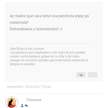
Ay madre qué cara tiene esa panterita jejeje pa
comérsela!!
Enhorabuena y bienvenidos!! :c
Dew Blond y sus coonies
Las palabras mal empleadas o con mala fe solo pueden
causar contratiempos, golpes en la vida y dar mala
imagen de nosotros mismos que evitaríamos metiendo la
lengua en paladar.
Respondido : 10/02/2011 7:32 pm
Yomisma