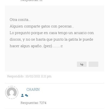
Otra cosita...
Alguien comparte gatos con peceras...
Lo pregunto porque en casa tengo un acuario con
discos, y no se hasta que punto la gatita le puede
hacer algun apaño...{pez}...........:c
Respondido : 10/02/2011 11:11 pm
CHARIN
Respuestas: 7274