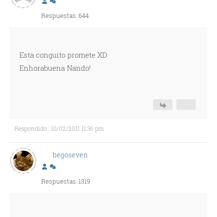
Respuestas: 644
Esta conguito promete XD
Enhorabuena Nando!
Respondido : 10/02/2011 11:36 pm
begoseven
Respuestas: 1319