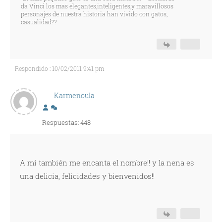
da Vinci los mas elegantes,inteligentes,y maravillosos
personajes de nuestra historia han vivido con gatos,
casualidad??
Respondido : 10/02/2011 9:41 pm
Karmenoula
Respuestas: 448
A mí también me encanta el nombre!! y la nena es
una delicia, felicidades y bienvenidos!!