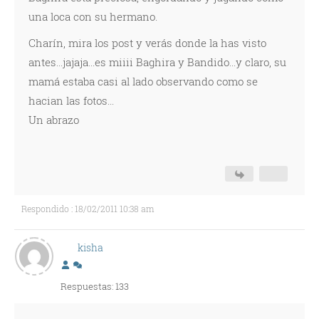
una loca con su hermano.
Charín, mira los post y verás donde la has visto
antes...jajaja...es miiii Baghira y Bandido...y claro, su
mamá estaba casi al lado observando como se
hacian las fotos...
Un abrazo
Respondido : 18/02/2011 10:38 am
kisha
Respuestas: 133