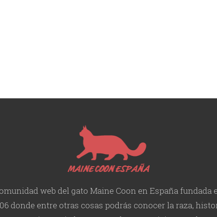
omunidad web del gato Maine Coon en España fundada 
06 donde entre otras cosas podrás conocer la raza, histor