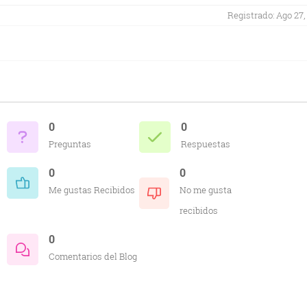
Registrado: Ago 27,
0
0
Preguntas
Respuestas
0
0
Me gustas Recibidos
No me gusta
recibidos
0
Comentarios del Blog