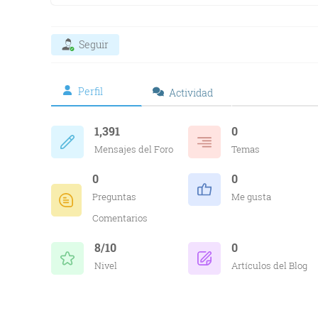
Seguir
Perfil
Actividad
1,391
0
Mensajes del Foro
Temas
0
0
Preguntas
Me gusta
Comentarios
8/10
0
Nivel
Artículos del Blog