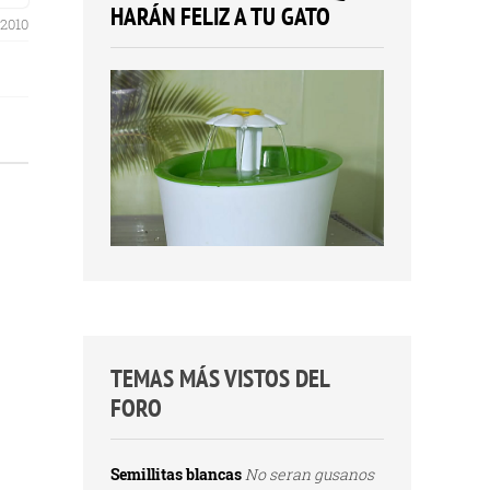
HARÁN FELIZ A TU GATO
 2010
TEMAS MÁS VISTOS DEL
FORO
Semillitas blancas
No seran gusanos