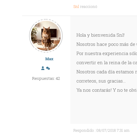
Snl
reaccionó
Hola y bienvenida Snl!
Nosotros hace poco más de 
Por nuestra experiencia sólo
Max
convertir en la reina de la ca
Nosotros cada día estamos 
Respuestas: 42
correteos, sus gracias...
Ya nos contarás! Y no te olv
Respondido : 08/07/2018 7:31 am