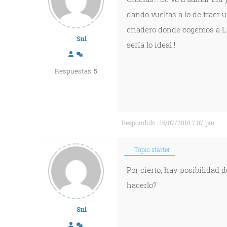
dando vueltas a lo de traer 
criadero donde cogemos a Lí
Snl
sería lo ideal !
Respuestas: 5
Respondido : 15/07/2018 7:07 pm
Topic starter
Por cierto, hay posibilidad
hacerlo?
Snl