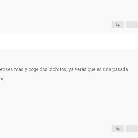
pienses más y coge dos bichitos, ya verás que es una pasada
ás.