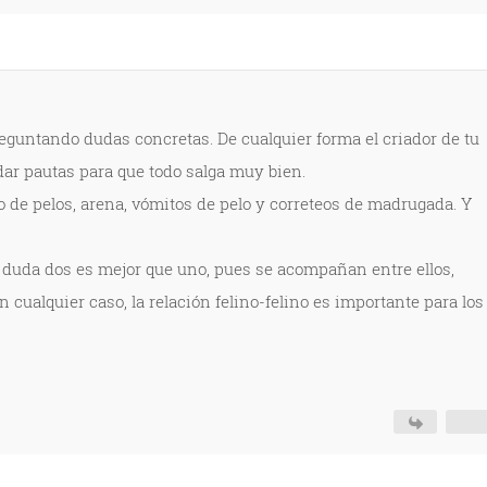
reguntando dudas concretas. De cualquier forma el criador de tu
ar pautas para que todo salga muy bien.
de pelos, arena, vómitos de pelo y correteos de madrugada. Y
in duda dos es mejor que uno, pues se acompañan entre ellos,
 en cualquier caso, la relación felino-felino es importante para los