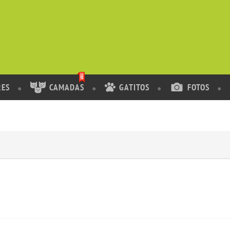
RES
CAMADAS
GATITOS
FOTOS