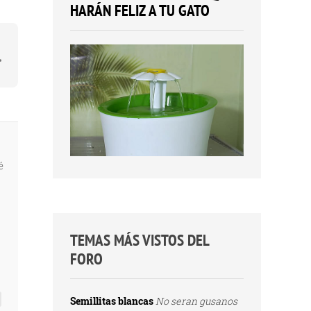
HARÁN FELIZ A TU GATO
é
TEMAS MÁS VISTOS DEL
FORO
Semillitas blancas
No seran gusanos