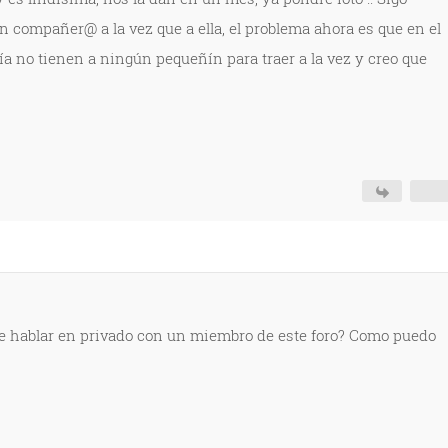
un compañer@ a la vez que a ella, el problema ahora es que en el
a no tienen a ningún pequeñín para traer a la vez y creo que
 de hablar en privado con un miembro de este foro? Como puedo