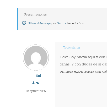
Presentaciones
Último Mensaje
por
Galina
hace 8 años
Topic starter
Hola!! Soy nueva aquí y con
ganas! Y con dudas de si dar
primera experiencia con gat
Snl
Respuestas: 5