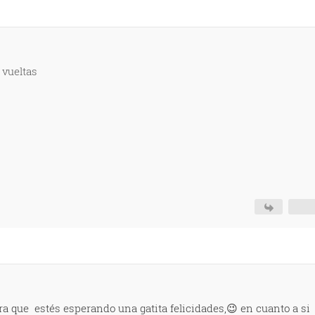
 vueltas
gra que estés esperando una gatita felicidades,😉 en cuanto a si