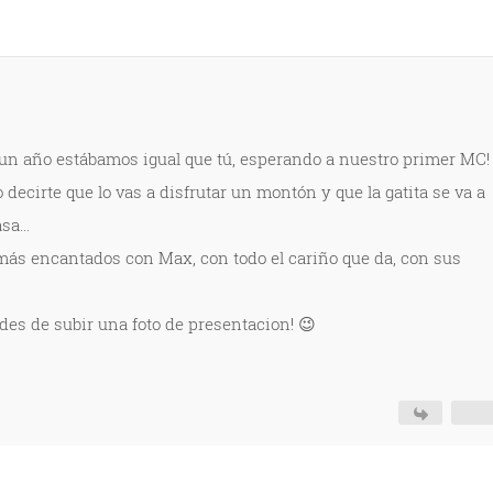
un año estábamos igual que tú, esperando a nuestro primer MC!
 decirte que lo vas a disfrutar un montón y que la gatita se va a
sa...
más encantados con Max, con todo el cariño que da, con sus
ides de subir una foto de presentacion! 😉