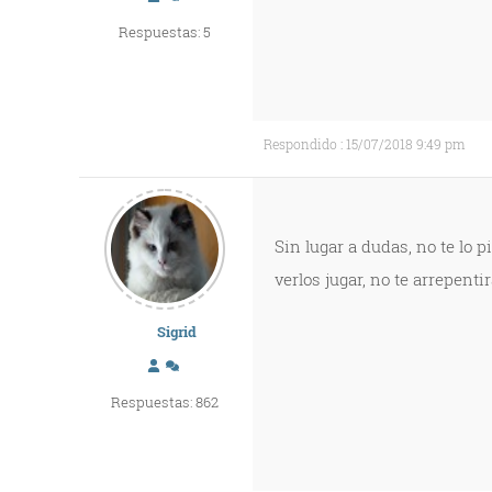
Respuestas: 5
Respondido : 15/07/2018 9:49 pm
Sin lugar a dudas, no te lo 
verlos jugar, no te arrepentir
Sigrid
Respuestas: 862