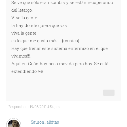
Se ve que sólo eran zombis y se están recuperando
del letargo.
Viva la gente
la hay donde quiera que vas
viva la gente
es lo que me gusta más.....{musica}
Hay que frenar este sistema enfermizo en el que
vivimos!!!!
Aquí en Gijón hay poca movida pero hay. Se está
extendiendo!!!📣
Respondido : 19/05/2011 4:54 pm
Sauron_albitas