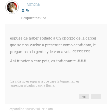
Simona
Respuestas: 872
espués de haber soltado a un chorizo de la carcel
que se nos vuelve a presentar como candidato, le
preguntas a la gente y le van a votar??????????
Asi funciona este pais, es indignante :#:#:#
La vida no es esperar a que pase la tormenta... es
aprender a bailar bajo la lluvia.
Respondido : 20/05/2011 9:16 am