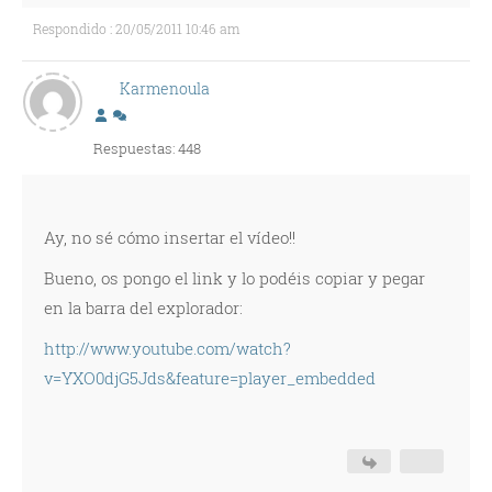
Respondido : 20/05/2011 10:46 am
Karmenoula
Respuestas: 448
Ay, no sé cómo insertar el vídeo!!
Bueno, os pongo el link y lo podéis copiar y pegar
en la barra del explorador:
http://www.youtube.com/watch?
v=YXO0djG5Jds&feature=player_embedded