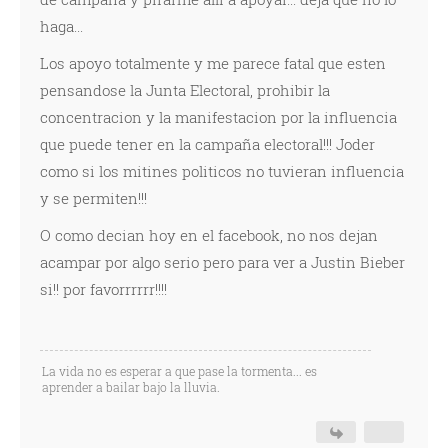
haga...
Los apoyo totalmente y me parece fatal que esten
pensandose la Junta Electoral, prohibir la
concentracion y la manifestacion por la influencia
que puede tener en la campaña electoral!!! Joder
como si los mitines politicos no tuvieran influencia
y se permiten!!!
O como decian hoy en el facebook, no nos dejan
acampar por algo serio pero para ver a Justin Bieber
si!! por favorrrrrr!!!!
La vida no es esperar a que pase la tormenta... es
aprender a bailar bajo la lluvia.