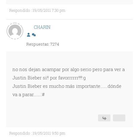
Respondido : 19/05/2011 7:30 pm
CHARIN
Respuestas: 7274
no nos dejan acampar por algo serio pero para ver a
Justin Bieber si!! por favorrrrrr!!!!:g
Justin Bieber es mucho más importante........dónde
va a parar........:#
Respondido : 19/05/2011 9:50 pm