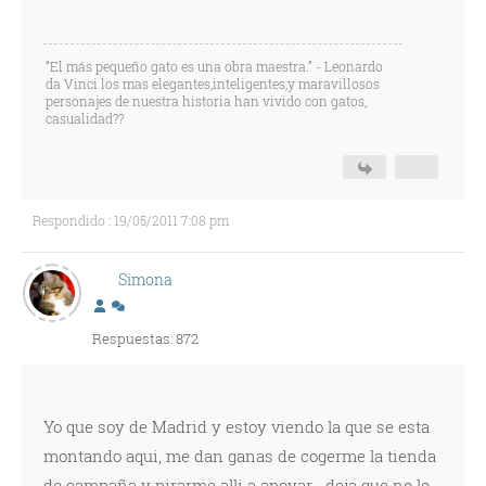
“El más pequeño gato es una obra maestra.” - Leonardo
da Vinci los mas elegantes,inteligentes,y maravillosos
personajes de nuestra historia han vivido con gatos,
casualidad??
Respondido : 19/05/2011 7:08 pm
Simona
Respuestas: 872
Yo que soy de Madrid y estoy viendo la que se esta
montando aqui, me dan ganas de cogerme la tienda
de campaña y pirarme alli a apoyar... deja que no lo