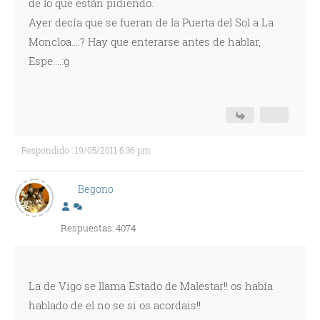
de lo que están pidiendo.
Ayer decía que se fueran de la Puerta del Sol a La
Moncloa...:? Hay que enterarse antes de hablar,
Espe....:g
Respondido : 19/05/2011 6:36 pm
Begono
Respuestas: 4074
La de Vigo se llama Estado de Malestar!! os había
hablado de el no se si os acordais!!