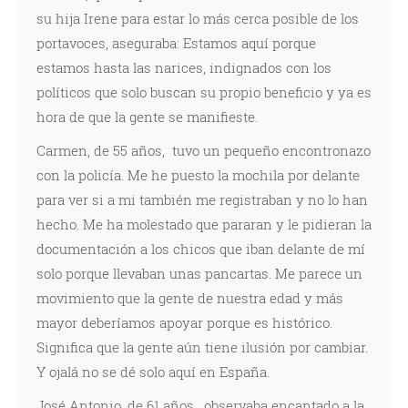
su hija Irene para estar lo más cerca posible de los
portavoces, aseguraba: Estamos aquí porque
estamos hasta las narices, indignados con los
políticos que solo buscan su propio beneficio y ya es
hora de que la gente se manifieste.
Carmen, de 55 años, tuvo un pequeño encontronazo
con la policía. Me he puesto la mochila por delante
para ver si a mi también me registraban y no lo han
hecho. Me ha molestado que pararan y le pidieran la
documentación a los chicos que iban delante de mí
solo porque llevaban unas pancartas. Me parece un
movimiento que la gente de nuestra edad y más
mayor deberíamos apoyar porque es histórico.
Significa que la gente aún tiene ilusión por cambiar.
Y ojalá no se dé solo aquí en España.
José Antonio, de 61 años, observaba encantado a la