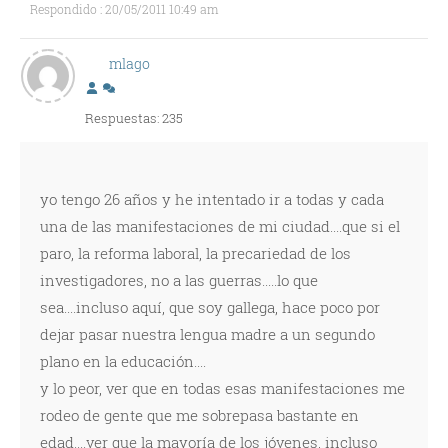
Respondido : 20/05/2011 10:49 am
mlago
Respuestas: 235
yo tengo 26 años y he intentado ir a todas y cada
una de las manifestaciones de mi ciudad....que si el
paro, la reforma laboral, la precariedad de los
investigadores, no a las guerras.....lo que
sea....incluso aquí, que soy gallega, hace poco por
dejar pasar nuestra lengua madre a un segundo
plano en la educación....
y lo peor, ver que en todas esas manifestaciones me
rodeo de gente que me sobrepasa bastante en
edad....ver que la mayoría de los jóvenes, incluso