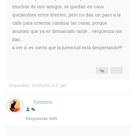
muchos de mis amigos, se quedan en casa
quejándose entre dientes, pero no dan un paso a la
calle para intentar cambiar las cosas, porque
asumen que ya es demasiado tarde.....vergüenza me
dan...
a ver si es cierto que la juventud está despertando!!!!
Respondido : 20/05/2011 12:27 pm
Yomisma
Respuestas: 1639