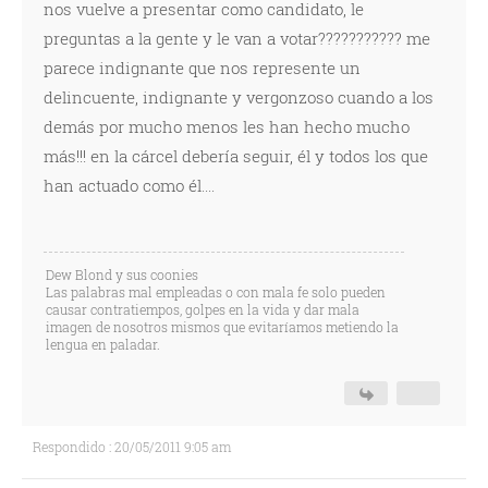
nos vuelve a presentar como candidato, le
preguntas a la gente y le van a votar??????????? me
parece indignante que nos represente un
delincuente, indignante y vergonzoso cuando a los
demás por mucho menos les han hecho mucho
más!!! en la cárcel debería seguir, él y todos los que
han actuado como él....
Dew Blond y sus coonies
Las palabras mal empleadas o con mala fe solo pueden
causar contratiempos, golpes en la vida y dar mala
imagen de nosotros mismos que evitaríamos metiendo la
lengua en paladar.
Respondido : 20/05/2011 9:05 am