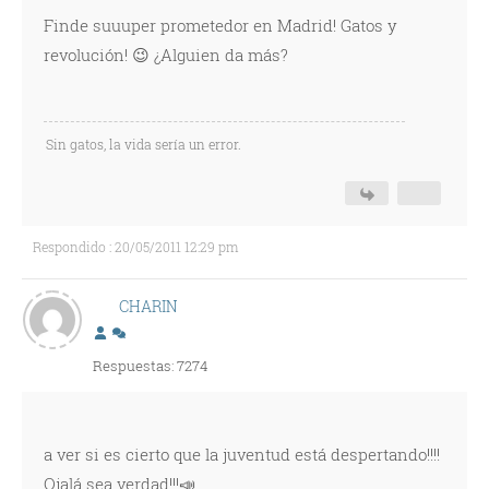
Finde suuuper prometedor en Madrid! Gatos y
revolución! 😉 ¿Alguien da más?
Sin gatos, la vida sería un error.
Respondido : 20/05/2011 12:29 pm
CHARIN
Respuestas: 7274
a ver si es cierto que la juventud está despertando!!!!
Ojalá sea verdad!!!📣