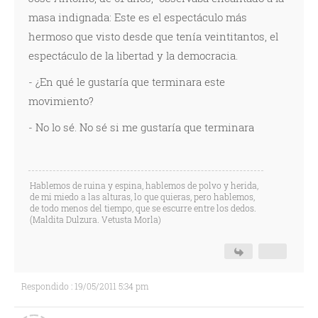
masa indignada: Este es el espectáculo más
hermoso que visto desde que tenía veintitantos, el
espectáculo de la libertad y la democracia.
- ¿En qué le gustaría que terminara este
movimiento?
- No lo sé. No sé si me gustaría que terminara
Hablemos de ruina y espina, hablemos de polvo y herida,
de mi miedo a las alturas, lo que quieras, pero hablemos,
de todo menos del tiempo, que se escurre entre los dedos.
(Maldita Dulzura. Vetusta Morla)
Respondido : 19/05/2011 5:34 pm