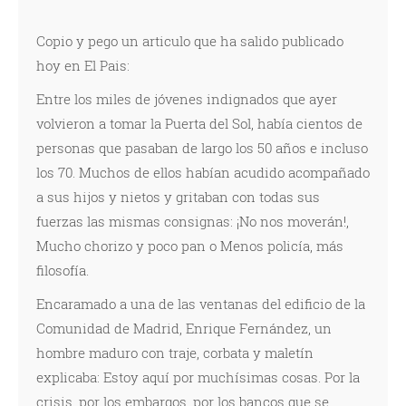
Copio y pego un articulo que ha salido publicado
hoy en El Pais:
Entre los miles de jóvenes indignados que ayer
volvieron a tomar la Puerta del Sol, había cientos de
personas que pasaban de largo los 50 años e incluso
los 70. Muchos de ellos habían acudido acompañado
a sus hijos y nietos y gritaban con todas sus
fuerzas las mismas consignas: ¡No nos moverán!,
Mucho chorizo y poco pan o Menos policía, más
filosofía.
Encaramado a una de las ventanas del edificio de la
Comunidad de Madrid, Enrique Fernández, un
hombre maduro con traje, corbata y maletín
explicaba: Estoy aquí por muchísimas cosas. Por la
crisis, por los embargos, por los bancos que se