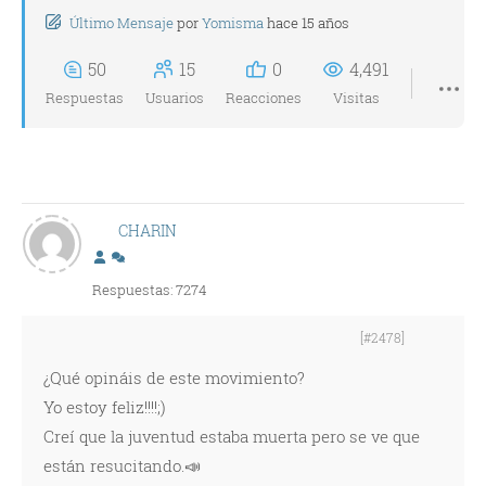
Último Mensaje
por
Yomisma
hace 15 años
50
15
0
4,491
Respuestas
Usuarios
Reacciones
Visitas
CHARIN
Respuestas: 7274
[#2478]
¿Qué opináis de este movimiento?
Yo estoy feliz!!!!;)
Creí que la juventud estaba muerta pero se ve que
están resucitando.📣