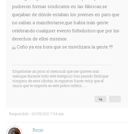
pudieron formar sindicatos en las fábricas;se
quejaban de dónde estaban los jovenes en paro que
no salían a manifestarse,que había más gente
celebrando cualquier evento futbolistico que por los
derechos de ellos mismos.
¡¡¡¡ Coño ya era hora que se movilizara la gente !!!!
Engañame un poco al menos,dí que me quieres aún
más;que durante todo este tiempo,lo has pasado fatal;que
ninguno de esos idiotas, te supieron hacer reir,y que el
único que te importa es este pobre infeliz......
Respondido : 20/05/2011 7:04 am
Rocio