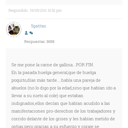
Respondido : 19/05/2011 10:32 pm
5gatitas
Respuestas: 3658
Se me pone la carne de gallina....POR FIN.
En la pasada huelga general,que de huelga
poquito,días más tarde.....había una pareja de
abuelos (no lo digo por la edad,sino que habían ido a
llevar a su nieto al cole) que estaban
indignados,ellos decían que habían acudido a las
manifestaciones pro-derechos de los trabajadores y
corrido delante de los grises y les habían metido de
ostias,pero gracias a su esfuerzo y coraje se