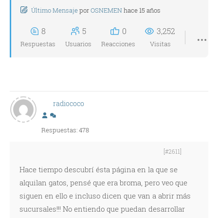
Último Mensaje
por
OSNEMEN
hace 15 años
8
5
0
3,252
Respuestas
Usuarios
Reacciones
Visitas
radiococo
Respuestas: 478
[#2611]
Hace tiempo descubrí ésta página en la que se
alquilan gatos, pensé que era broma, pero veo que
siguen en ello e incluso dicen que van a abrir más
sucursales!!! No entiendo que puedan desarrollar