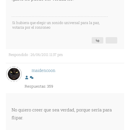
Si hubiera que elegir un sonido universal para la paz,
votaría por el ronroneo
Respondido : 26/06/2011 11:37 pm
maidencoon
Respuestas: 359
No quiero creer que sea verdad, porque sería para
flipar.