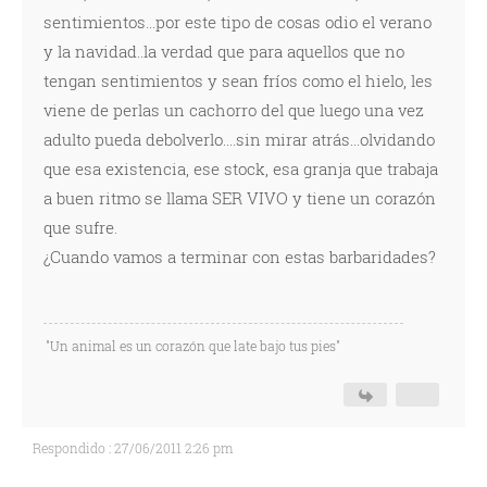
sentimientos...por este tipo de cosas odio el verano
y la navidad..la verdad que para aquellos que no
tengan sentimientos y sean fríos como el hielo, les
viene de perlas un cachorro del que luego una vez
adulto pueda debolverlo....sin mirar atrás...olvidando
que esa existencia, ese stock, esa granja que trabaja
a buen ritmo se llama SER VIVO y tiene un corazón
que sufre.
¿Cuando vamos a terminar con estas barbaridades?
"Un animal es un corazón que late bajo tus pies"
Respondido : 27/06/2011 2:26 pm