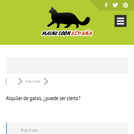
Pub Coon
Alquiler de gatos, ¿puede ser cierto?
Pub Coon