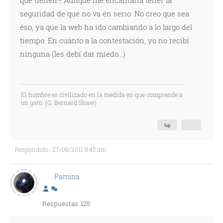
que tienen!!! Aunque me encantaría tener la
seguridad de que no va en serio. No creo que sea
éso, ya que la web ha ido cambiando a lo largo del
tiempo. En cuanto a la contestación, yo no recibí
ninguna (les debí dar miedo...)
El hombre es civilizado en la medida en que comprende a
un gato. (G. Bernard Shaw)
Respondido : 27/06/2011 8:45 am
Pamina
Respuestas: 125