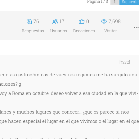
Página 1 / 3
Siguient
76
17
0
7,698
Respuestas
Usuarios
Reacciones
Visitas
[#272]
elencias gastronómicas de vuestras regiones me ha surgido una
ciones?:g
voy a Roma en octubre, deseo volver a esa ciudad en la que viví­
planes y muchos lugares que conocer... ¿que os parece si nos
e hacen especial el lugar en el que vivimos o el lugar en el que