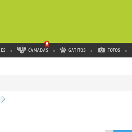
RES
CAMADAS
GATITOS
FOTOS