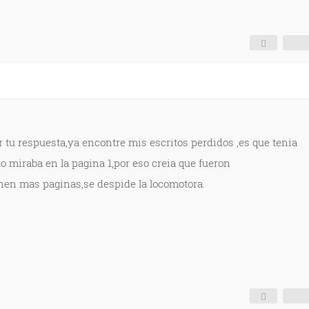
 tu respuesta,ya encontre mis escritos perdidos ,es que tenia
o miraba en la pagina 1,por eso creia que fueron
enen mas paginas,se despide la locomotora.