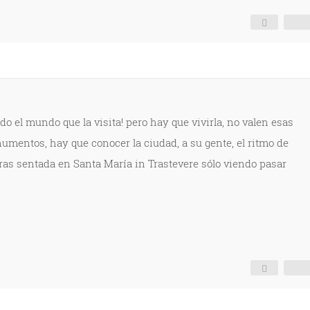
odo el mundo que la visita! pero hay que vivirla, no valen esas
umentos, hay que conocer la ciudad, a su gente, el ritmo de
oras sentada en Santa Marí­a in Trastevere sólo viendo pasar