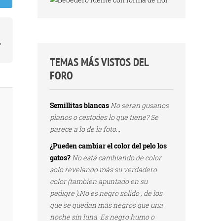
e
TEMAS MÁS VISTOS DEL
FORO
Semillitas blancas
No seran gusanos
planos o cestodes lo que tiene? Se
parece a lo de la foto...
¿Pueden cambiar el color del pelo los
gatos?
No está cambiando de color
solo revelando más su verdadero
color (tambien apuntado en su
pedigre ).No es negro solido , de los
que se quedan más negros que una
noche sin luna. Es negro humo o