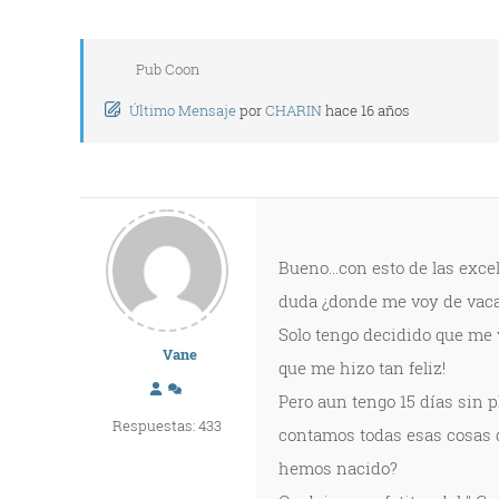
Pub Coon
Último Mensaje
por
CHARIN
hace 16 años
Bueno...con esto de las exc
duda ¿donde me voy de vaca
Solo tengo decidido que me 
Vane
que me hizo tan feliz!
Pero aun tengo 15 dí­as sin 
Respuestas: 433
contamos todas esas cosas qu
hemos nacido?