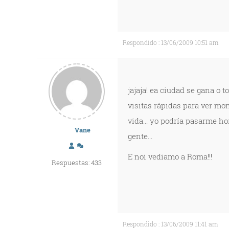
Respondido : 13/06/2009 10:51 am
jajaja! ea ciudad se gana o t
visitas rápidas para ver mon
vida... yo podrí­a pasarme h
Vane
gente...
E noi vediamo a Roma!!!
Respuestas: 433
Respondido : 13/06/2009 11:41 am