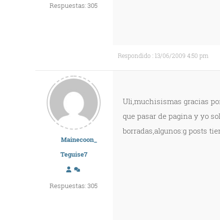
Respuestas: 305
Respondido : 13/06/2009 4:50 pm
Uli,muchisismas gracias por
que pasar de pagina y yo sol
borradas,algunos:g posts ti
Mainecoon_
Teguise7
Respuestas: 305