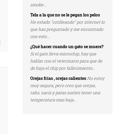
smoke...
Tela a la que no se le pegan los pelos
He estado "cotilleando" por internet lo
que has preguntado y me encontrado
con esto...
¿Qué hacer cuando un gato se muere?
Si el gato lleva microchip, hay que
hablar con el veterinario para que de
de baja el chip por fallecimiento...
Orejas frías , orejas calientes
No estoy
muy segura, pero creo que orejas,
rabo, nariz y patas suelen tener una
temperatura mas baja...