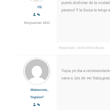
puedo disfrutar de la ciudad
Uli
paraiso! Y la Suiza la tengo a
Respuestas: 6622
Respondido : 13/06/2009 4:50 pm
Vaya¡ yo iba a recomendarle
sana a :)mi de ver Italia,graz
Mainecoon_
Teguise7