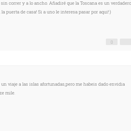
 sin correr y a lo ancho. Añadiré que la Toscana es un verdader
 la puerta de casa! Si a uno le interesa pasar por aqui!:)
 un viaje a las islas afortunadas,pero me habeis dado envidia
ze mile.