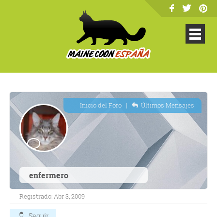
Inicio del Foro
|
Últimos Mensajes
enfermero
Registrado: Abr 3, 2009
Seguir