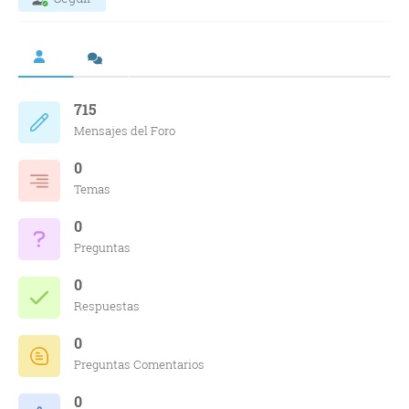
715
Mensajes del Foro
0
Temas
0
Preguntas
0
Respuestas
0
Preguntas Comentarios
0