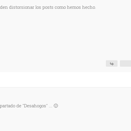
ueden distorsionar los posts como hemos hecho.
partado de "Desahogos" .... 🙂