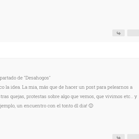
bapartado de "Desahogos"
co la idea. La mia, más que de hacer un post para pelearnos a
tras quejas, protestas sobre algo que vemos, que vivimos etc... y
jemplo, un encuentro con el tonto dl dia! 🙂