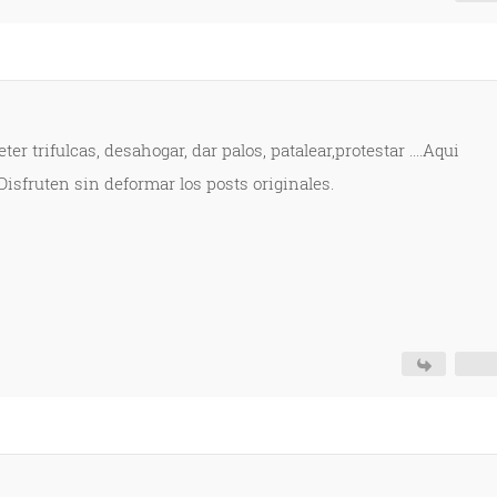
er trifulcas, desahogar, dar palos, patalear,protestar ....Aqui
 Disfruten sin deformar los posts originales.