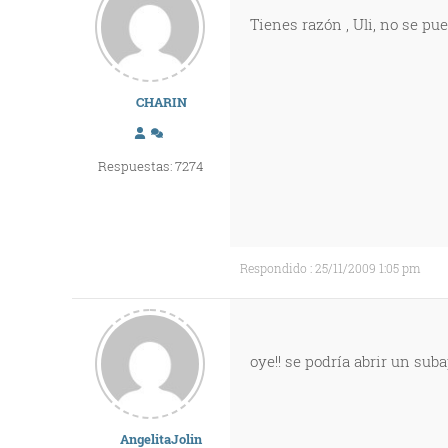
Tienes razón , Uli, no se p
CHARIN
Respuestas: 7274
Respondido : 25/11/2009 1:05 pm
oye!! se podría abrir un suba
AngelitaJolin