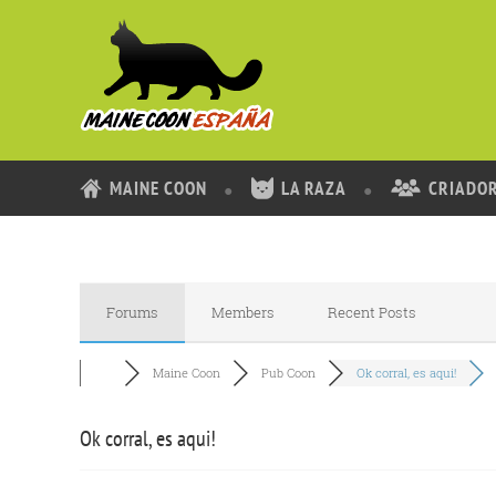
MAINE COON
LA RAZA
CRIADO
Forums
Members
Recent Posts
Maine Coon
Pub Coon
Ok corral, es aqui!
Ok corral, es aqui!