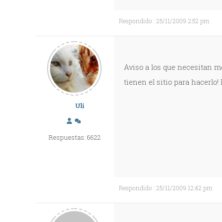
Respondido : 25/11/2009 2:52 pm
Aviso a los que necesitan met
tienen el sitio para hacerlo!
Uli
Respuestas: 6622
Respondido : 25/11/2009 12:42 pm