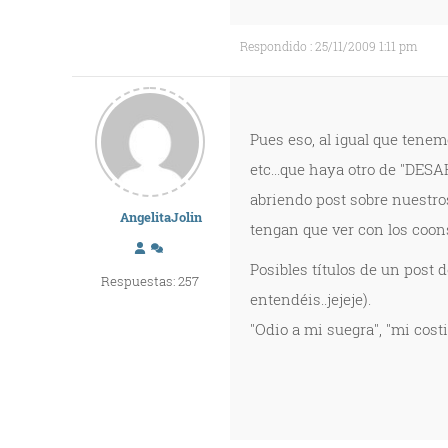
Respondido : 25/11/2009 1:11 pm
Pues eso, al igual que tenem
etc...que haya otro de "DES
abriendo post sobre nuestro
AngelitaJolin
tengan que ver con los coon
Posibles títulos de un post d
Respuestas: 257
entendéis..jejeje).
"Odio a mi suegra", "mi costi