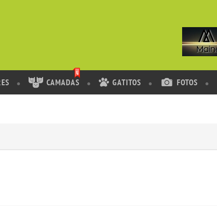
RES
CAMADAS
GATITOS
FOTOS