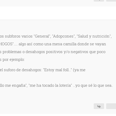
os subforos varios "General", "Adopcones", "Salud y nutrición",
AHOGOS"..... algo así como una mesa camilla donde se vayan
s problemas o desahogos positivos y/o negativos que poco
s por ejemplo:
el suforo de desahogos: "Estoy mal foll..." (ya me
llo me engaña", "me ha tocado la lotería" ...yo que sé lo que sea..