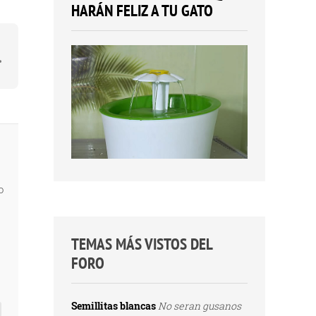
HARÁN FELIZ A TU GATO
o
TEMAS MÁS VISTOS DEL
FORO
Semillitas blancas
No seran gusanos