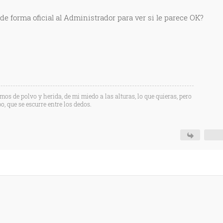
e forma oficial al Administrador para ver si le parece OK?
os de polvo y herida, de mi miedo a las alturas, lo que quieras, pero
, que se escurre entre los dedos.