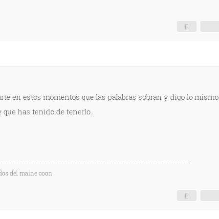
te en estos momentos que las palabras sobran y digo lo mismo
 que has tenido de tenerlo.
os del maine coon