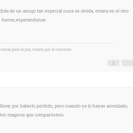
ida de un amigo tan especial nuca se olvida, estara en el otro
s fueron,esperandonos.
versal para la paz, votaría por el ronroneo
 llorar por haberlo perdido, pero cuando ya lo hayas asimilado,
tos magicos que compartisteis.