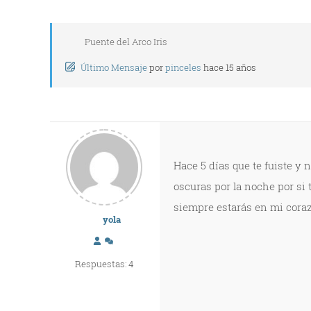
Puente del Arco Iris
Último Mensaje
por
pinceles
hace 15 años
Hace 5 días que te fuiste y 
oscuras por la noche por si t
siempre estarás en mi coraz
yola
Respuestas: 4