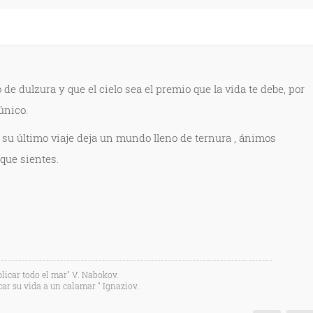
o de dulzura y que el cielo sea el premio que la vida te debe, por
único.
 su último viaje deja un mundo lleno de ternura , ánimos
que sientes.
licar todo el mar" V. Nabokov.
car su vida a un calamar " Ignaziov.