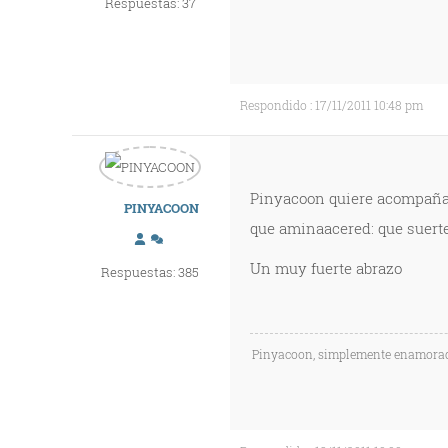
Respuestas: 37
Respondido : 17/11/2011 10:48 pm
Pinyacoon quiere acompañar
PINYACOON
que aminaacered: que suerte
Un muy fuerte abrazo
Respuestas: 385
Pinyacoon, simplemente enamorad