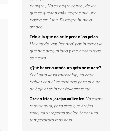
pedigre ).No es negro solido , de los
que se quedan más negros que una
noche sin luna. Es negro humo o
smoke...
Tela a la que no se le pegan los pelos
He estado "cotilleando" por internet lo
que has preguntado y me encontrado
con esto...
¿Qué hacer cuando un gato se muere?
Si el gato lleva microchip, hay que
hablar con el veterinario para que de
de baja el chip por fallecimiento...
Orejas frías , orejas calientes
No estoy
muy segura, pero creo que orejas,
rabo, nariz y patas suelen tener una
temperatura mas baja...