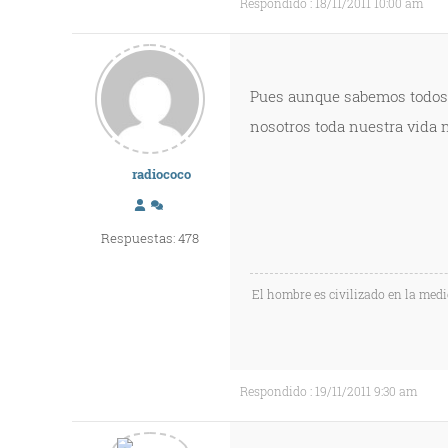
Respondido : 18/11/2011 10:00 am
Pues aunque sabemos todos 
nosotros toda nuestra vida 
radiococo
Respuestas: 478
El hombre es civilizado en la med
Respondido : 19/11/2011 9:30 am