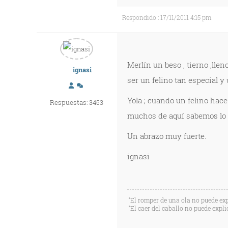
Respondido : 17/11/2011 4:15 pm
Merlín un beso , tierno ,llen
ignasi
ser un felino tan especial y 
Yola ; cuando un felino hace
Respuestas: 3453
muchos de aquí sabemos lo 
Un abrazo muy fuerte.
ignasi
"El romper de una ola no puede exp
"El caer del caballo no puede expli