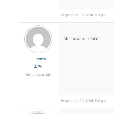
Respondido : 17/11/2011 5:14 pm
Mucho ánimo Yola!!!
sonya
Respuestas: 439
Respondido : 17/11/2011 5:21 pm