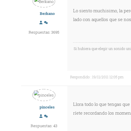
Lo siento muchisimo, la perd
Berkano
lado con aquellos que se no
Respuestas: 3695
Si hubiera que elegir un sonido uni
Respondido : 19/11/2011 12:05 pm
Llora todo lo que tengas que
pinceles
ríete recordando los momen
Respuestas: 43