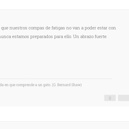
que nuestros compas de fatigas no van a poder estar con
nunca estamos preparados para ello. Un abrazo fuerte.
ida en que comprende a un gato. (G. Bernard Shaw)