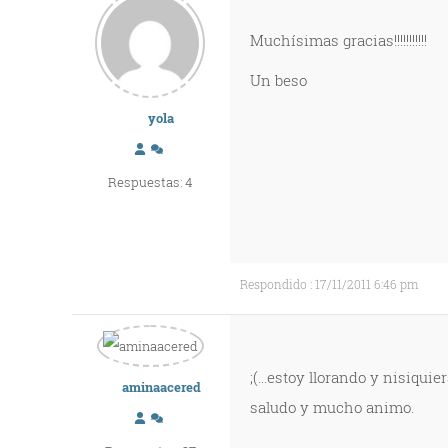
Muchísimas gracias!!!!!!!!!!!
Un beso
yola
Respuestas: 4
Respondido : 17/11/2011 6:46 pm
;(...estoy llorando y nisiquie
aminaacered
saludo y mucho animo.