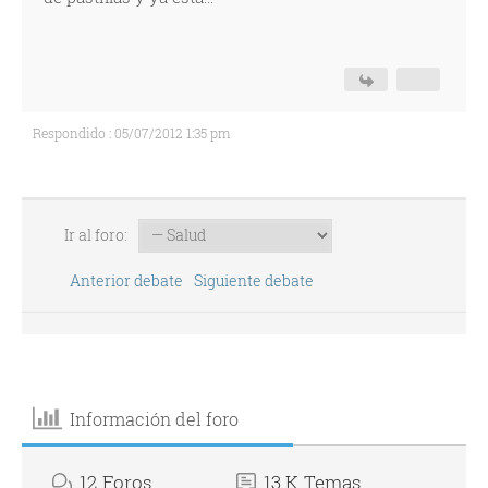
Respondido : 05/07/2012 1:35 pm
Ir al foro:
Anterior debate
Siguiente debate
Información del foro
12
Foros
13 K
Temas