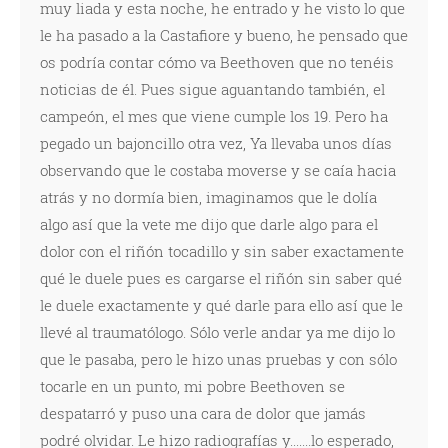
muy liada y esta noche, he entrado y he visto lo que
le ha pasado a la Castafiore y bueno, he pensado que
os podría contar cómo va Beethoven que no tenéis
noticias de él. Pues sigue aguantando también, el
campeón, el mes que viene cumple los 19. Pero ha
pegado un bajoncillo otra vez, Ya llevaba unos días
observando que le costaba moverse y se caía hacia
atrás y no dormía bien, imaginamos que le dolía
algo así que la vete me dijo que darle algo para el
dolor con el riñón tocadillo y sin saber exactamente
qué le duele pues es cargarse el riñón sin saber qué
le duele exactamente y qué darle para ello así que le
llevé al traumatólogo. Sólo verle andar ya me dijo lo
que le pasaba, pero le hizo unas pruebas y con sólo
tocarle en un punto, mi pobre Beethoven se
despatarró y puso una cara de dolor que jamás
podré olvidar. Le hizo radiografías y.......lo esperado,