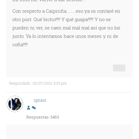
Con respecto a Caipiriña..........eso ya os contaré en
otro post. Qué bicho!!!!! Y qué guapa!!!!!! Y no se
pueden ni ver, se caen mal mal mal así que no los
junto. Ya lo intentamos hace unos meses y ni de
coña!!!!!
Respondido : 02/07/2012 9:03 pm
ignasi
Respuestas: 3453