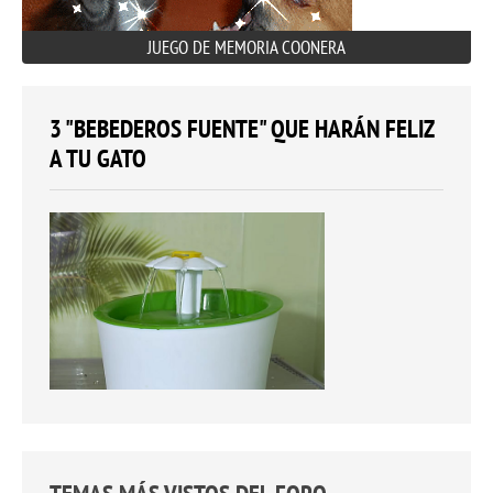
JUEGO DE MEMORIA COONERA
3 "BEBEDEROS FUENTE" QUE HARÁN FELIZ
A TU GATO