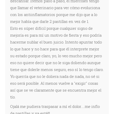
descansar. Iremos paso a paso, el miércoles tengo
que llamar el veterinario para ver cómo evoluciona
con los antiinflamatorios porque me dijo que a lo
mejor había que darle 2 pastillas en vez de 1.
Esto es súper difícil porque cualquier signo de
mejoría es para mí un motivo de fiesta y eso podría
hacerme nublar el buen juicio. Intento apuntar todo
lo que hace y no hace para que él interprete mejor
su estado porque claro, yo, lo veo mucho mejor pero
eso no quiere decir que no le siga doliendo aunque
tiene que dolerle menos seguro, eso sí lo tengo claro.
Yo querría que no le doliera nada de nada, no sé si
eso será posible. Al menos vuelve a "exigir" cosas
así que se ve claramente que se encuentra mejor el
tío.
Ojalá me pudiera traspasar a mí el dolor.....me inflo
de pastillas y ya está!!!