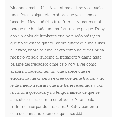
Muchas gracias Uli!!! A ver si me animo y os cuelgo
unas fotos o algún video ahora que ya sé como
hacerlo.... Hoy está frito frito frito.........y menos mal
porque me ha dado una mañanita que pa qué. Estoy
con un dolor de lumbares que no puedo más y es
que no se estaba quieto....ahora quiero que me subas
al lavabo, ahora bájame, ahora como no te des prisa
me bajo yo solo, súbeme al fregadero y dame agua,
bájame del fregadero o me bajo yo y a ver cómo
acaba mi cadera......en fin, que parece que se
encuentra mejor pero se cree que tiene 8 años y no
le da miedo nada así que me tiene rebentada y con
la cintura quebrada y no tengo manera de que se
acueste en una camita en el suelo. Ahora está
fritísimo usurpando una cama!!!! Estoy contenta,
está descansando como el que más.;););)