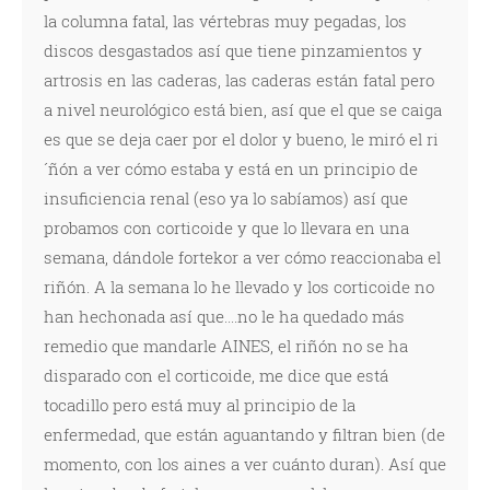
la columna fatal, las vértebras muy pegadas, los
discos desgastados así que tiene pinzamientos y
artrosis en las caderas, las caderas están fatal pero
a nivel neurológico está bien, así que el que se caiga
es que se deja caer por el dolor y bueno, le miró el ri
´ñón a ver cómo estaba y está en un principio de
insuficiencia renal (eso ya lo sabíamos) así que
probamos con corticoide y que lo llevara en una
semana, dándole fortekor a ver cómo reaccionaba el
riñón. A la semana lo he llevado y los corticoide no
han hechonada así que....no le ha quedado más
remedio que mandarle AINES, el riñón no se ha
disparado con el corticoide, me dice que está
tocadillo pero está muy al principio de la
enfermedad, que están aguantando y filtran bien (de
momento, con los aines a ver cuánto duran). Así que