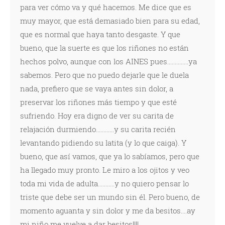
para ver cómo va y qué hacemos. Me dice que es
muy mayor, que está demasiado bien para su edad,
que es normal que haya tanto desgaste. Y que
bueno, que la suerte es que los riñones no están
hechos polvo, aunque con los AINES pues..............ya
sabemos. Pero que no puedo dejarle que le duela
nada, prefiero que se vaya antes sin dolor, a
preservar los riñones más tiempo y que esté
sufriendo. Hoy era digno de ver su carita de
relajación durmiendo............y su carita recién
levantando pidiendo su latita (y lo que caiga). Y
bueno, que así vamos, que ya lo sabíamos, pero que
ha llegado muy pronto. Le miro a los ojitos y veo
toda mi vida de adulta...........y no quiero pensar lo
triste que debe ser un mundo sin él. Pero bueno, de
momento aguanta y sin dolor y me da besitos....ay
mi niño me vuelve a dar besitos!!!!