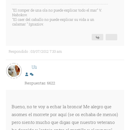
"El romper de una ola no puede explicar todo el mar" V.
Nabokov.
"El caer del caballo no puede explicar su vida a un
calamar " Ignaziov.
Respondido : 03/07/2012 7:33 am
Uli
Respuestas: 6622
Bueno, no te voy a echar la bronca! Me alegro que
asomes el morrete por aquí (se os echaba de menos)
pero siento mucho que digas que nuestro veterano