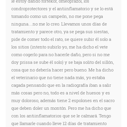
le estoy dando fortekor, omeoprazol, los
condroprotectores y el antiinflamatorio y se lo está
tomando como un campeón, no me pone pega
ninguna.....no me lo creo. Llevamos unos días de
tratamiento y parece otro, ya se pega sus siestas,
pide de comer todo el rato, se quiere subir él solo a
los sitios (intento subirlo yo, me ha dicho el vete
como cogerlo para no hacerle daño, pero si no me
doy prissa se sube él solo) y se baja solito del sillón,
cosa que no debería hacer pero bueno. Me ha dicho
el veterinario que no tiene nada más, yo estaba
cagada pensando que en la radiografía iban a salir
más cosas pero no, todo es a nivel de huesos y es
muy doloroso, además tiene 2 espolones en el sacro
que deben doler un montón. Pero me ha dicho que
con los antiinflamatorios que se le calmará. Tengo
que llamarle cuando lleve 12 días de tratamiento