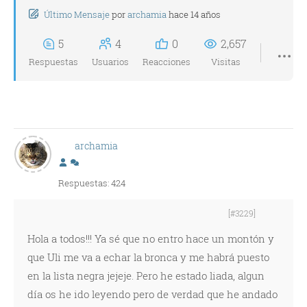
Último Mensaje
por
archamia
hace 14 años
5
4
0
2,657
Respuestas
Usuarios
Reacciones
Visitas
archamia
Respuestas: 424
[#3229]
Hola a todos!!! Ya sé que no entro hace un montón y
que Uli me va a echar la bronca y me habrá puesto
en la lista negra jejeje. Pero he estado liada, algun
día os he ido leyendo pero de verdad que he andado