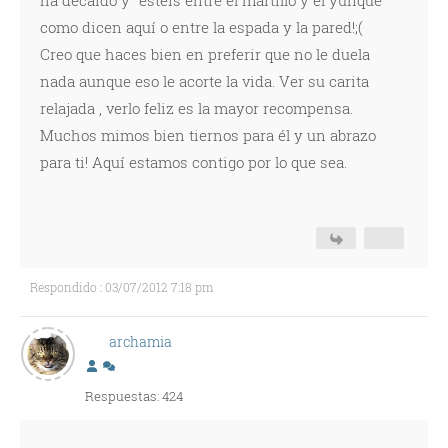
ha decaído y "esteis entre el martillo y el yunque"
como dicen aquí o entre la espada y la pared!;(
Creo que haces bien en preferir que no le duela
nada aunque eso le acorte la vida. Ver su carita
relajada , verlo feliz es la mayor recompensa.
Muchos mimos bien tiernos para él y un abrazo
para ti! Aquí estamos contigo por lo que sea.
Respondido : 03/07/2012 7:18 pm
archamia
Respuestas: 424