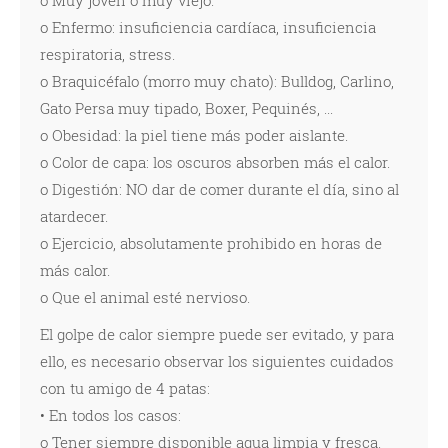
o Muy joven o muy viejo.
o Enfermo: insuficiencia cardíaca, insuficiencia
respiratoria, stress.
o Braquicéfalo (morro muy chato): Bulldog, Carlino,
Gato Persa muy tipado, Boxer, Pequinés, ...
o Obesidad: la piel tiene más poder aislante.
o Color de capa: los oscuros absorben más el calor.
o Digestión: NO dar de comer durante el día, sino al
atardecer.
o Ejercicio, absolutamente prohibido en horas de
más calor.
o Que el animal esté nervioso.
El golpe de calor siempre puede ser evitado, y para
ello, es necesario observar los siguientes cuidados
con tu amigo de 4 patas:
• En todos los casos:
o Tener siempre disponible agua limpia y fresca.