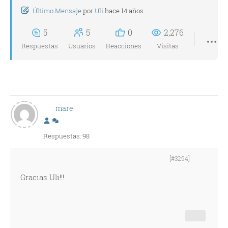
Último Mensaje
por
Uli
hace 14 años
5
5
0
2,276
Respuestas
Usuarios
Reacciones
Visitas
mare
Respuestas: 98
[#3294]
Gracias Uli!!!