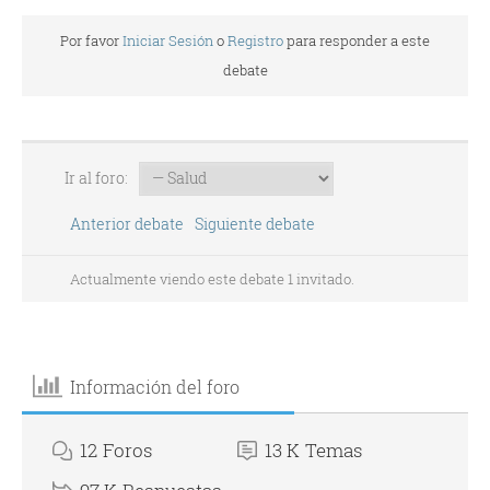
Por favor
Iniciar Sesión
o
Registro
para responder a este
debate
Ir al foro:
Anterior debate
Siguiente debate
Actualmente viendo este debate 1 invitado.
Información del foro
12
Foros
13 K
Temas