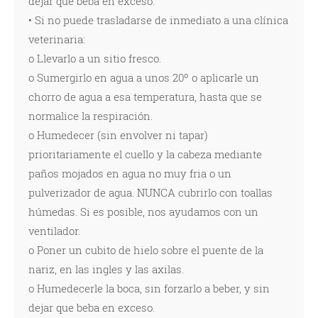
dejar que beba en exceso.
• Si no puede trasladarse de inmediato a una clínica
veterinaria:
o Llevarlo a un sitio fresco.
o Sumergirlo en agua a unos 20º o aplicarle un
chorro de agua a esa temperatura, hasta que se
normalice la respiración.
o Humedecer (sin envolver ni tapar)
prioritariamente el cuello y la cabeza mediante
paños mojados en agua no muy fria o un
pulverizador de agua. NUNCA cubrirlo con toallas
húmedas. Si es posible, nos ayudamos con un
ventilador.
o Poner un cubito de hielo sobre el puente de la
nariz, en las ingles y las axilas.
o Humedecerle la boca, sin forzarlo a beber, y sin
dejar que beba en exceso.