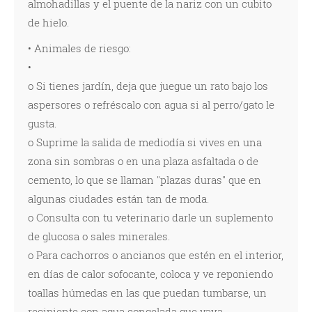
almohadillas y el puente de la nariz con un cubito
de hielo.
• Animales de riesgo:
•
o Si tienes jardín, deja que juegue un rato bajo los
aspersores o refréscalo con agua si al perro/gato le
gusta.
o Suprime la salida de mediodía si vives en una
zona sin sombras o en una plaza asfaltada o de
cemento, lo que se llaman "plazas duras" que en
algunas ciudades están tan de moda.
o Consulta con tu veterinario darle un suplemento
de glucosa o sales minerales.
o Para cachorros o ancianos que estén en el interior,
en días de calor sofocante, coloca y ve reponiendo
toallas húmedas en las que puedan tumbarse, un
recipiente con agua congelada que vaya