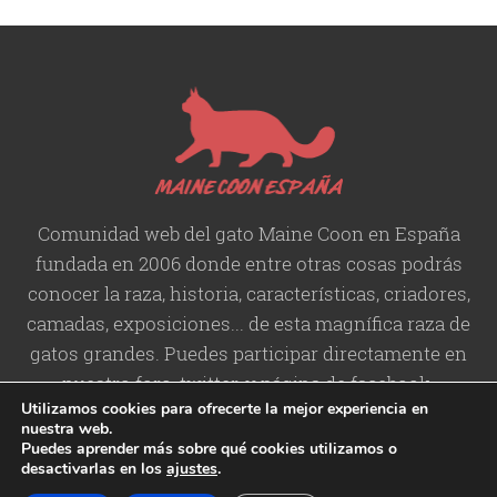
Comunidad web del gato Maine Coon en España
fundada en 2006 donde entre otras cosas podrás
conocer la raza, historia,
características
, criadores,
camadas, exposiciones... de esta magnífica raza de
gatos grandes. Puedes participar directamente en
nuestro foro, twitter, y página de facebook.
Utilizamos cookies para ofrecerte la mejor experiencia en
nuestra web.
Puedes aprender más sobre qué cookies utilizamos o
desactivarlas en los
ajustes
.
Copyright © 2006-2026 Maine
Contacto
/
Aviso legal
/
Política de