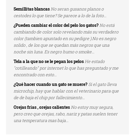
Semillitas blancas
No seran gusanos planos o
cestodes lo que tiene? Se parece a lo de la foto...
¿Pueden cambiar el color del pelo los gatos?
No está
cambiando de color solo revelando más su verdadero
color (tambien apuntado en su pedigre ).No es negro
solido , de los que se quedan más negros que una
noche sin luna. Es negro humo o smoke...
Tela a la que no se le pegan los pelos
He estado
"cotilleando" por internet lo que has preguntado y me
encontrado con esto...
¿Qué hacer cuando un gato se muere?
Si el gato lleva
microchip, hay que hablar con el veterinario para que
de de baja el chip por fallecimiento...
Orejas frías , orejas calientes
No estoy muy segura,
pero creo que orejas, rabo, nariz y patas suelen tener
una temperatura mas baja...