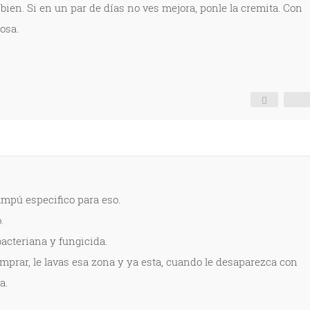
s bien. Si en un par de días no ves mejora, ponle la cremita. Con
osa.
ampú especifico para eso.
.
bacteriana y fungicida.
mprar, le lavas esa zona y ya esta, cuando le desaparezca con
a.