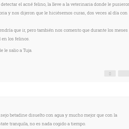
etectar el acné felino, la lleve a la veterinaria donde le pusiero
ria y nos dijeron que le hiciésemos curas, dos veces al día con
 tendría que ir, pero también nos comento que durante los meses
 en los felinos.
le salio a Tuja.
sejo betadine disuelto con agua y mucho mejor que con la
state tranquila, no es nada cogido a tiempo.