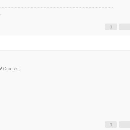
.
! Gracias!