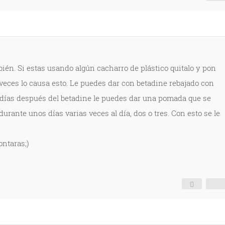
ién. Si estas usando algún cacharro de plástico quitalo y pon
A veces lo causa esto. Le puedes dar con betadine rebajado con
s días después del betadine le puedes dar una pomada que se
urante unos días varias veces al día, dos o tres. Con esto se le
ontaras;)