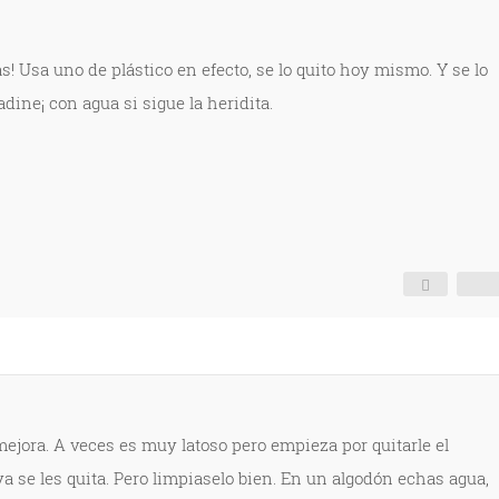
! Usa uno de plástico en efecto, se lo quito hoy mismo. Y se lo
dine¡ con agua si sigue la heridita.
ejora. A veces es muy latoso pero empieza por quitarle el
a se les quita. Pero limpiaselo bien. En un algodón echas agua,