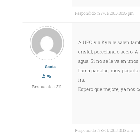
Respondido : 27/01/2015 10:36 pm
A UFO y a Kyla le salen tamb
cristal, porcelana o acero. 
agua. Si no se le va en uno
Sonia
llama panolog, muy poquito d
ira.
Respuestas: 311
Espero que mejore, ya nos c
Respondido : 28/01/2015 10:13 am