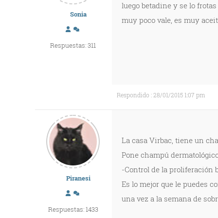
luego betadine y se lo frota
Sonia
muy poco vale, es muy aceit
Respuestas: 311
Respondido : 28/01/2015 1:07 pm
La casa Virbac, tiene un ch
Pone champú dermatológico
-Control de la proliferación 
Piranesi
Es lo mejor que le puedes co
una vez a la semana de sobr
Respuestas: 1433