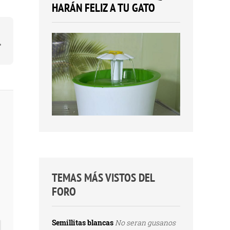
HARÁN FELIZ A TU GATO
TEMAS MÁS VISTOS DEL
FORO
Semillitas blancas
No seran gusanos