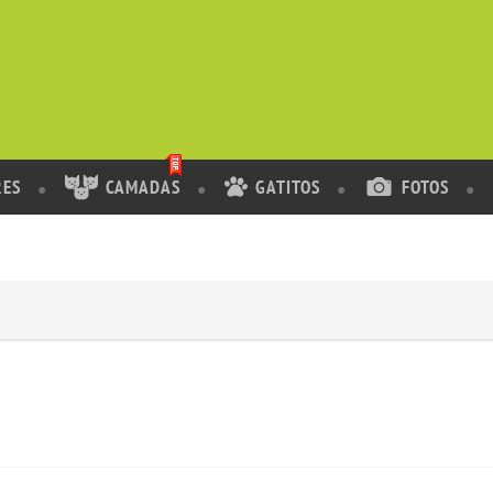
RES
CAMADAS
GATITOS
FOTOS