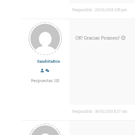
Respondido : 29/01/2015 2:55 pm
OK! Gracias Piranesi! 🙂
SandritaBcn
Respuestas: 115
Respondido : 30/01/2015 8:27 am