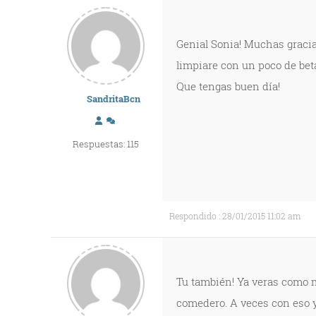
Genial Sonia! Muchas gracias
limpiare con un poco de beta
Que tengas buen día!
SandritaBcn
Respuestas: 115
Respondido : 28/01/2015 11:02 am
Tu también! Ya veras como m
comedero. A veces con eso y