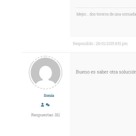
Mejor... dos toreros de una cornada
Respondido : 28/01/2015 8:51 pm
Bueno es saber otra solución
Sonia
Respuestas: 311