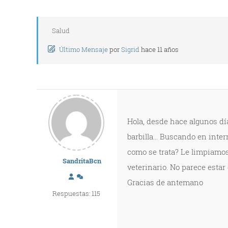
Salud
Último Mensaje
por
Sigrid
hace 11 años
Hola, desde hace algunos día
barbilla... Buscando en inter
como se trata? Le limpiamos 
SandritaBcn
veterinario. No parece estar 
Gracias de antemano
Respuestas: 115