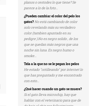
planos o cestodes lo que tiene? Se
parece a lo de la foto...
¿Pueden cambiar el color del pelo los
gatos?
No está cambiando de color
solo revelando más su verdadero
color (tambien apuntado en su
pedigre ).No es negro solido , de los
que se quedan más negros que una
noche sin luna. Es negro humo o
smoke...
Tela a la que no se le pegan los pelos
He estado "cotilleando" por internet lo
que has preguntado y me encontrado
con esto...
¿Qué hacer cuando un gato se muere?
Si el gato lleva microchip, hay que
hablar con el veterinario para que de
de baja el chip por fallecimiento...