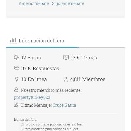
Anterior debate
Siguiente debate
Información del foro
12
Foros
13 K
Temas
97 K
Respuestas
10
En línea
4,811
Miembros
Nuestro miembro más reciente:
propertyturkey023
Último Mensaje:
Cruce Gatita
Iconos del foro:
El foro no contiene publicaciones sin leer
El foro contiene publicaciones sin leer