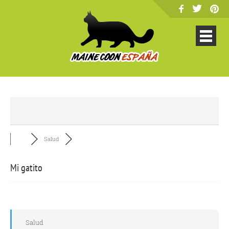
Salud
Mi gatito
Salud