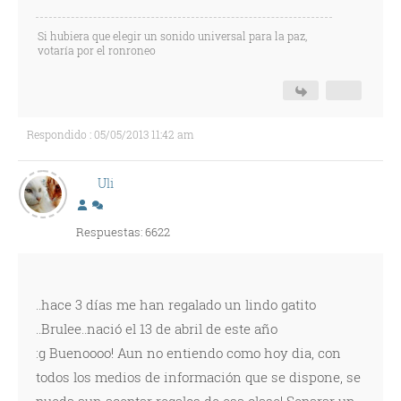
Si hubiera que elegir un sonido universal para la paz,
votaría por el ronroneo
Respondido : 05/05/2013 11:42 am
Uli
Respuestas: 6622
..hace 3 días me han regalado un lindo gatito
..Brulee..nació el 13 de abril de este año
:g Buenoooo! Aun no entiendo como hoy dia, con
todos los medios de información que se dispone, se