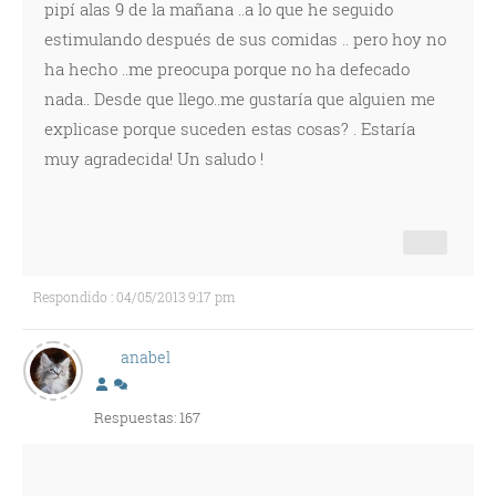
pipí alas 9 de la mañana ..a lo que he seguido
estimulando después de sus comidas .. pero hoy no
ha hecho ..me preocupa porque no ha defecado
nada.. Desde que llego..me gustaría que alguien me
explicase porque suceden estas cosas? . Estaría
muy agradecida! Un saludo !
Respondido : 04/05/2013 9:17 pm
anabel
Respuestas: 167