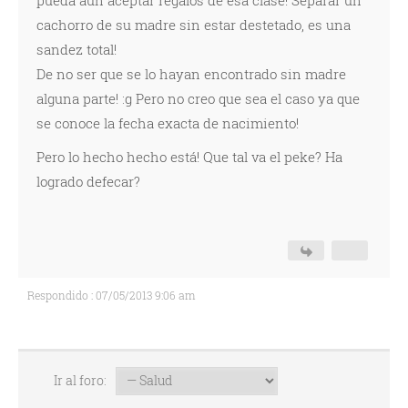
pueda aun aceptar regalos de esa clase! Separar un
cachorro de su madre sin estar destetado, es una
sandez total!
De no ser que se lo hayan encontrado sin madre
alguna parte! :g Pero no creo que sea el caso ya que
se conoce la fecha exacta de nacimiento!
Pero lo hecho hecho está! Que tal va el peke? Ha
logrado defecar?
Respondido : 07/05/2013 9:06 am
Ir al foro: