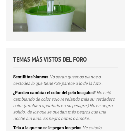
TEMAS MÁS VISTOS DEL FORO
Semillitas blancas
No seran gusanos planos o
cestodes lo que tiene? Se parece a lo de la foto...
¿Pueden cambiar el color del pelo los gatos?
No está
cambiando de color solo revelando más su verdadero
color (tambien apuntado en su pedigre ).No es negro
solido , de los que se quedan más negros que una
noche sin luna. Es negro humo o smoke...
Tela a la que no se le pegan los pelos
He estado