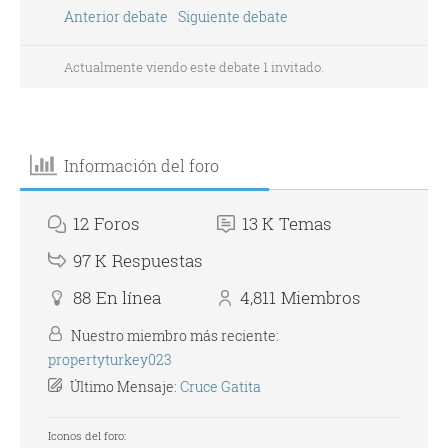
Anterior debate
Siguiente debate
Actualmente viendo este debate 1 invitado.
Información del foro
12
Foros
13 K
Temas
97 K
Respuestas
88
En línea
4,811
Miembros
Nuestro miembro más reciente:
propertyturkey023
Último Mensaje:
Cruce Gatita
Iconos del foro: