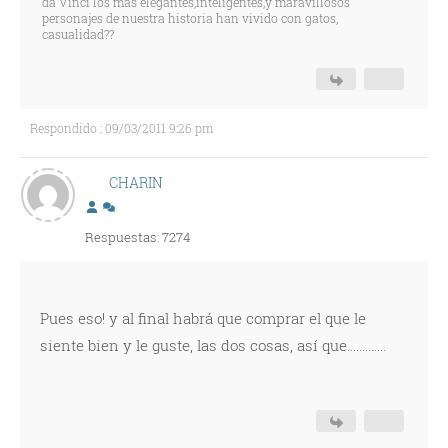
da Vinci los mas elegantes,inteligentes,y maravillosos
personajes de nuestra historia han vivido con gatos,
casualidad??
Respondido : 09/03/2011 9:26 pm
CHARIN
Respuestas: 7274
Pues eso! y al final habrá que comprar el que le
siente bien y le guste, las dos cosas, así que.............