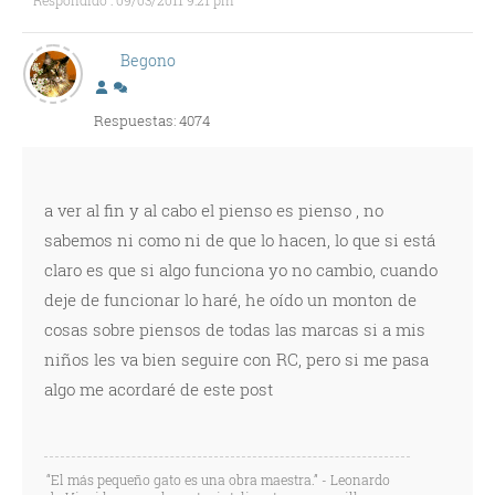
Respondido : 09/03/2011 9:21 pm
Begono
Respuestas: 4074
a ver al fin y al cabo el pienso es pienso , no
sabemos ni como ni de que lo hacen, lo que si está
claro es que si algo funciona yo no cambio, cuando
deje de funcionar lo haré, he oído un monton de
cosas sobre piensos de todas las marcas si a mis
niños les va bien seguire con RC, pero si me pasa
algo me acordaré de este post
“El más pequeño gato es una obra maestra.” - Leonardo