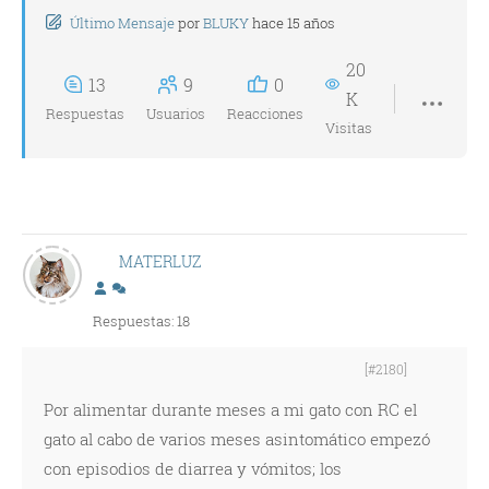
Último Mensaje
por
BLUKY
hace 15 años
20
13
9
0
K
Respuestas
Usuarios
Reacciones
Visitas
MATERLUZ
Respuestas: 18
[#2180]
Por alimentar durante meses a mi gato con RC el
gato al cabo de varios meses asintomático empezó
con episodios de diarrea y vómitos; los