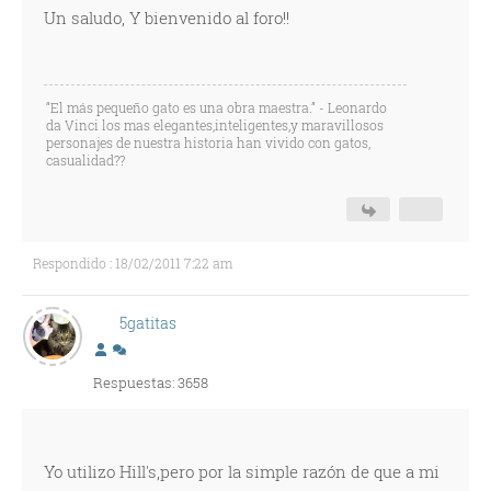
Un saludo, Y bienvenido al foro!!
“El más pequeño gato es una obra maestra.” - Leonardo
da Vinci los mas elegantes,inteligentes,y maravillosos
personajes de nuestra historia han vivido con gatos,
casualidad??
Respondido : 18/02/2011 7:22 am
5gatitas
Respuestas: 3658
Yo utilizo Hill's,pero por la simple razón de que a mi