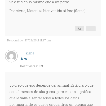
va a ir bien lo mismo que a mi perra.
Por cierto, Materluz, bienvenida al foro.{flores}
Respondido : 17/02/2011 11:27 pm
kisha
Respuestas: 133
yo creo que eso depende del animal. Está claro que
son alimentos de alta gama, pero eso no significa
que le valla a sentar igual a todos los gatos.
Lo importante es que le encuentres un pienso que