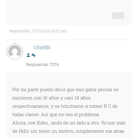
Respondido : 17/02/2011 10:27 pm
CHARIN
Respuestas: 7274
Por mi parte puedo decir que mis gatos persas se
murieron con 16 años y casi 14 años
respectivamente, y se hincharon a comer R C de
todas clases. Así que no veo el problema.
Ahora, con Kobu , ando de un lado a otro. Yo soy más
de Hill's sin tener un motivo, simplemente me atrae