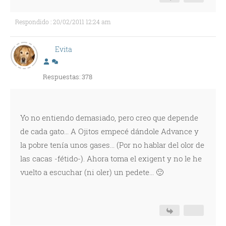
Respondido : 20/02/2011 12:24 am
Evita
Respuestas: 378
Yo no entiendo demasiado, pero creo que depende
de cada gato... A Ojitos empecé dándole Advance y
la pobre tenía unos gases... (Por no hablar del olor de
las cacas -fétido-). Ahora toma el exigent y no le he
vuelto a escuchar (ni oler) un pedete... 🙂