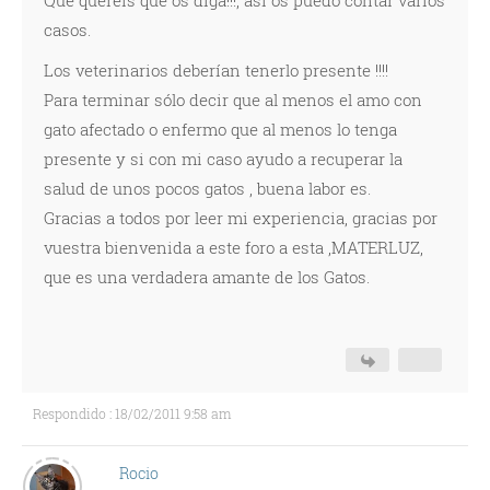
Que queréis que os diga!!!, así os puedo contar varios
casos.
Los veterinarios deberían tenerlo presente !!!!
Para terminar sólo decir que al menos el amo con
gato afectado o enfermo que al menos lo tenga
presente y si con mi caso ayudo a recuperar la
salud de unos pocos gatos , buena labor es.
Gracias a todos por leer mi experiencia, gracias por
vuestra bienvenida a este foro a esta ,MATERLUZ,
que es una verdadera amante de los Gatos.
Respondido : 18/02/2011 9:58 am
Rocio