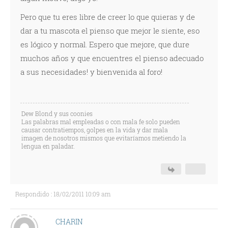
Pero que tu eres libre de creer lo que quieras y de
dar a tu mascota el pienso que mejor le siente, eso
es lógico y normal. Espero que mejore, que dure
muchos años y que encuentres el pienso adecuado
a sus necesidades! y bienvenida al foro!
Dew Blond y sus coonies
Las palabras mal empleadas o con mala fe solo pueden
causar contratiempos, golpes en la vida y dar mala
imagen de nosotros mismos que evitaríamos metiendo la
lengua en paladar.
Respondido : 18/02/2011 10:09 am
CHARIN