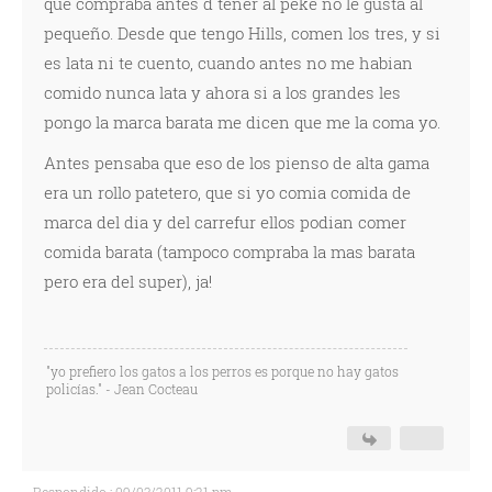
que compraba antes d tener al peke no le gusta al
pequeño. Desde que tengo Hills, comen los tres, y si
es lata ni te cuento, cuando antes no me habian
comido nunca lata y ahora si a los grandes les
pongo la marca barata me dicen que me la coma yo.
Antes pensaba que eso de los pienso de alta gama
era un rollo patetero, que si yo comia comida de
marca del dia y del carrefur ellos podian comer
comida barata (tampoco compraba la mas barata
pero era del super), ja!
"yo prefiero los gatos a los perros es porque no hay gatos
policías." - Jean Cocteau