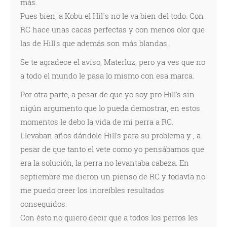
más.
Pues bien, a Kobu el Hil´s no le va bien del todo. Con
RC hace unas cacas perfectas y con menos olor que
las de Hill's que además son más blandas.
Se te agradece el aviso, Materluz, pero ya ves que no
a todo el mundo le pasa lo mismo con esa marca.
Por otra parte, a pesar de que yo soy pro Hill's sin
nigún argumento que lo pueda demostrar, en estos
momentos le debo la vida de mi perra a RC.
Llevaban años dándole Hill's para su problema y , a
pesar de que tanto el vete como yo pensábamos que
era la solución, la perra no levantaba cabeza. En
septiembre me dieron un pienso de RC y todavía no
me puedo creer los increíbles resultados
conseguidos.
Con ésto no quiero decir que a todos los perros les