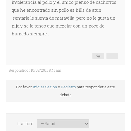
intolerancia al pollo y el unico pienso de cachorros
que he encontrado sin pollo es hills de atun
,sentarle le sienta de maravilla ,pero no le gusta un
pijo,y se lo tengo que mezclar con un poco de
humedo siempre .
Respondido : 10/03/2011 8:41 am
Por favor
Iniciar Sesión
o
Registro
para responder a este
debate
Ir al foro: