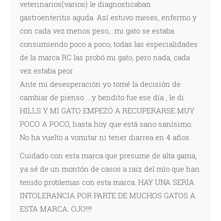
veterinarios(varios) le diagnosticaban
gastroenteritis aguda. Así estuvo meses, enfermo y
con cada vez menos peso,...mi gato se estaba
consumiendo poco a poco; todas las especialidades
de la marca RC las probó mi gato, pero nada, cada
vez estaba peor.
Ante mi desesperación yo tomé la decisión de
cambiar de pienso ....y bendito fue ese día , le di
HILLS Y MI GATO EMPEZÓ A RECUPERARSE MUY
POCO A POCO, hasta hoy que está sano sanísimo.
No ha vuelto a vomitar ni tener diarrea en 4 años.
Cuidado con esta marca que presume de alta gama,
ya sé de un montón de casos a raiz del mío que han
tenido problemas con esta marca. HAY UNA SERIA
INTOLERANCIA POR PARTE DE MUCHOS GATOS A
ESTA MARCA. OJO!!!!