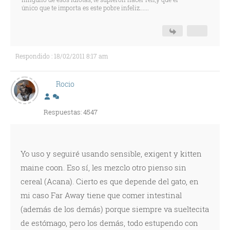
único que te importa es este pobre infeliz......
Respondido : 18/02/2011 8:17 am
Rocio
Respuestas: 4547
Yo uso y seguiré usando sensible, exigent y kitten
maine coon. Eso sí, les mezclo otro pienso sin
cereal (Acana). Cierto es que depende del gato, en
mi caso Far Away tiene que comer intestinal
(además de los demás) porque siempre va sueltecita
de estómago, pero los demás, todo estupendo con