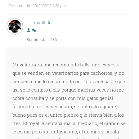
Respondido : 09/03/2011 8:30 pm
maullido
Respuestas: 486
Mi veterinaria me recomienda hills, uno especial
que se venden en veterinarios para cachorros, y no
penseis q me lo recomienda por la picaresca de que
asi se lo compro a ella porque muchas veces no me
cobra consulta y se porta con mis gatos genial
(algun dia me los secuestra, se nota q los quiere),
bueno pues es el unico pienso q le sienta bien a los
tres. El royal le sentaba mal al mediano, el grande se
lo comia pero sin entusiasmo, el de marca barata