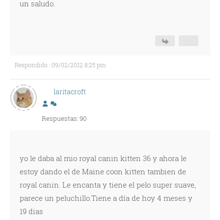
un saludo.
Respondido : 09/02/2012 8:25 pm
laritacroft
Respuestas: 90
yo le daba al mio royal canin kitten 36 y ahora le
estoy dando el de Maine coon kitten tambien de
royal canin. Le encanta y tiene el pelo super suave,
parece un peluchillo.Tiene a día de hoy 4 meses y
19 dias