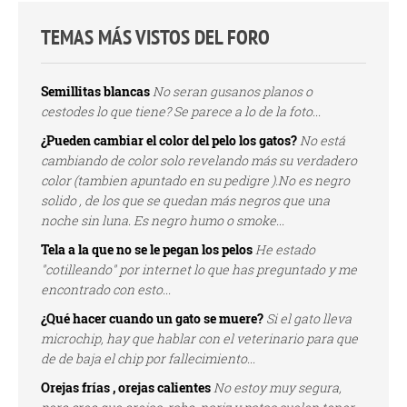
TEMAS MÁS VISTOS DEL FORO
Semillitas blancas
No seran gusanos planos o
cestodes lo que tiene? Se parece a lo de la foto...
¿Pueden cambiar el color del pelo los gatos?
No está
cambiando de color solo revelando más su verdadero
color (tambien apuntado en su pedigre ).No es negro
solido , de los que se quedan más negros que una
noche sin luna. Es negro humo o smoke...
Tela a la que no se le pegan los pelos
He estado
"cotilleando" por internet lo que has preguntado y me
encontrado con esto...
¿Qué hacer cuando un gato se muere?
Si el gato lleva
microchip, hay que hablar con el veterinario para que
de de baja el chip por fallecimiento...
Orejas frías , orejas calientes
No estoy muy segura,