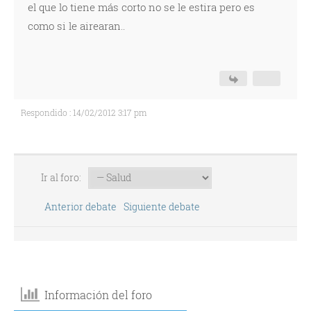
el que lo tiene más corto no se le estira pero es
como si le airearan..
Respondido : 14/02/2012 3:17 pm
Ir al foro:
Anterior debate
Siguiente debate
Información del foro