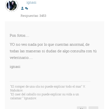
ignasi
Respuestas: 3453
Pon fotos.....
YO no veo nada por lo que cuentas anormal, de
todas las maneras si dudas de algo consulta con tú
veterinario......
ignasi
"El romper de una ola no puede explicar todo el mar" V.
Nabokov.
"El caer del caballo no puede explicar su vida a un
calamar " Ignaziov.