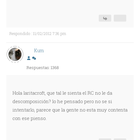
Respondido : 11/02/2012 7:36 pm
Kum
Respuestas: 1368
Hola laritacroft, que tal le sienta el RC no le da
descomposición? lo he pensado pero no se si
intentarlo, parece que la gente no esta muy contenta
con ese pienso.