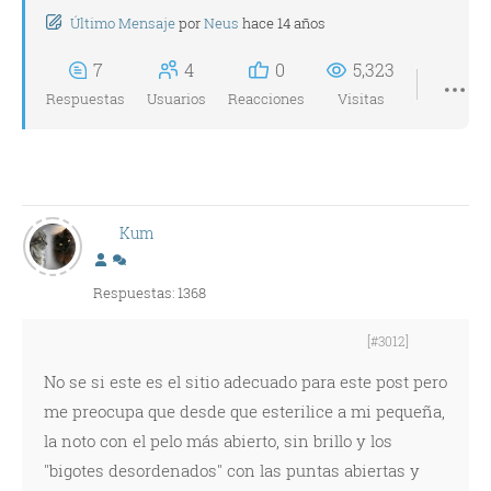
Último Mensaje
por
Neus
hace 14 años
7
4
0
5,323
Respuestas
Usuarios
Reacciones
Visitas
Kum
Respuestas: 1368
[#3012]
No se si este es el sitio adecuado para este post pero
me preocupa que desde que esterilice a mi pequeña,
la noto con el pelo más abierto, sin brillo y los
"bigotes desordenados" con las puntas abiertas y