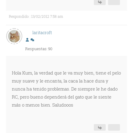
Respondido : 13/02/2012 7:58 am
laritacroft
Respuestas: 90
Hola Kum, la verdad que le va muy bien, tiene el pelo
muy suave y le encanta, la caca la hace dura y
nunca ha tenido problemas. De siempre le he dado
RC, pero bueno dependerá del gato que le siente
más o menos bien. Saludooos