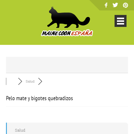
Salud
Pelo mate y bigotes quebradizos
Salud