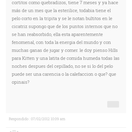
cortitos como quebradizos, tiene 7 meses y ya hace
más de un mes que la esterilice, todabia tiene el
pelo corto en la tripita y se le notan bultitos en le
cicatriz supongo que de los puntos internos que no
se han reabsorbido, ella esta aparentemente
fenomenal, con toda la energia del mundo y con
muchas ganas de jugar y comer. le doy pienso Hills
para Kitten y una latita de comida humeda todas las
noches despues del cepillado, no se si lo del pelo
puede ser una carencia o la calefaccion o que? que
opinais?
Respondido : 07/02/2012 10:09 am