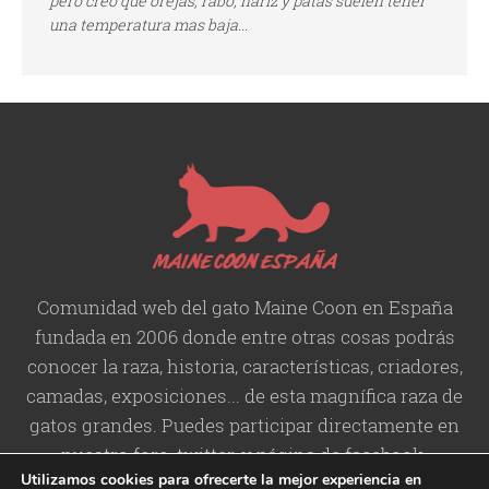
pero creo que orejas, rabo, nariz y patas suelen tener
una temperatura mas baja...
Comunidad web del gato Maine Coon en España
fundada en 2006 donde entre otras cosas podrás
conocer la raza, historia,
características
, criadores,
camadas, exposiciones... de esta magnífica raza de
gatos grandes. Puedes participar directamente en
nuestro foro, twitter, y página de facebook.
Utilizamos cookies para ofrecerte la mejor experiencia en