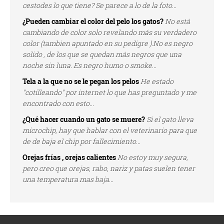
cestodes lo que tiene? Se parece a lo de la foto...
¿Pueden cambiar el color del pelo los gatos?
No está
cambiando de color solo revelando más su verdadero
color (tambien apuntado en su pedigre ).No es negro
solido , de los que se quedan más negros que una
noche sin luna. Es negro humo o smoke...
Tela a la que no se le pegan los pelos
He estado
"cotilleando" por internet lo que has preguntado y me
encontrado con esto...
¿Qué hacer cuando un gato se muere?
Si el gato lleva
microchip, hay que hablar con el veterinario para que
de de baja el chip por fallecimiento...
Orejas frías , orejas calientes
No estoy muy segura,
pero creo que orejas, rabo, nariz y patas suelen tener
una temperatura mas baja...