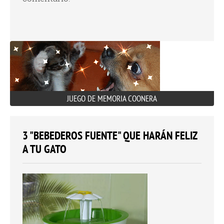
JUEGO DE MEMORIA COONERA
3 "BEBEDEROS FUENTE" QUE HARÁN FELIZ
A TU GATO