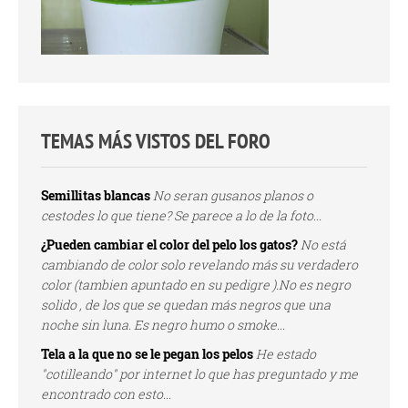
TEMAS MÁS VISTOS DEL FORO
Semillitas blancas
No seran gusanos planos o
cestodes lo que tiene? Se parece a lo de la foto...
¿Pueden cambiar el color del pelo los gatos?
No está
cambiando de color solo revelando más su verdadero
color (tambien apuntado en su pedigre ).No es negro
solido , de los que se quedan más negros que una
noche sin luna. Es negro humo o smoke...
Tela a la que no se le pegan los pelos
He estado
"cotilleando" por internet lo que has preguntado y me
encontrado con esto...