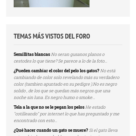
TEMAS MÁS VISTOS DEL FORO
Semillitas blancas
No seran gusanos planos o
cestodes lo que tiene? Se parece a lo de la foto...
¿Pueden cambiar el color del pelo los gatos?
No está
cambiando de color solo revelando más su verdadero
color (tambien apuntado en su pedigre ).No es negro
solido , de los que se quedan más negros que una
noche sin luna. Es negro humo o smoke...
Tela a la que no se le pegan los pelos
He estado
"cotilleando" por internet lo que has preguntado y me
encontrado con esto...
¿Qué hacer cuando un gato se muere?
Si el gato lleva