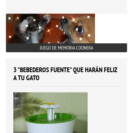
JUEGO DE MEMORIA COONERA
3 "BEBEDEROS FUENTE" QUE HARÁN FELIZ
A TU GATO