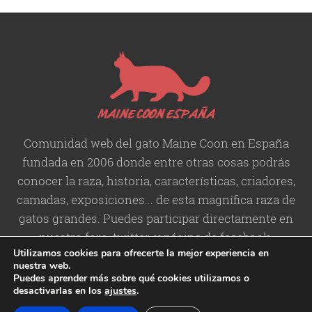
Comunidad web del gato Maine Coon en España
fundada en 2006 donde entre otras cosas podrás
conocer la raza, historia,
características
, criadores,
camadas, exposiciones... de esta magnífica raza de
gatos grandes. Puedes participar directamente en
nuestro foro, twitter, y página de facebook.
Utilizamos cookies para ofrecerte la mejor experiencia en
nuestra web.
Puedes aprender más sobre qué cookies utilizamos o
desactivarlas en los
ajustes
.
Copyright © 2006-2026 Maine
Contacto
/
Aviso legal
/
Política de