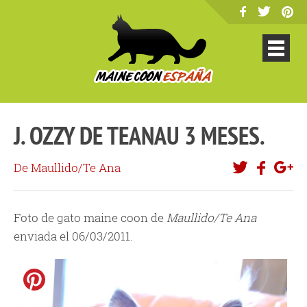
J. OZZY DE TEANAU 3 MESES.
De Maullido/Te Ana
Foto de gato maine coon de
Maullido/Te Ana
enviada el 06/03/2011.