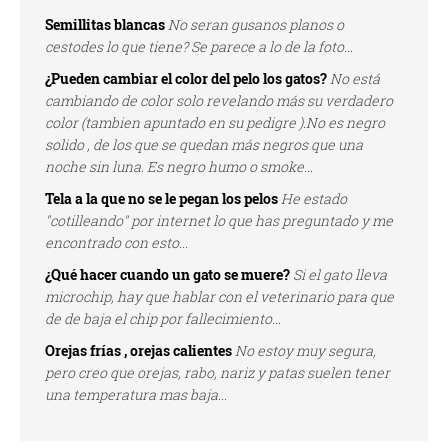
Semillitas blancas
No seran gusanos planos o
cestodes lo que tiene? Se parece a lo de la foto...
¿Pueden cambiar el color del pelo los gatos?
No está
cambiando de color solo revelando más su verdadero
color (tambien apuntado en su pedigre ).No es negro
solido , de los que se quedan más negros que una
noche sin luna. Es negro humo o smoke...
Tela a la que no se le pegan los pelos
He estado
"cotilleando" por internet lo que has preguntado y me
encontrado con esto...
¿Qué hacer cuando un gato se muere?
Si el gato lleva
microchip, hay que hablar con el veterinario para que
de de baja el chip por fallecimiento...
Orejas frías , orejas calientes
No estoy muy segura,
pero creo que orejas, rabo, nariz y patas suelen tener
una temperatura mas baja...