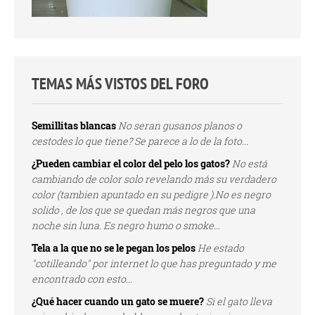
TEMAS MÁS VISTOS DEL FORO
Semillitas blancas
No seran gusanos planos o
cestodes lo que tiene? Se parece a lo de la foto...
¿Pueden cambiar el color del pelo los gatos?
No está
cambiando de color solo revelando más su verdadero
color (tambien apuntado en su pedigre ).No es negro
solido , de los que se quedan más negros que una
noche sin luna. Es negro humo o smoke...
Tela a la que no se le pegan los pelos
He estado
"cotilleando" por internet lo que has preguntado y me
encontrado con esto...
¿Qué hacer cuando un gato se muere?
Si el gato lleva