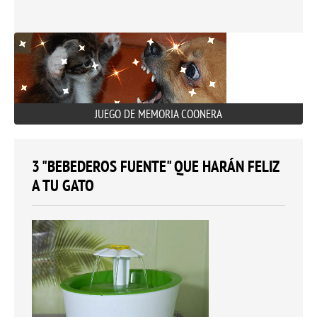
JUEGO DE MEMORIA COONERA
3 "BEBEDEROS FUENTE" QUE HARÁN FELIZ
A TU GATO