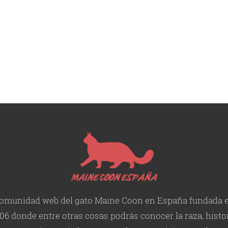
omunidad web del gato Maine Coon en España fundada 
06 donde entre otras cosas podrás conocer la raza, histor