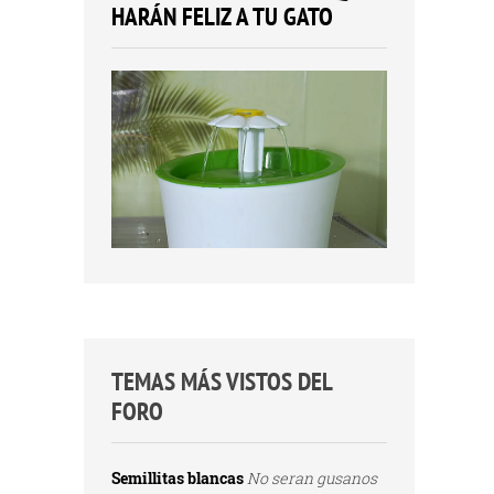
HARÁN FELIZ A TU GATO
TEMAS MÁS VISTOS DEL
FORO
Semillitas blancas
No seran gusanos