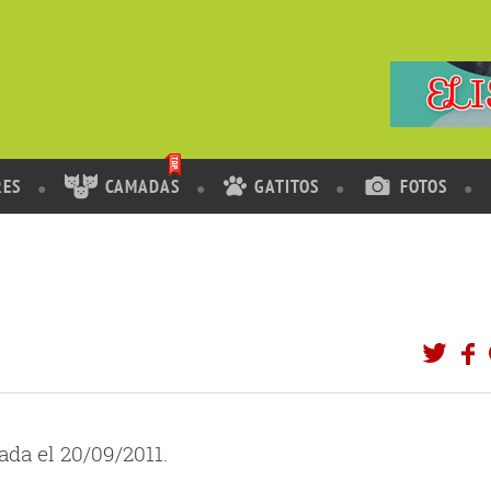
RES
CAMADAS
GATITOS
FOTOS
da el 20/09/2011.