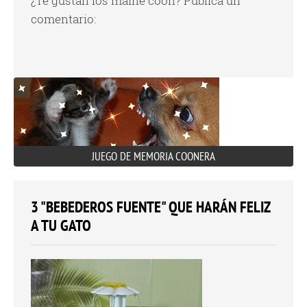
¿Te gustan los maine coon? Publica un
comentario:
JUEGO DE MEMORIA COONERA
3 "BEBEDEROS FUENTE" QUE HARÁN FELIZ
A TU GATO