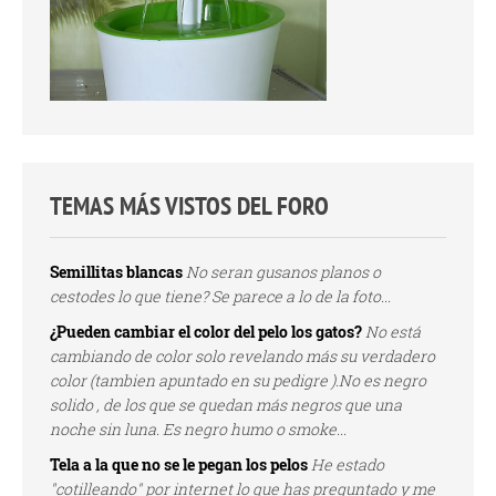
TEMAS MÁS VISTOS DEL FORO
Semillitas blancas
No seran gusanos planos o
cestodes lo que tiene? Se parece a lo de la foto...
¿Pueden cambiar el color del pelo los gatos?
No está
cambiando de color solo revelando más su verdadero
color (tambien apuntado en su pedigre ).No es negro
solido , de los que se quedan más negros que una
noche sin luna. Es negro humo o smoke...
Tela a la que no se le pegan los pelos
He estado
"cotilleando" por internet lo que has preguntado y me