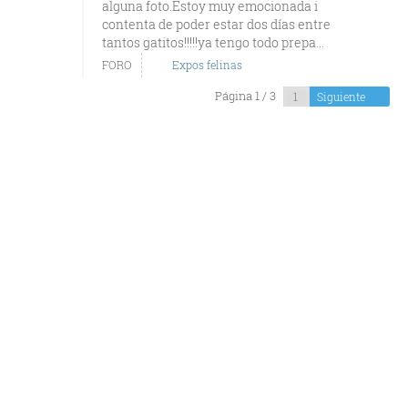
alguna foto.Estoy muy emocionada i
contenta de poder estar dos días entre
tantos gatitos!!!!!ya tengo todo prepa...
FORO
Expos felinas
Página 1 / 3
Siguiente