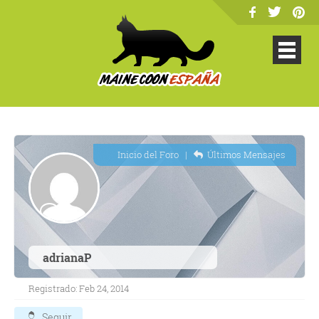
Inicio del Foro
|
Últimos Mensajes
adrianaP
Registrado: Feb 24, 2014
Seguir