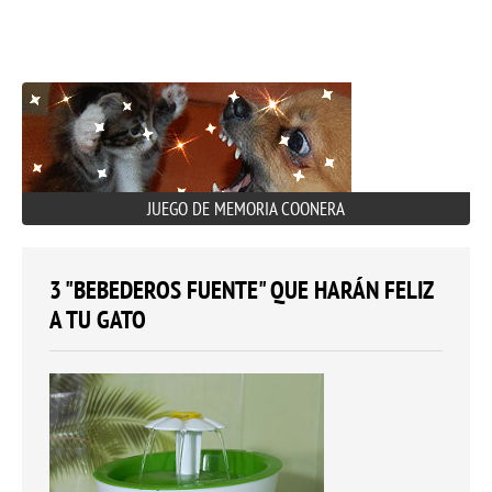
JUEGO DE MEMORIA COONERA
3 "BEBEDEROS FUENTE" QUE HARÁN FELIZ
A TU GATO