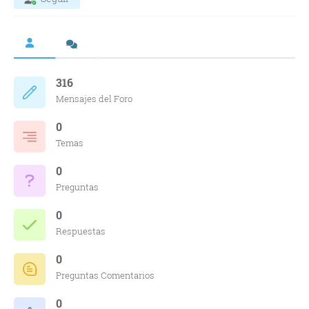
316
Mensajes del Foro
0
Temas
0
Preguntas
0
Respuestas
0
Preguntas Comentarios
0