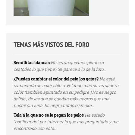
TEMAS MÁS VISTOS DEL FORO
Semillitas blancas
No seran gusanos planos o
cestodes lo que tiene? Se parece a lo de la foto...
¿Pueden cambiar el color del pelo los gatos?
No está
cambiando de color solo revelando más su verdadero
color (tambien apuntado en su pedigre ).No es negro
solido , de los que se quedan más negros que una
noche sin luna. Es negro humo o smoke...
Tela a la que no se le pegan los pelos
He estado
"cotilleando" por internet lo que has preguntado y me
encontrado con esto...