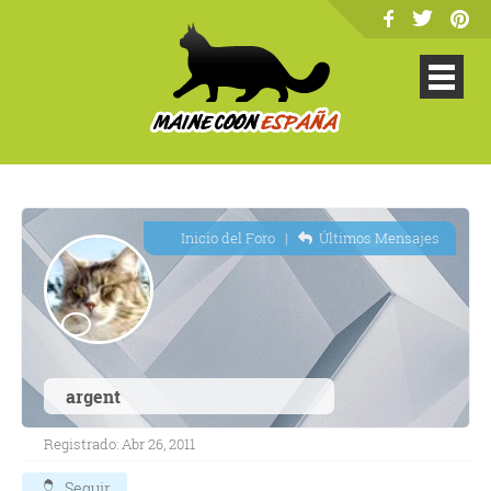
Inicio del Foro
|
Últimos Mensajes
argent
Registrado: Abr 26, 2011
Seguir