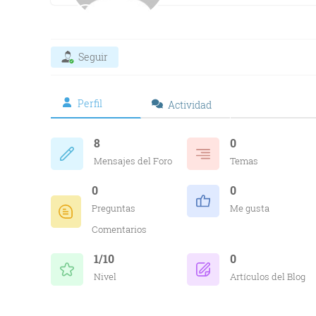
Seguir
Perfil
Actividad
8
0
Mensajes del Foro
Temas
0
0
Preguntas
Me gusta
Comentarios
1/10
0
Nivel
Artículos del Blog