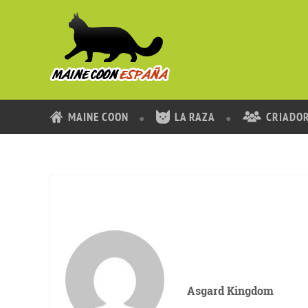
MAINE COON
LA RAZA
CRIADO
Asgard Kingdom