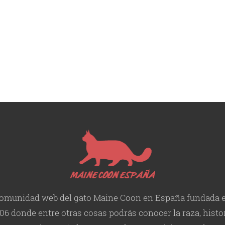
omunidad web del gato Maine Coon en España fundada 
06 donde entre otras cosas podrás conocer la raza, histor