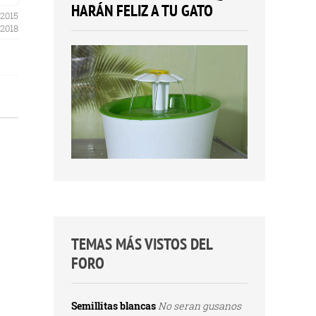
HARÁN FELIZ A TU GATO
 2015
 2018
TEMAS MÁS VISTOS DEL
FORO
Semillitas blancas
No seran gusanos