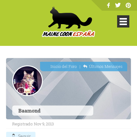
Inicio del Foro
|
Últimos Mensajes
Baamond
Registrado: Nov 9, 2013
Seguir