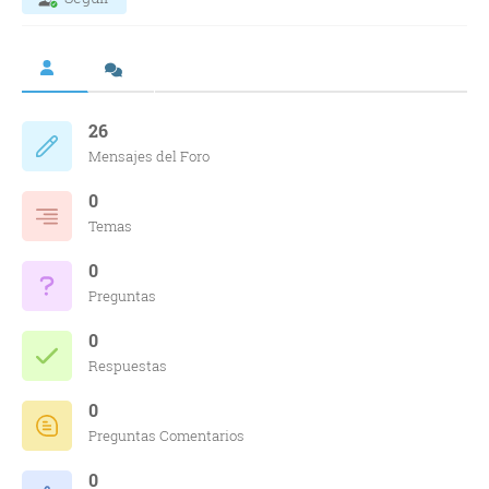
26
Mensajes del Foro
0
Temas
0
Preguntas
0
Respuestas
0
Preguntas Comentarios
0