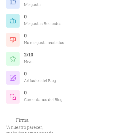
Me gusta
0
Me gustas Recibidos
0
No me gusta recibidos
2/10
Nivel
0
Artículos del Blog
0
Comentarios del Blog
Firma
"A nuestro parecer,