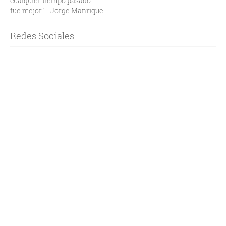
cualquier tiempo pasado
fue mejor." - Jorge Manrique
Redes Sociales