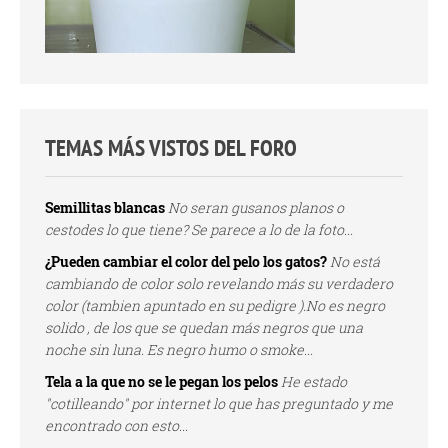
TEMAS MÁS VISTOS DEL FORO
Semillitas blancas
No seran gusanos planos o
cestodes lo que tiene? Se parece a lo de la foto...
¿Pueden cambiar el color del pelo los gatos?
No está
cambiando de color solo revelando más su verdadero
color (tambien apuntado en su pedigre ).No es negro
solido , de los que se quedan más negros que una
noche sin luna. Es negro humo o smoke...
Tela a la que no se le pegan los pelos
He estado
"cotilleando" por internet lo que has preguntado y me
encontrado con esto...