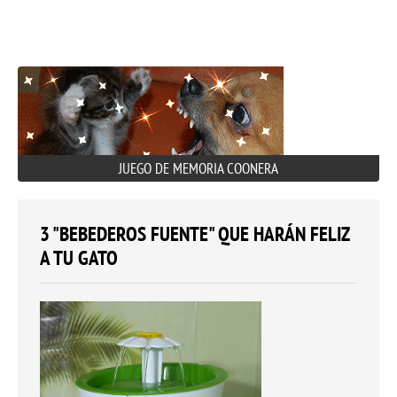
JUEGO DE MEMORIA COONERA
3 "BEBEDEROS FUENTE" QUE HARÁN FELIZ
A TU GATO