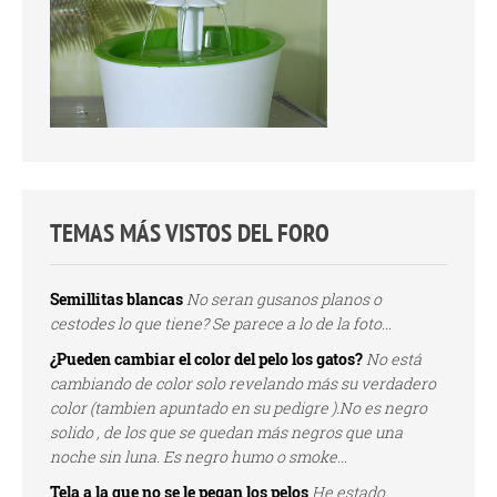
TEMAS MÁS VISTOS DEL FORO
Semillitas blancas
No seran gusanos planos o
cestodes lo que tiene? Se parece a lo de la foto...
¿Pueden cambiar el color del pelo los gatos?
No está
cambiando de color solo revelando más su verdadero
color (tambien apuntado en su pedigre ).No es negro
solido , de los que se quedan más negros que una
noche sin luna. Es negro humo o smoke...
Tela a la que no se le pegan los pelos
He estado