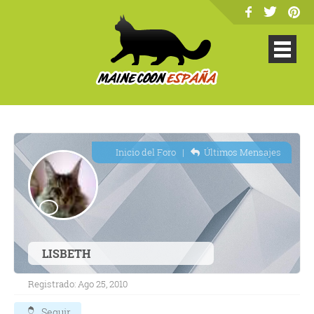
Inicio del Foro
|
Últimos Mensajes
LISBETH
Registrado: Ago 25, 2010
Seguir