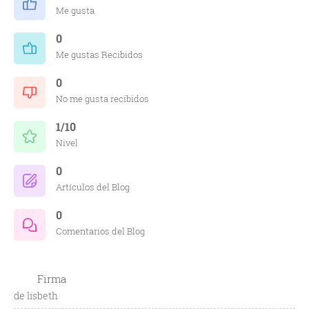
Me gusta
0
Me gustas Recibidos
0
No me gusta recibidos
1/10
Nivel
0
Artículos del Blog
0
Comentarios del Blog
Firma
de lisbeth