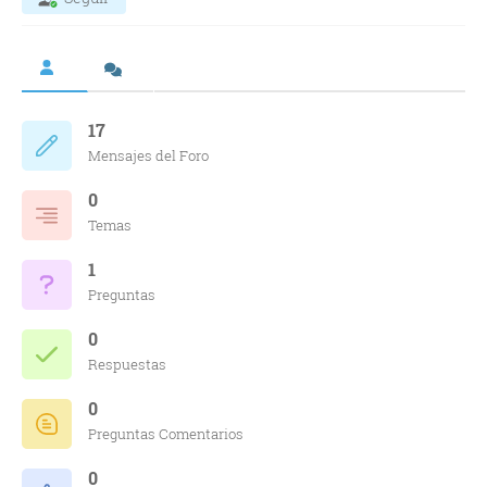
17
Mensajes del Foro
0
Temas
1
Preguntas
0
Respuestas
0
Preguntas Comentarios
0