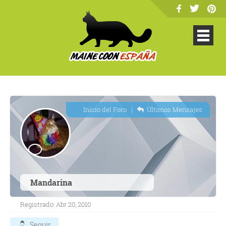
Inicio del Foro
|
Últimos Mensajes
Mandarina
Registrado: Abr 20, 2010
Seguir