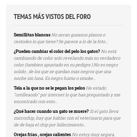
TEMAS MÁS VISTOS DEL FORO
Semillitas blancas
No seran gusanos planos o
cestodes lo que tiene? Se parece a lo de la foto...
¿Pueden cambiar el color del pelo los gatos?
No está
cambiando de color solo revelando más su verdadero
color (tambien apuntado en su pedigre ).No es negro
solido , de los que se quedan más negros que una
noche sin luna. Es negro humo o smoke...
Tela a la que no se le pegan los pelos
He estado
"cotilleando" por internet lo que has preguntado y me
encontrado con esto...
¿Qué hacer cuando un gato se muere?
Si el gato lleva
microchip, hay que hablar con el veterinario para que
de de baja el chip por fallecimiento...
Orejas frías , orejas calientes
No estoy muy segura,