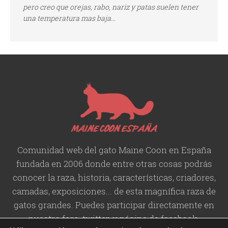
pero creo que orejas, rabo, nariz y patas suelen tener
una temperatura mas baja...
Comunidad web del gato Maine Coon en España
fundada en 2006 donde entre otras cosas podrás
conocer la raza, historia,
características
, criadores,
camadas, exposiciones... de esta magnífica raza de
gatos grandes. Puedes participar directamente en
nuestro foro, twitter, y página de facebook.