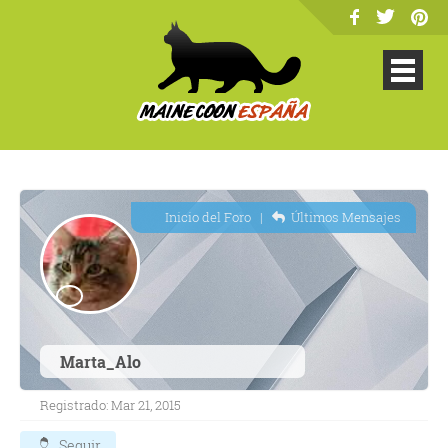
Inicio del Foro
|
Últimos Mensajes
Marta_Alo
Registrado: Mar 21, 2015
Seguir