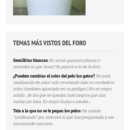
TEMAS MÁS VISTOS DEL FORO
Semillitas blancas
No seran gusanos planos o
cestodes lo que tiene? Se parece a lo de la foto...
¿Pueden cambiar el color del pelo los gatos?
No está
cambiando de color solo revelando más su verdadero
color (tambien apuntado en su pedigre ).No es negro
solido , de los que se quedan más negros que una
noche sin luna. Es negro humo o smoke...
Tela a la que no se le pegan los pelos
He estado
"cotilleando" por internet lo que has preguntado y me
encontrado con esto...