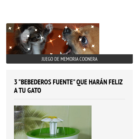
JUEGO DE MEMORIA COONERA
3 "BEBEDEROS FUENTE" QUE HARÁN FELIZ
A TU GATO