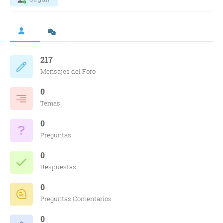
217
Mensajes del Foro
0
Temas
0
Preguntas
0
Respuestas
0
Preguntas Comentarios
0