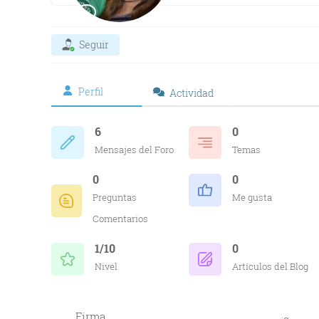
Seguir
Perfil
Actividad
6
0
Mensajes del Foro
Temas
0
0
Preguntas
Me gusta
Comentarios
1/10
0
Nivel
Artículos del Blog
Firma