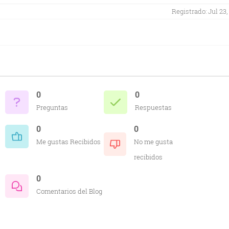
Registrado: Jul 23,
0
0
Preguntas
Respuestas
0
0
Me gustas Recibidos
No me gusta
recibidos
0
Comentarios del Blog