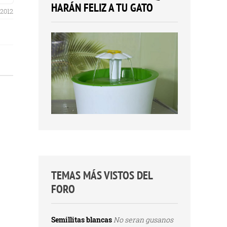
HARÁN FELIZ A TU GATO
 2012
TEMAS MÁS VISTOS DEL
FORO
Semillitas blancas
No seran gusanos