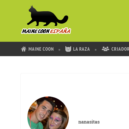
MAINE COON
LA RAZA
CRIADO
nanasitas