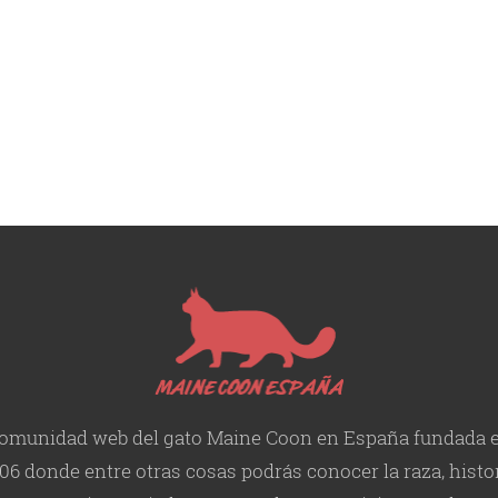
omunidad web del gato Maine Coon en España fundada 
06 donde entre otras cosas podrás conocer la raza, histor