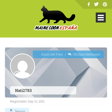
Inicio del Foro
|
Últimos Mensajes
Nati2783
Registrado: Sep 12, 2011
Seguir