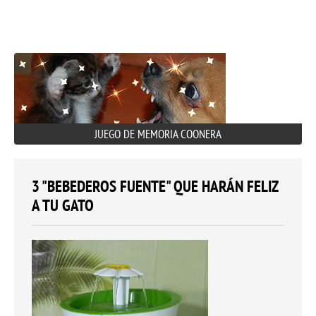
JUEGO DE MEMORIA COONERA
3 "BEBEDEROS FUENTE" QUE HARÁN FELIZ
A TU GATO