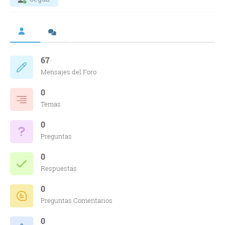
67
Mensajes del Foro
0
Temas
0
Preguntas
0
Respuestas
0
Preguntas Comentarios
0