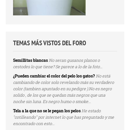
TEMAS MÁS VISTOS DEL FORO
Semillitas blancas
No seran gusanos planos o
cestodes lo que tiene? Se parece a lo de la foto...
¿Pueden cambiar el color del pelo los gatos?
No está
cambiando de color solo revelando más su verdadero
color (tambien apuntado en su pedigre ).No es negro
solido , de los que se quedan más negros que una
noche sin luna. Es negro humo o smoke...
Tela a la que no se le pegan los pelos
He estado
"cotilleando" por internet lo que has preguntado y me
encontrado con esto...