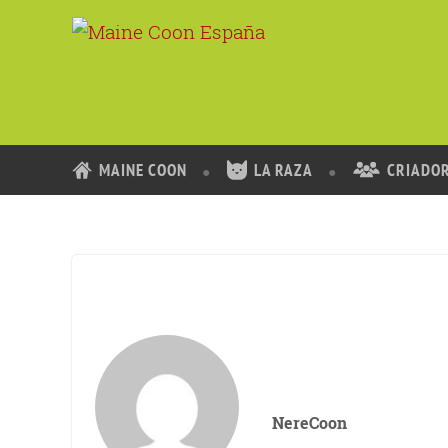
MAINE COON
LA RAZA
CRIADO
NereCoon