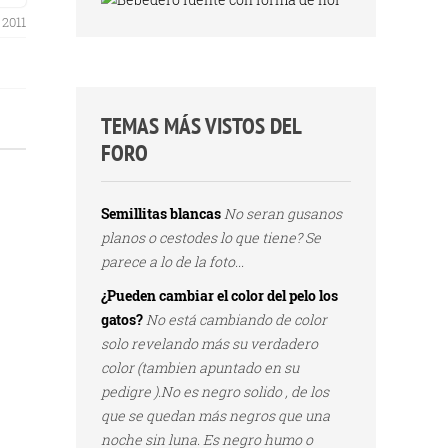
 2011
TEMAS MÁS VISTOS DEL
FORO
Semillitas blancas
No seran gusanos
planos o cestodes lo que tiene? Se
parece a lo de la foto...
¿Pueden cambiar el color del pelo los
gatos?
No está cambiando de color
solo revelando más su verdadero
color (tambien apuntado en su
pedigre ).No es negro solido , de los
que se quedan más negros que una
noche sin luna. Es negro humo o