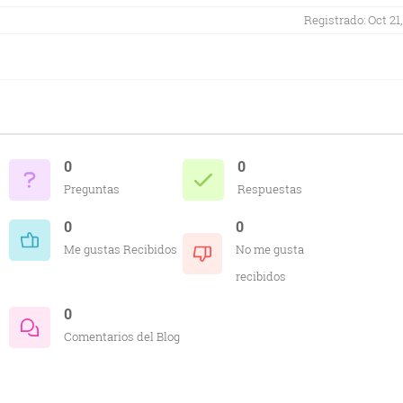
Registrado: Oct 21,
0
0
Preguntas
Respuestas
0
0
Me gustas Recibidos
No me gusta
recibidos
0
Comentarios del Blog