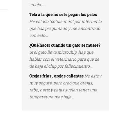
smoke...
Tela a la que no se le pegan los pelos
He estado "cotilleando" por internet lo
que has preguntado y me encontrado
con esto...
¿Qué hacer cuando un gato se muere?
Si el gato lleva microchip, hay que
hablar con el veterinario para que de
de baja el chip por fallecimiento...
Orejas frías , orejas calientes
No estoy
muy segura, pero creo que orejas,
rabo, nariz y patas suelen tener una
temperatura mas baja...