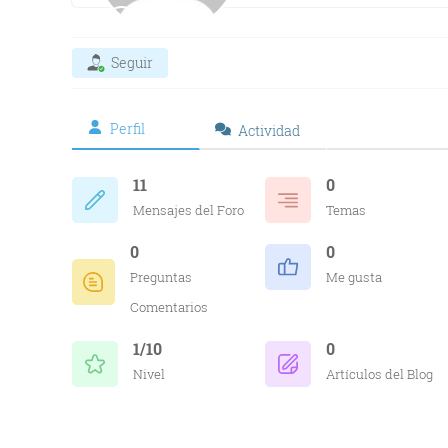
Seguir
Perfil
Actividad
11
0
Mensajes del Foro
Temas
0
0
Preguntas
Me gusta
Comentarios
1/10
0
Nivel
Artículos del Blog