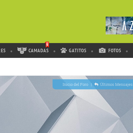
RES
CAMADAS
GATITOS
FOTOS
Inicio del Foro
|
Últimos Mensajes