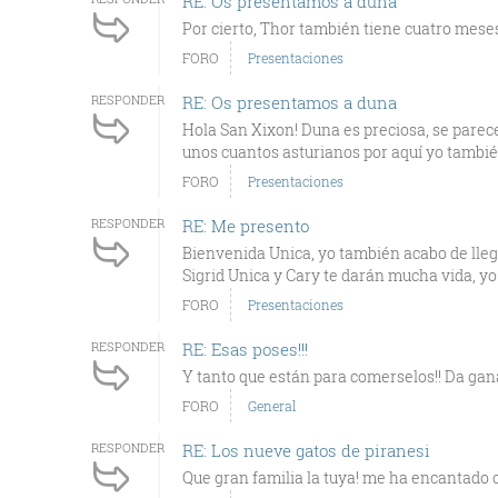
RE: Os presentamos a duna
Por cierto, Thor también tiene cuatro meses
FORO
Presentaciones
RESPONDER
RE: Os presentamos a duna
Hola San Xixon! Duna es preciosa, se parec
unos cuantos asturianos por aquí yo también
FORO
Presentaciones
RESPONDER
RE: Me presento
Bienvenida Unica, yo también acabo de llega
Sigrid Unica y Cary te darán mucha vida, yo 
FORO
Presentaciones
RESPONDER
RE: Esas poses!!!
Y tanto que están para comerselos!! Da gana
FORO
General
RESPONDER
RE: Los nueve gatos de piranesi
Que gran familia la tuya! me ha encantado 