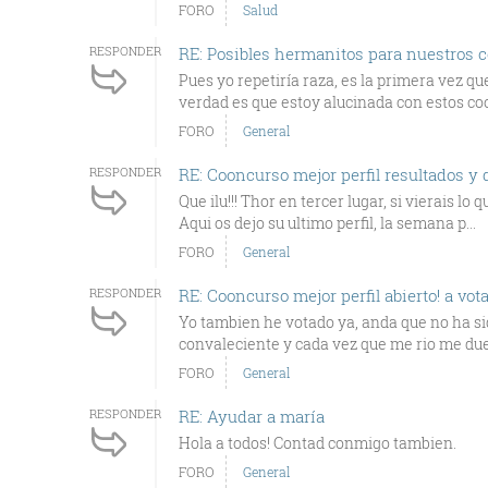
FORO
Salud
RESPONDER
RE: Posibles hermanitos para nuestros 
Pues yo repetiría raza, es la primera vez q
verdad es que estoy alucinada con estos coon
FORO
General
RESPONDER
RE: Cooncurso mejor perfil resultados 
Que ilu!!! Thor en tercer lugar, si vierais l
Aqui os dejo su ultimo perfil, la semana p...
FORO
General
RESPONDER
RE: Cooncurso mejor perfil abierto! a vota
Yo tambien he votado ya, anda que no ha sido
convaleciente y cada vez que me rio me duel
FORO
General
RESPONDER
RE: Ayudar a maría
Hola a todos! Contad conmigo tambien.
FORO
General