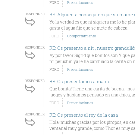
FORO
Presentaciones
RESPONDER
RE: Alguien a conseguido que su maine 
Yo la verdad es que ni siquiera me lo he pl
gusta el agua fijo que se mete de cabeza!
FORO
Comportamiento
RESPONDER
RE: Os presento a nit , nuestro grandull
Ay por favor Sigrid que bonitos son Y que p
mi peluchin ya le ha cambiado la carita un m
FORO
Presentaciones
RESPONDER
RE: Os presentamos a maine
Que bonita! Tiene una carita de buena... n
juegos y habíamos pensado en una chica, as
FORO
Presentaciones
RESPONDER
RE: Os presento al rey de la casa
Hola! muchas gracias por los piropos, en c
ventanal muy grande, como Thor es muy salt