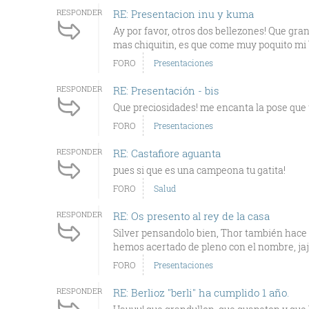
RESPONDER
RE: Presentacion inu y kuma
Ay por favor, otros dos bellezones! Que gra
mas chiquitin, es que come muy poquito mi b
FORO
Presentaciones
RESPONDER
RE: Presentación - bis
Que preciosidades! me encanta la pose que t
FORO
Presentaciones
RESPONDER
RE: Castafiore aguanta
pues si que es una campeona tu gatita!
FORO
Salud
RESPONDER
RE: Os presento al rey de la casa
Silver pensandolo bien, Thor también hace c
hemos acertado de pleno con el nombre, jajaj
FORO
Presentaciones
RESPONDER
RE: Berlioz "berli" ha cumplido 1 año.