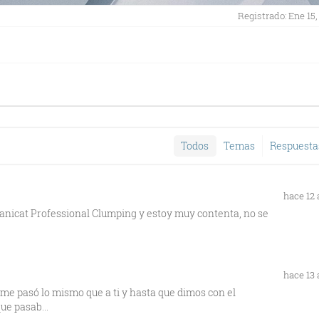
Registrado: Ene 15,
Todos
Temas
Respuesta
hace 12
e Sanicat Professional Clumping y estoy muy contenta, no se
hace 13
i me pasó lo mismo que a ti y hasta que dimos con el
ue pasab...