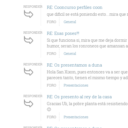
RESPONDER
RE: Cooncurso perfiles coon
que dificil se está poniendo esto....mira qu
FORO
General
RESPONDER
RE: Esas poses!!!
Si que funciona si, mira que me deja dormi
humor, seran los ronroneos que amansan a la
FORO
General
RESPONDER
RE: Os presentamos a duna
Hola San Xixon, pues entonces va a ser qu
parecen tanto, tienen el mismo tiempo y ad
FORO
Presentaciones
RESPONDER
RE: Os presento al rey de la casa
Gracias Uli, la pobre planta está resistiend
🙂
FORO
Presentaciones
RESPONDER