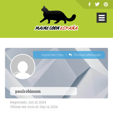
Inicio del Foro
|
Últimos Mensajes
paulrobinson
Registrado: Jun 10, 2024
Última vez visto el: Sep 14, 2024