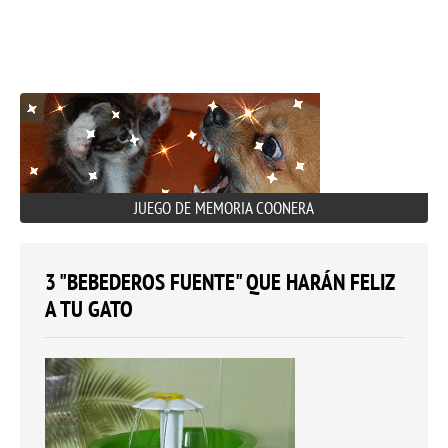
JUEGO DE MEMORIA COONERA
3 "BEBEDEROS FUENTE" QUE HARÁN FELIZ
A TU GATO