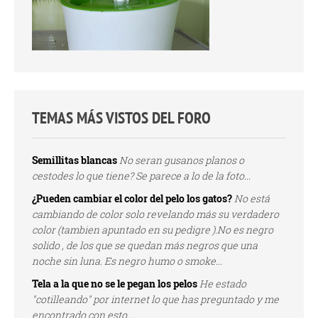
TEMAS MÁS VISTOS DEL FORO
Semillitas blancas
No seran gusanos planos o
cestodes lo que tiene? Se parece a lo de la foto...
¿Pueden cambiar el color del pelo los gatos?
No está
cambiando de color solo revelando más su verdadero
color (tambien apuntado en su pedigre ).No es negro
solido , de los que se quedan más negros que una
noche sin luna. Es negro humo o smoke...
Tela a la que no se le pegan los pelos
He estado
"cotilleando" por internet lo que has preguntado y me
encontrado con esto...