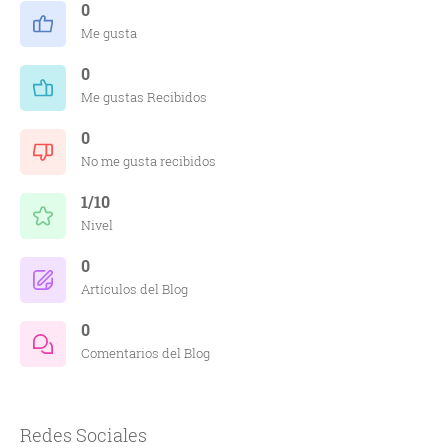
0
Me gusta
0
Me gustas Recibidos
0
No me gusta recibidos
1/10
Nivel
0
Artículos del Blog
0
Comentarios del Blog
Redes Sociales